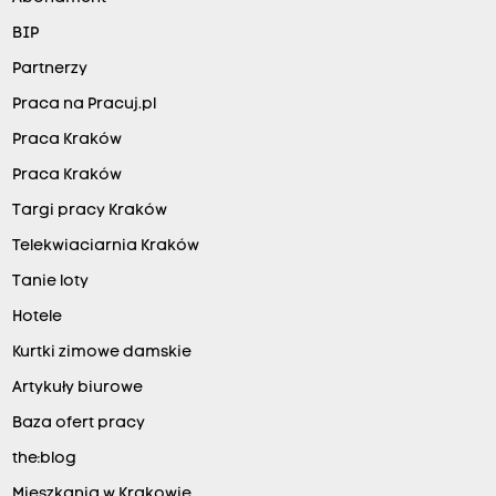
BIP
Partnerzy
Praca na Pracuj.pl
Praca Kraków
Praca Kraków
Targi pracy Kraków
Telekwiaciarnia Kraków
Tanie loty
Hotele
Kurtki zimowe damskie
Artykuły biurowe
Baza ofert pracy
the:blog
Mieszkania w Krakowie