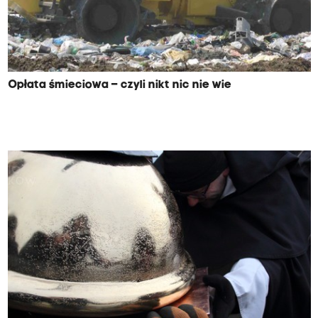
Opłata śmieciowa – czyli nikt nic nie wie