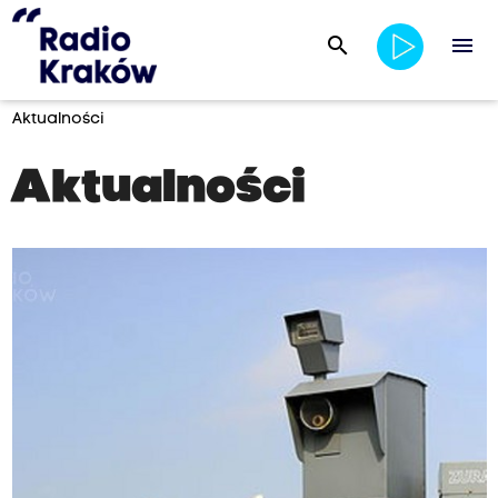
search
menu
Aktualności
Aktualności