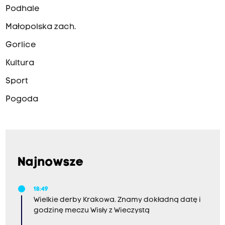
Podhale
Małopolska zach.
Gorlice
Kultura
Sport
Pogoda
Najnowsze
18:49
Wielkie derby Krakowa. Znamy dokładną datę i
godzinę meczu Wisły z Wieczystą