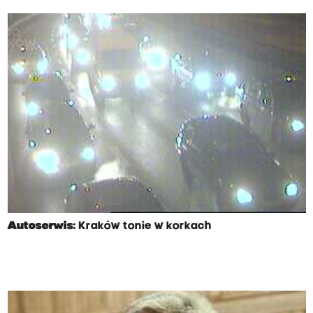
Autoserwis:
Kraków tonie w korkach