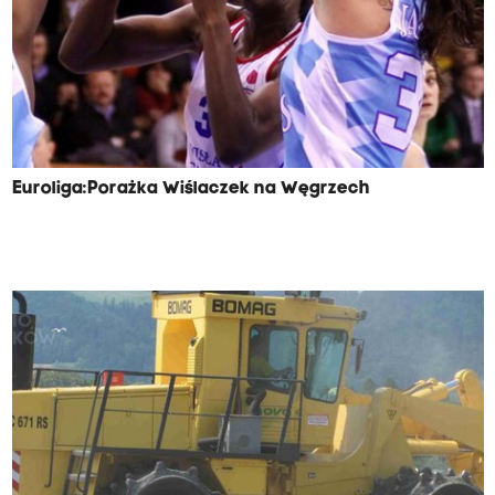
Euroliga:Porażka Wiślaczek na Węgrzech