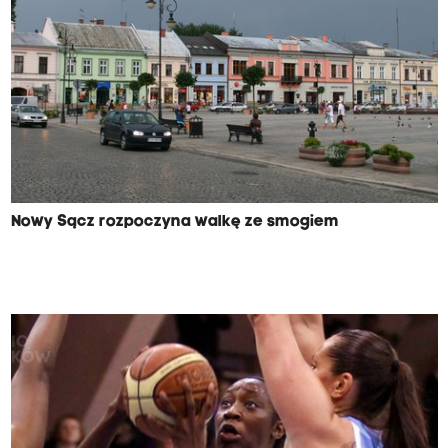
Nowy Sącz rozpoczyna walkę ze smogiem