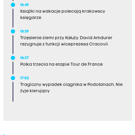
18:45
Książki na wakacje polecają krakowscy
księgarze
18:39
Trzęsienie ziemi przy Kałuży. David Amdurer
rezygnuje z funkcji wiceprezesa Cracovii
18:37
Polka trzecia na etapie Tour de France
17:52
Tragiczny wypadek ciągnika w Podolanach. Nie
żyje kierujący