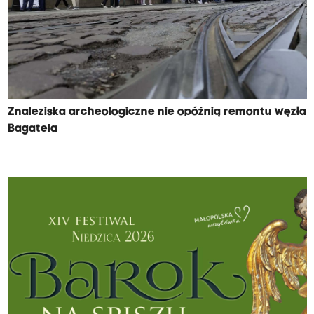
Znaleziska archeologiczne nie opóźnią remontu węzła
Bagatela