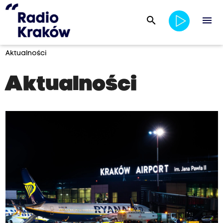
search
menu
Aktualności
Aktualności