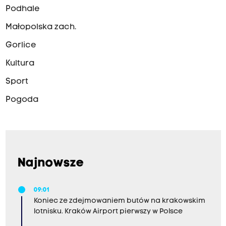
Podhale
Małopolska zach.
Gorlice
Kultura
Sport
Pogoda
Najnowsze
09:01
Koniec ze zdejmowaniem butów na krakowskim
lotnisku. Kraków Airport pierwszy w Polsce