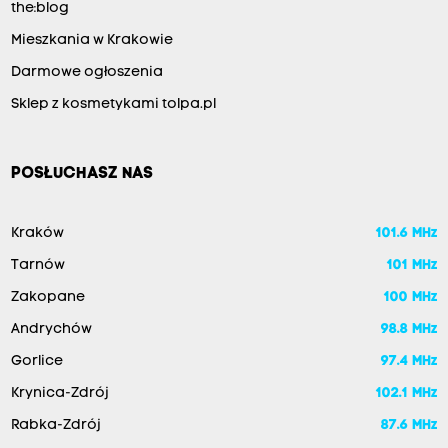
the:blog
Mieszkania w Krakowie
Darmowe ogłoszenia
Sklep z kosmetykami tolpa.pl
POSŁUCHASZ NAS
Kraków
101.6 MHz
Tarnów
101 MHz
Zakopane
100 MHz
Andrychów
98.8 MHz
Gorlice
97.4 MHz
Krynica-Zdrój
102.1 MHz
Rabka-Zdrój
87.6 MHz