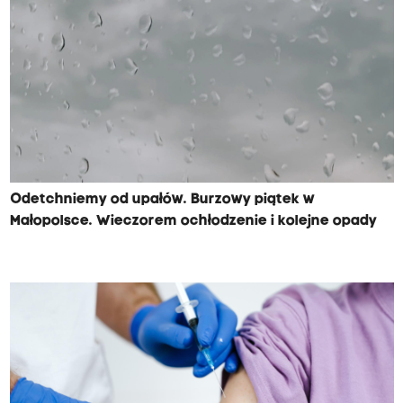
Odetchniemy od upałów. Burzowy piątek w
Małopolsce. Wieczorem ochłodzenie i kolejne opady