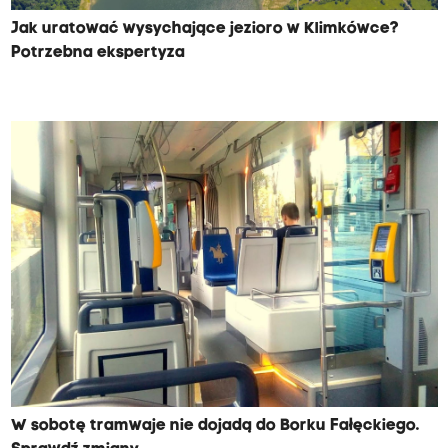
Jak uratować wysychające jezioro w Klimkówce?
Potrzebna ekspertyza
W sobotę tramwaje nie dojadą do Borku Fałęckiego.