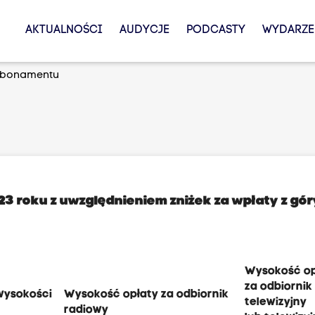
AKTUALNOŚCI
AUDYCJE
PODCASTY
WYDARZE
Abonamentu
roku z uwzględnieniem zniżek za wpłaty z gór
Wysokość op
za odbiornik
wysokości
Wysokość opłaty za odbiornik
telewizyjny
radiowy