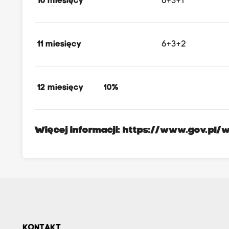
10 miesięcy
6+3+1
11 miesięcy
6+3+2
12 miesięcy
10%
Więcej informacji:
https://www.gov.pl/w
KONTAKT