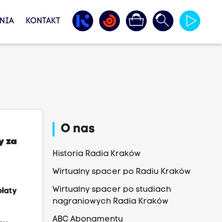
NIA
KONTAKT
O nas
y za
Historia Radia Kraków
Wirtualny spacer po Radiu Kraków
Wirtualny spacer po studiach
łaty
nagraniowych Radia Kraków
ABC Abonamentu