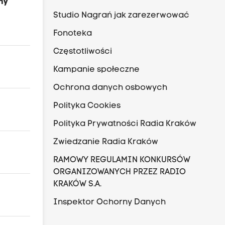
jny
Studio Nagrań jak zarezerwować
Fonoteka
Częstotliwości
Kampanie społeczne
Ochrona danych osbowych
Polityka Cookies
Polityka Prywatności Radia Kraków
Zwiedzanie Radia Kraków
RAMOWY REGULAMIN KONKURSÓW
ORGANIZOWANYCH PRZEZ RADIO
KRAKÓW S.A.
Inspektor Ochorny Danych