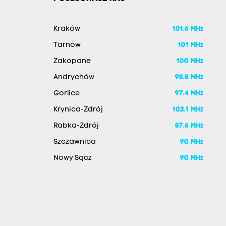
Kraków
101.6 MHz
Tarnów
101 MHz
Zakopane
100 MHz
Andrychów
98.8 MHz
Gorlice
97.4 MHz
Krynica-Zdrój
102.1 MHz
Rabka-Zdrój
87.6 MHz
Szczawnica
90 MHz
Nowy Sącz
90 MHz