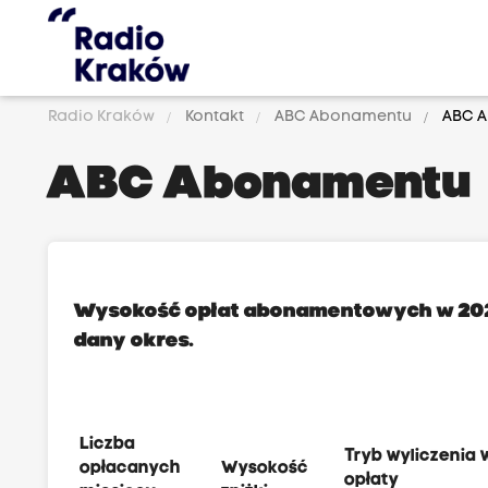
Radio Kraków
Kontakt
ABC Abonamentu
ABC 
ABC Abonamentu
Wysokość opłat abonamentowych w 2023 
dany okres.
Liczba
Tryb wyliczenia 
opłacanych
Wysokość
opłaty