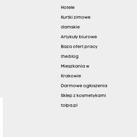
Hotele
Kurtki zimowe
damskie
Artykuły biurowe
Baza ofert pracy
the:blog
Mieszkania w
Krakowie
Darmowe ogłoszenia
Sklep z kosmetykami
tolpa.pl