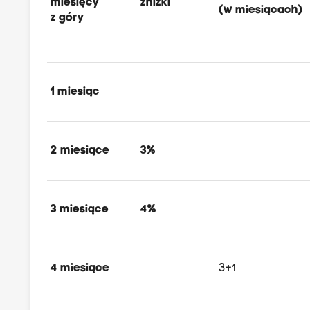
miesięcy
zniżki
(w miesiącach)
z góry
1 miesiąc
2 miesiące
3%
3 miesiące
4%
4 miesiące
3+1