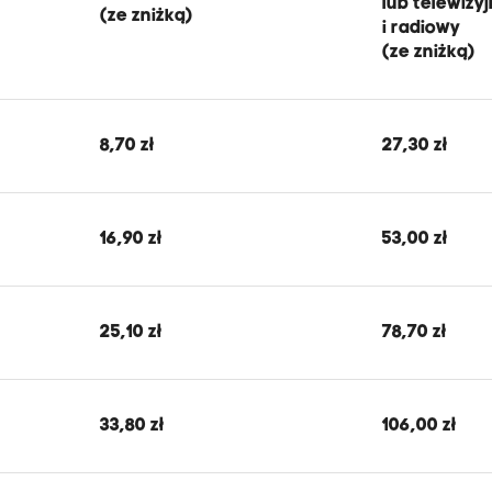
lub telewizy
(ze zniżką)
i radiowy
(ze zniżką)
8,70 zł
27,30 zł
16,90 zł
53,00 zł
25,10 zł
78,70 zł
33,80 zł
106,00 zł