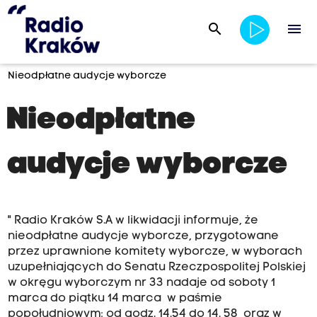
search
menu
Nieodpłatne audycje wyborcze
Nieodpłatne
audycje wyborcze
" Radio Kraków S.A w likwidacji informuje, że
nieodpłatne audycje wyborcze, przygotowane
przez uprawnione komitety wyborcze, w wyborach
uzupełniających do Senatu Rzeczpospolitej Polskiej
w okręgu wyborczym nr 33 nadaje od soboty 1
marca do piątku 14 marca w paśmie
popołudniowym: od godz. 14.54 do 14. 58 oraz w