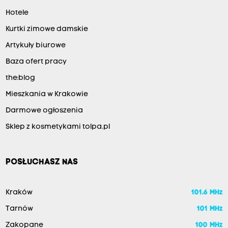
Hotele
Kurtki zimowe damskie
Artykuły biurowe
Baza ofert pracy
the:blog
Mieszkania w Krakowie
Darmowe ogłoszenia
Sklep z kosmetykami tolpa.pl
POSŁUCHASZ NAS
Kraków
101.6 MHz
Tarnów
101 MHz
Zakopane
100 MHz