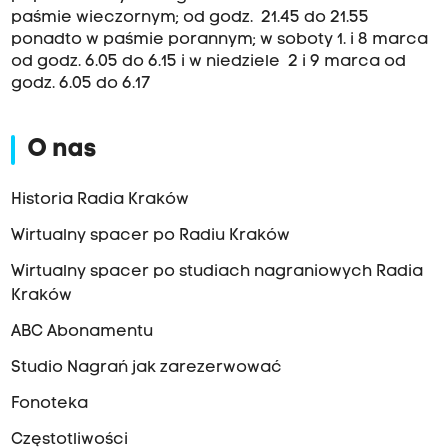
paśmie wieczornym; od godz. 21.45 do 21.55
ponadto w paśmie porannym; w soboty 1. i 8 marca
od godz. 6.05 do 6.15 i w niedziele 2 i 9 marca od
godz. 6.05 do 6.17
O nas
Historia Radia Kraków
Wirtualny spacer po Radiu Kraków
Wirtualny spacer po studiach nagraniowych Radia
Kraków
ABC Abonamentu
Studio Nagrań jak zarezerwować
Fonoteka
Częstotliwości