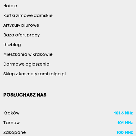
Hotele
Kurtki zimowe damskie
Artykuły biurowe
Baza ofert pracy
the:blog
Mieszkania w Krakowie
Darmowe ogłoszenia
Sklep z kosmetykami tolpa.pl
POSŁUCHASZ NAS
Kraków
101.6 MHz
Tarnów
101 MHz
Zakopane
100 MHz