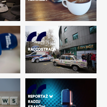
Radiostrada
Reportaż w
Radiu