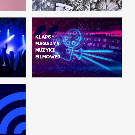
Klaps -
magazyn
muzyki
filmowej