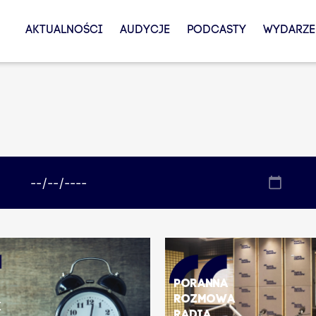
AKTUALNOŚCI
AUDYCJE
PODCASTY
WYDARZE
Poranna
rozmowa
k
Radia