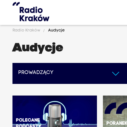
Radio Kraków
Audycje
Audycje
PROWADZĄCY
Polecane
Porane
podcasty