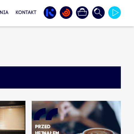
NIA
KONTAKT
Przed
hejnałem