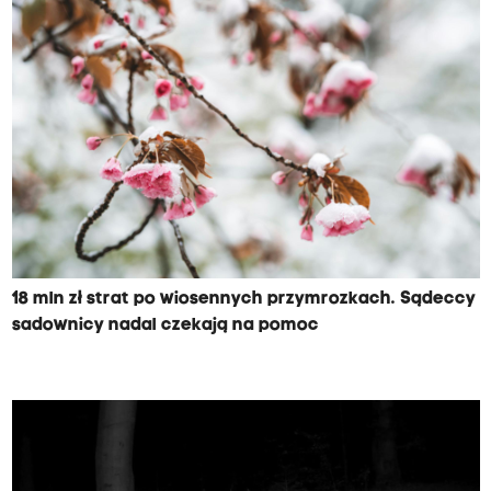
18 mln zł strat po wiosennych przymrozkach. Sądeccy
sadownicy nadal czekają na pomoc