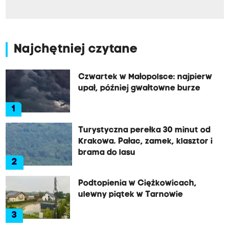
Najchętniej czytane
Czwartek w Małopolsce: najpierw
upał, później gwałtowne burze
1
Turystyczna perełka 30 minut od
Krakowa. Pałac, zamek, klasztor i
brama do lasu
2
Podtopienia w Ciężkowicach,
ulewny piątek w Tarnowie
3