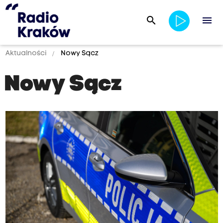
search
menu
Aktualności
Nowy Sącz
Nowy Sącz