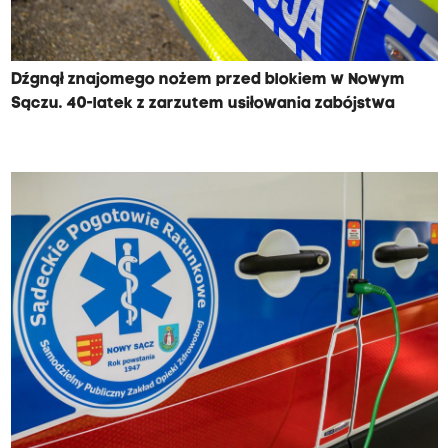
Dźgnął znajomego nożem przed blokiem w Nowym
Sączu. 40-latek z zarzutem usiłowania zabójstwa