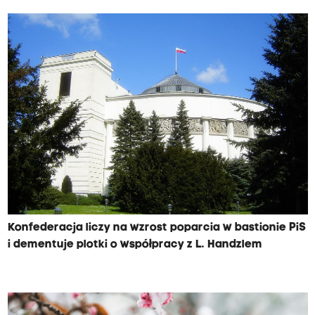
Konfederacja liczy na wzrost poparcia w bastionie PiS
i dementuje plotki o współpracy z L. Handzlem