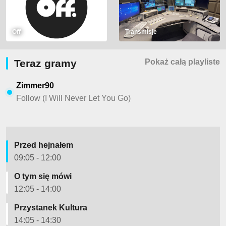
Off
Transmisje
Teraz gramy
Pokaż całą playliste
Zimmer90
Follow (I Will Never Let You Go)
Przed hejnałem
09:05 - 12:00
O tym się mówi
12:05 - 14:00
Przystanek Kultura
14:05 - 14:30