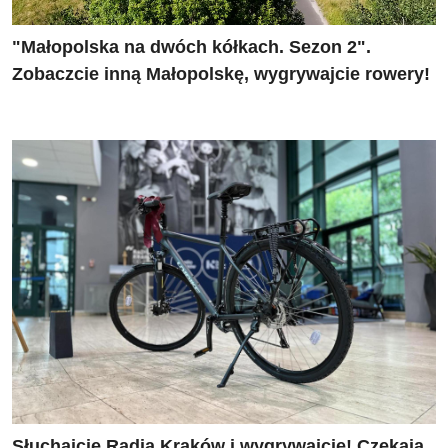
"Małopolska na dwóch kółkach. Sezon 2".
Zobaczcie inną Małopolskę, wygrywajcie rowery!
Słuchajcie Radia Kraków i wygrywajcie! Czekają