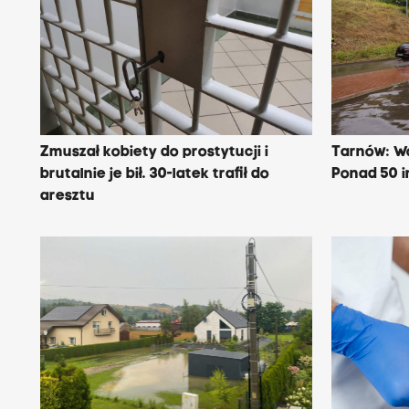
Zmuszał kobiety do prostytucji i
Tarnów: Wo
brutalnie je bił. 30-latek trafił do
Ponad 50 i
aresztu