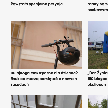
Powstała specjalna petycja
ranny po z
osobowy
Hulajnoga elektryczna dla dziecka?
„Dar Życia
Rodzice muszą pamiętać o nowych
150 biegac
zasadach
okolicach