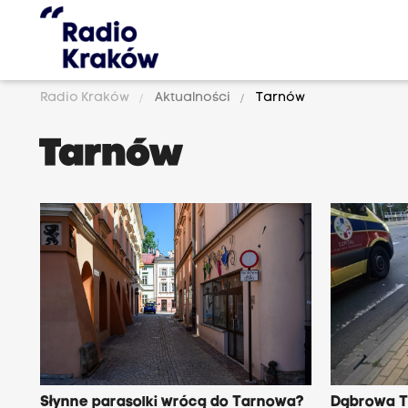
Radio Kraków
Aktualności
Tarnów
Tarnów
Słynne parasolki wrócą do Tarnowa?
Dąbrowa T