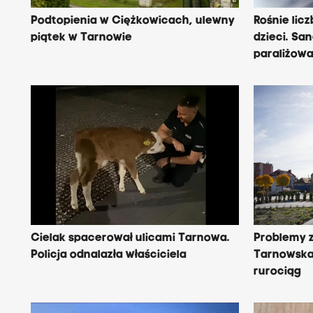
Podtopienia w Ciężkowicach, ulewny
Rośnie lic
piątek w Tarnowie
dzieci. Sa
paraliżowa
Cielak spacerował ulicami Tarnowa.
Problemy 
Policja odnalazła właściciela
Tarnowska.
rurociąg