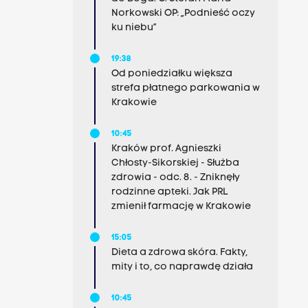
Norkowski OP: „Podnieść oczy
ku niebu”
19:38
Od poniedziałku większa
strefa płatnego parkowania w
Krakowie
10:45
Kraków prof. Agnieszki
Chłosty-Sikorskiej - Służba
zdrowia - odc. 8. - Zniknęły
rodzinne apteki. Jak PRL
zmienił farmację w Krakowie
15:05
Dieta a zdrowa skóra. Fakty,
mity i to, co naprawdę działa
10:45