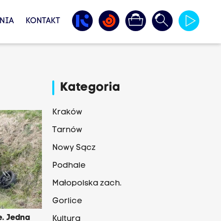
NIA
KONTAKT
Kategoria
Kraków
Tarnów
Nowy Sącz
Podhale
Małopolska zach.
Gorlice
. Jedna
Kultura