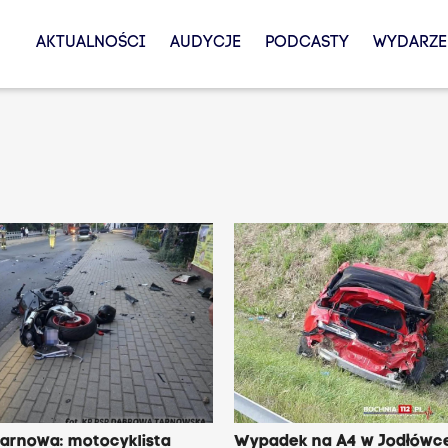
AKTUALNOŚCI
AUDYCJE
PODCASTY
WYDARZE
arnowa: motocyklista
Wypadek na A4 w Jodłówce