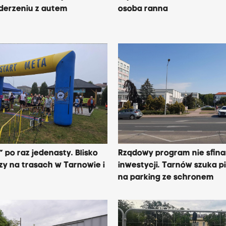
derzeniu z autem
osoba ranna
m
” po raz jedenasty. Blisko
Rządowy program nie sfina
zy na trasach w Tarnowie i
inwestycji. Tarnów szuka p
na parking ze schronem