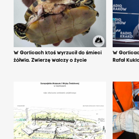
W Gorlicach ktoś wyrzucił do śmieci
W Gorlicac
żółwia. Zwierzę walczy o życie
Rafał Kukl