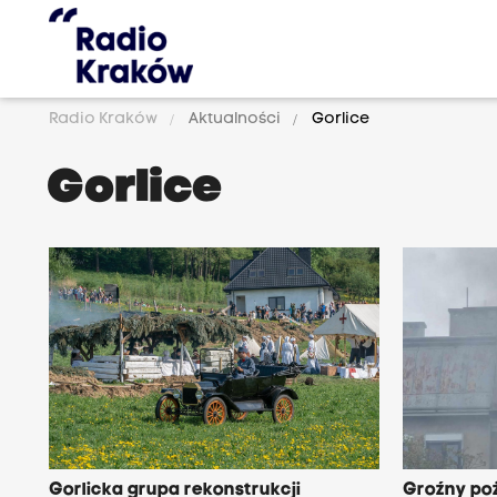
Radio Kraków
Aktualności
Gorlice
Gorlice
Gorlicka grupa rekonstrukcji
Groźny poż