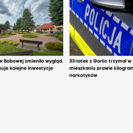
 w Bobowej zmieniło wygląd.
33-latek z Gorlic trzymał w
uje kolejne inwestycje
mieszkaniu prawie kilogra
narkotyków