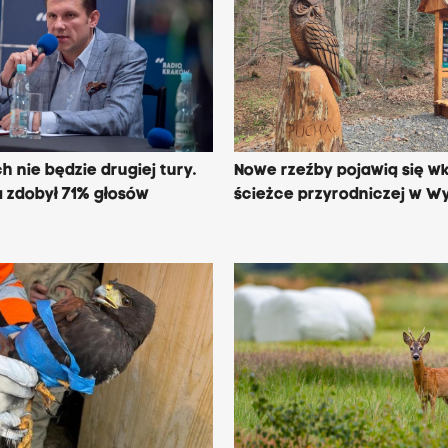
h nie będzie drugiej tury.
Nowe rzeźby pojawią się w
a zdobył 71% głosów
ścieżce przyrodniczej w W