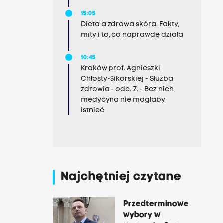
15:05
Dieta a zdrowa skóra. Fakty,
mity i to, co naprawdę działa
10:45
Kraków prof. Agnieszki
Chłosty-Sikorskiej - Służba
zdrowia - odc. 7. - Bez nich
medycyna nie mogłaby
istnieć
Najchętniej czytane
Przedterminowe
wybory w