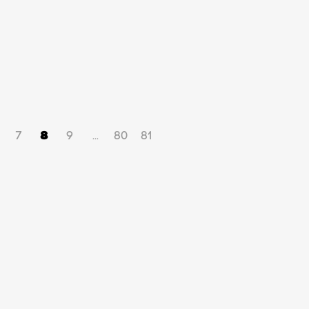
7
8
9
80
81
...