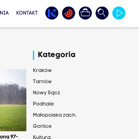
NIA
KONTAKT
Kategoria
Kraków
Tarnów
Nowy Sącz
Podhale
Małopolska zach.
Gorlice
ioną 97-
Kultura