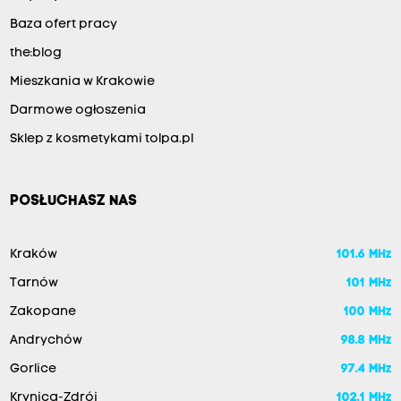
Baza ofert pracy
the:blog
Mieszkania w Krakowie
Darmowe ogłoszenia
Sklep z kosmetykami tolpa.pl
POSŁUCHASZ NAS
Kraków
101.6 MHz
Tarnów
101 MHz
Zakopane
100 MHz
Andrychów
98.8 MHz
Gorlice
97.4 MHz
Krynica-Zdrój
102.1 MHz