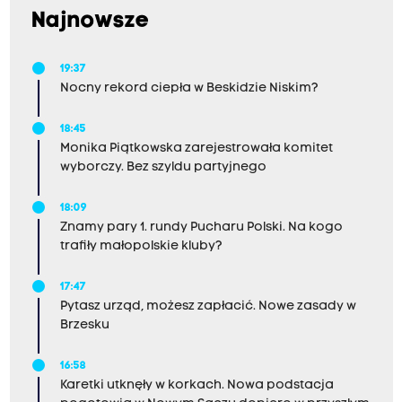
Najnowsze
19:37
Nocny rekord ciepła w Beskidzie Niskim?
18:45
Monika Piątkowska zarejestrowała komitet
wyborczy. Bez szyldu partyjnego
18:09
Znamy pary 1. rundy Pucharu Polski. Na kogo
trafiły małopolskie kluby?
17:47
Pytasz urząd, możesz zapłacić. Nowe zasady w
Brzesku
16:58
Karetki utknęły w korkach. Nowa podstacja