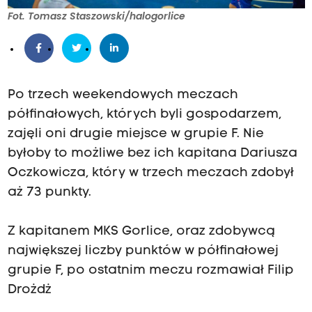
Fot. Tomasz Staszowski/halogorlice
Po trzech weekendowych meczach
półfinałowych, których byli gospodarzem,
zajęli oni drugie miejsce w grupie F. Nie
byłoby to możliwe bez ich kapitana Dariusza
Oczkowicza, który w trzech meczach zdobył
aż 73 punkty.
Z kapitanem
MKS Gorlice
, oraz zdobywcą
największej liczby punktów w półfinałowej
grupie F, po ostatnim meczu rozmawiał Filip
Drożdż