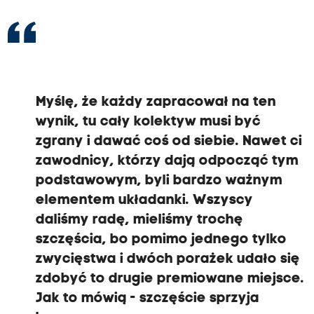
Myślę, że każdy zapracował na ten
wynik, tu cały kolektyw musi być
zgrany i dawać coś od siebie. Nawet ci
zawodnicy, którzy dają odpocząć tym
podstawowym, byli bardzo ważnym
elementem układanki. Wszyscy
daliśmy radę, mieliśmy trochę
szczęścia, bo pomimo jednego tylko
zwycięstwa i dwóch porażek udało się
zdobyć to drugie premiowane miejsce.
Jak to mówią - szczęście sprzyja