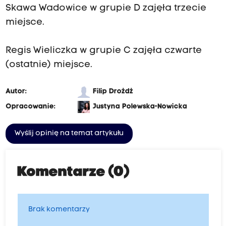
Skawa Wadowice w grupie D zajęła trzecie
miejsce.
Regis Wieliczka w grupie C zajęła czwarte
(ostatnie) miejsce.
Autor:
Filip Drożdż
Opracowanie:
Justyna Polewska-Nowicka
Wyślij opinię na temat artykułu
Komentarze (0)
Brak komentarzy