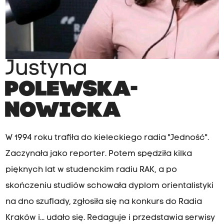
Justyna
POLEWSKA-
NOWICKA
W 1994 roku trafiła do kieleckiego radia "Jedność".
Zaczynała jako reporter. Potem spędziła kilka
pięknych lat w studenckim radiu RAK, a po
skończeniu studiów schowała dyplom orientalistyki
na dno szuflady, zgłosiła się na konkurs do Radia
Kraków i... udało się. Redaguje i przedstawia serwisy