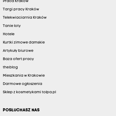
Praca Kraków
Targi pracy Kraków
Telekwiaciarnia Kraków
Tanie loty
Hotele
Kurtki zimowe damskie
Artykuły biurowe
Baza ofert pracy
the:blog
Mieszkania w Krakowie
Darmowe ogłoszenia
Sklep z kosmetykami tolpa.pl
POSŁUCHASZ NAS