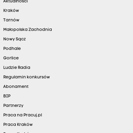
Aktualności
Kraków
Tarnów
Małopolska Zachodnia
Nowy Sącz
Podhale
Gorlice
Ludzie Radia
Regulamin konkursów
Abonament
BIP
Partnerzy
Praca na Pracuj.pl
Praca Kraków