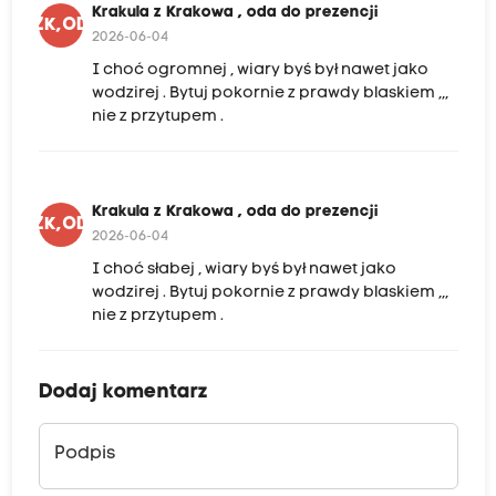
Krakula z Krakowa , oda do prezencji
KZK,ODP
2026-06-04
I choć ogromnej , wiary byś był nawet jako
wodzirej . Bytuj pokornie z prawdy blaskiem ,,,
nie z przytupem .
Krakula z Krakowa , oda do prezencji
KZK,ODP
2026-06-04
I choć słabej , wiary byś był nawet jako
wodzirej . Bytuj pokornie z prawdy blaskiem ,,,
nie z przytupem .
Dodaj komentarz
Podpis