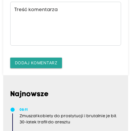
Treść komentarza
DODAJ KOMENTARZ
Najnowsze
08:11
Zmuszał kobiety do prostytucji i brutalnie je bił.
30-latek trafił do aresztu