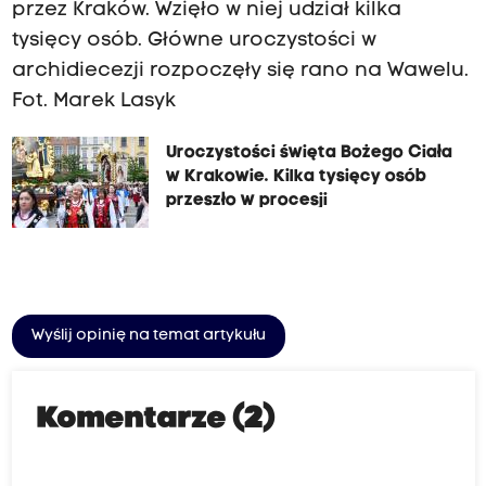
przez Kraków. Wzięło w niej udział kilka
tysięcy osób. Główne uroczystości w
archidiecezji rozpoczęły się rano na Wawelu.
Fot. Marek Lasyk
Uroczystości święta Bożego Ciała
w Krakowie. Kilka tysięcy osób
przeszło w procesji
Wyślij opinię na temat artykułu
Komentarze (2)