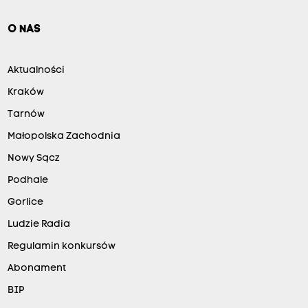
O NAS
Aktualności
Kraków
Tarnów
Małopolska Zachodnia
Nowy Sącz
Podhale
Gorlice
Ludzie Radia
Regulamin konkursów
Abonament
BIP