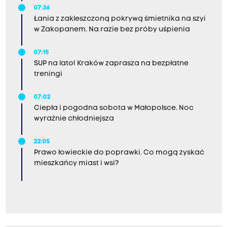
07:36
Łania z zakleszczoną pokrywą śmietnika na szyi
w Zakopanem. Na razie bez próby uśpienia
07:15
SUP na lato! Kraków zaprasza na bezpłatne
treningi
07:02
Ciepła i pogodna sobota w Małopolsce. Noc
wyraźnie chłodniejsza
22:05
Prawo łowieckie do poprawki. Co mogą zyskać
mieszkańcy miast i wsi?