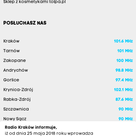
Sklep z kosmetykami tolpa.pl
POSŁUCHASZ NAS
Kraków
101.6 MHz
Tarnów
101 MHz
Zakopane
100 MHz
Andrychów
98.8 MHz
Gorlice
97.4 MHz
Krynica-Zdrój
102.1 MHz
Rabka-Zdrój
87.6 MHz
Szczawnica
90 MHz
Nowy Sącz
90 MHz
Radio Kraków informuje,
iż od dnia 25 maja 2018 roku wprowadza