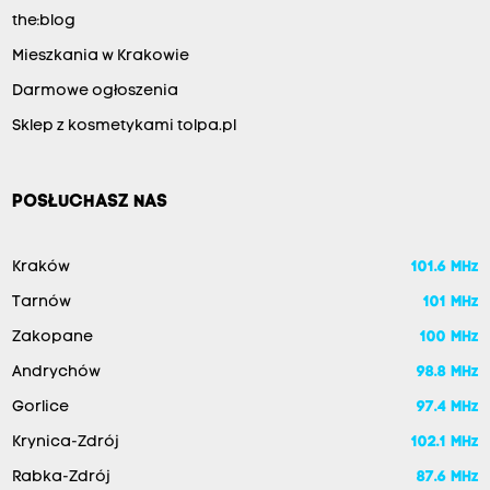
the:blog
Mieszkania w Krakowie
Darmowe ogłoszenia
Sklep z kosmetykami tolpa.pl
POSŁUCHASZ NAS
Kraków
101.6 MHz
Tarnów
101 MHz
Zakopane
100 MHz
Andrychów
98.8 MHz
Gorlice
97.4 MHz
Krynica-Zdrój
102.1 MHz
Rabka-Zdrój
87.6 MHz