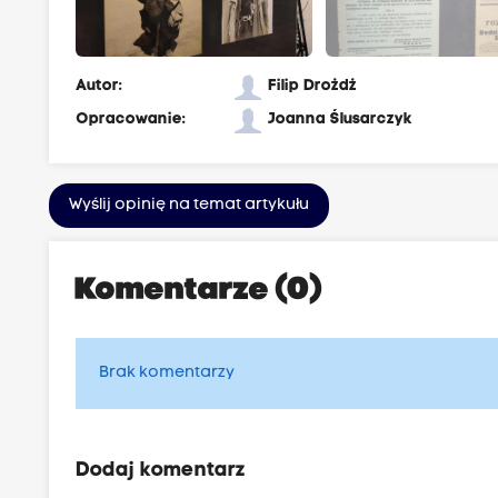
Autor:
Filip Drożdż
Opracowanie:
Joanna Ślusarczyk
Wyślij opinię na temat artykułu
Komentarze (0)
Brak komentarzy
Dodaj komentarz