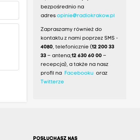
bezpośrednio na
adres
opinie@radiokrakow.pl
Zapraszamy również do
kontaktu z nami poprzez SMS -
4080
, telefonicznie (
12 200 33
33
– antena,
12 630 60 00
–
recepcja), a także na nasz
profil na
Facebooku
oraz
Twitterze
POSŁUCHASZ NAS