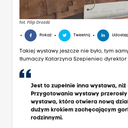
fot. Filip Drożdż
Pokaż
Tweetnij
Udostęp
Takiej wystawy jeszcze nie było, tym sa
tłumaczy Katarzyna Szepieniec dyrektor
Jest to zupełnie inna wystawa, ni
Przygotowania wystawy przerosły
wystawa, która otwiera nową dzi
dużym krokiem zachęcającym gorli
rodzinnymi.