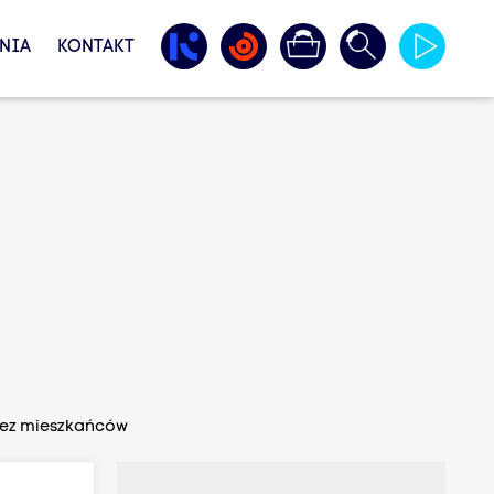
NIA
KONTAKT
rzez mieszkańców