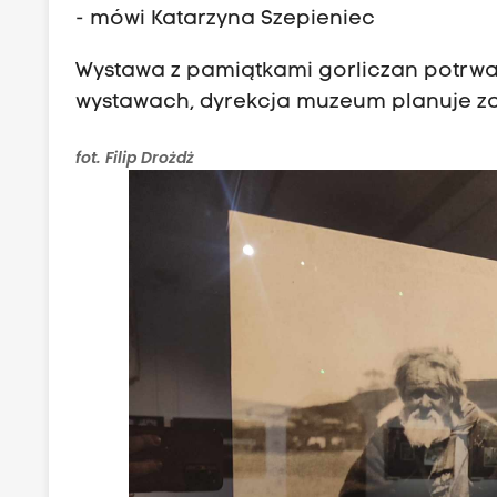
- mówi Katarzyna Szepieniec
Wystawa z pamiątkami gorliczan potrwa 
wystawach, dyrekcja muzeum planuje z
fot. Filip Drożdż