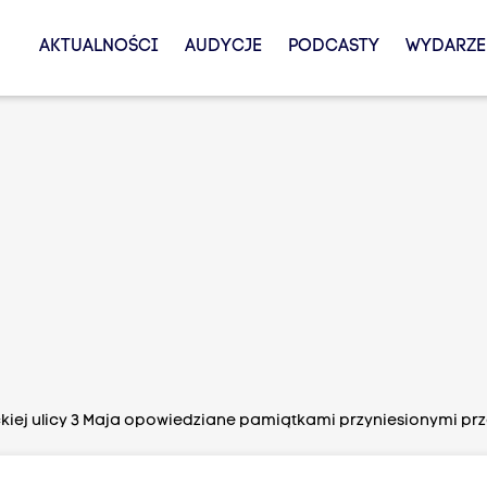
AKTUALNOŚCI
AUDYCJE
PODCASTY
WYDARZE
ickiej ulicy 3 Maja opowiedziane pamiątkami przyniesionymi p