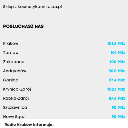
Sklep z kosmetykami tolpa.pl
POSŁUCHASZ NAS
Kraków
101.6 MHz
Tarnów
101 MHz
Zakopane
100 MHz
Andrychów
98.8 MHz
Gorlice
97.4 MHz
Krynica-Zdrój
102.1 MHz
Rabka-Zdrój
87.6 MHz
Szczawnica
90 MHz
Nowy Sącz
90 MHz
Radio Kraków informuje,