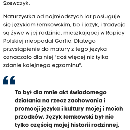
Szewczyk.
Maturzystka od najmłodszych lat posługuje
się językiem łemkowskim, bo i język, i tradycje
są żywe w jej rodzinie, mieszkającej w Ropicy
Polskiej nieopodal Gorlic. Dlatego
przystąpienie do matury z tego języka
oznaczało dla niej "coś więcej niż tylko
zdanie kolejnego egzaminu".
To był dla mnie akt świadomego
działania na rzecz zachowania i
promocji języka i kultury mojej i moich
przodków. Język łemkowski był nie
tylko częścią mojej historii rodzinnej,