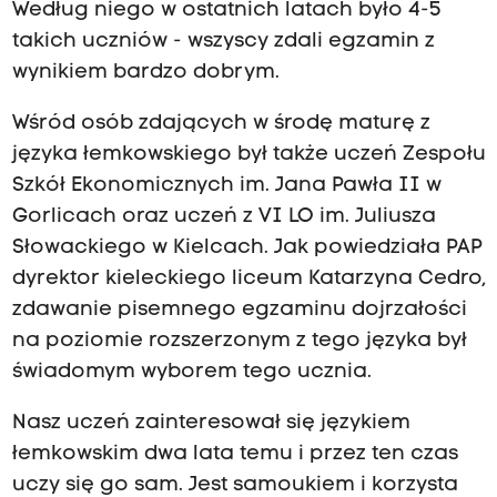
Według niego w ostatnich latach było 4-5
takich uczniów - wszyscy zdali egzamin z
wynikiem bardzo dobrym.
Wśród osób zdających w środę maturę z
języka łemkowskiego był także uczeń Zespołu
Szkół Ekonomicznych im. Jana Pawła II w
Gorlicach oraz uczeń z VI LO im. Juliusza
Słowackiego w Kielcach. Jak powiedziała PAP
dyrektor kieleckiego liceum Katarzyna Cedro,
zdawanie pisemnego egzaminu dojrzałości
na poziomie rozszerzonym z tego języka był
świadomym wyborem tego ucznia.
Nasz uczeń zainteresował się językiem
łemkowskim dwa lata temu i przez ten czas
uczy się go sam. Jest samoukiem i korzysta