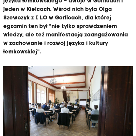
języka łemkowskiego – dwoje w Gorlicach i
jeden w Kielcach. Wśród nich była Olga
Szewczyk z I LO w Gorlicach, dla której
egzamin ten był "nie tylko sprawdzeniem
wiedzy, ale też manifestacją zaangażowania
w zachowanie i rozwój języka i kultury
łemkowskiej".