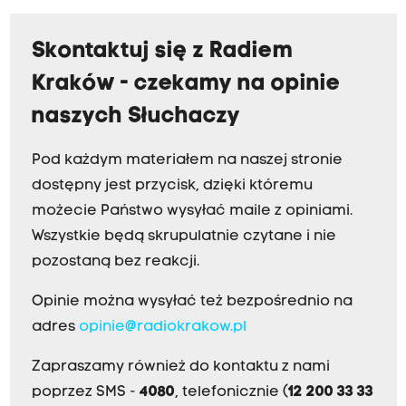
Skontaktuj się z Radiem
Kraków - czekamy na opinie
naszych Słuchaczy
Pod każdym materiałem na naszej stronie
dostępny jest przycisk, dzięki któremu
możecie Państwo wysyłać maile z opiniami.
Wszystkie będą skrupulatnie czytane i nie
pozostaną bez reakcji.
Opinie można wysyłać też bezpośrednio na
adres
opinie@radiokrakow.pl
Zapraszamy również do kontaktu z nami
poprzez SMS -
4080
, telefonicznie (
12 200 33 33