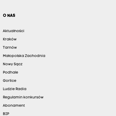
O NAS
Aktualności
Kraków
Tarnów
Małopolska Zachodnia
Nowy Sącz
Podhale
Gorlice
Ludzie Radia
Regulamin konkursów
Abonament
BIP