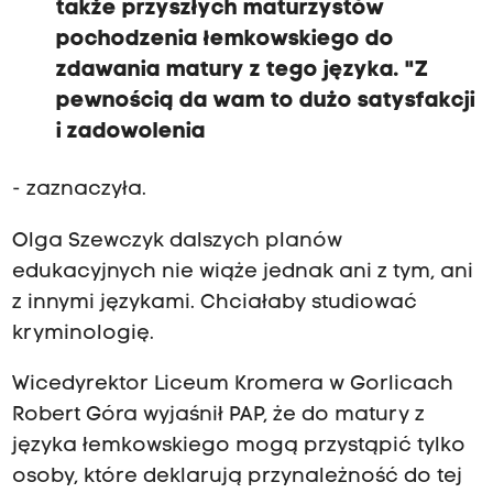
także przyszłych maturzystów
pochodzenia łemkowskiego do
zdawania matury z tego języka. "Z
pewnością da wam to dużo satysfakcji
i zadowolenia
- zaznaczyła.
Olga Szewczyk dalszych planów
edukacyjnych nie wiąże jednak ani z tym, ani
z innymi językami. Chciałaby studiować
kryminologię.
Wicedyrektor Liceum Kromera w Gorlicach
Robert Góra wyjaśnił PAP, że do matury z
języka łemkowskiego mogą przystąpić tylko
osoby, które deklarują przynależność do tej