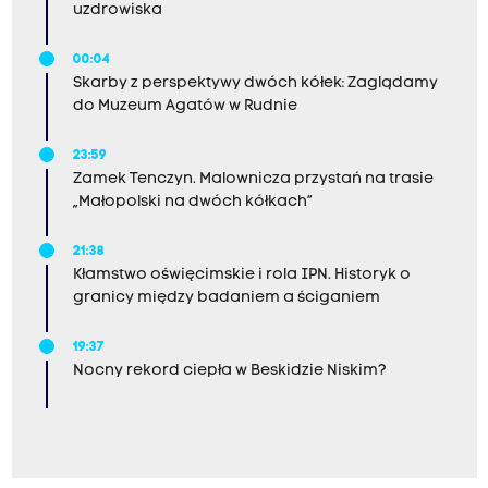
uzdrowiska
00:04
Skarby z perspektywy dwóch kółek: Zaglądamy
do Muzeum Agatów w Rudnie
23:59
Zamek Tenczyn. Malownicza przystań na trasie
„Małopolski na dwóch kółkach”
21:38
Kłamstwo oświęcimskie i rola IPN. Historyk o
granicy między badaniem a ściganiem
19:37
Nocny rekord ciepła w Beskidzie Niskim?