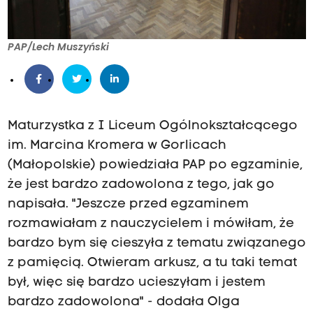
PAP/Lech Muszyński
Maturzystka z I Liceum Ogólnokształcącego
im. Marcina Kromera w Gorlicach
(Małopolskie) powiedziała PAP po egzaminie,
że jest bardzo zadowolona z tego, jak go
napisała. "Jeszcze przed egzaminem
rozmawiałam z nauczycielem i mówiłam, że
bardzo bym się cieszyła z tematu związanego
z pamięcią. Otwieram arkusz, a tu taki temat
był, więc się bardzo ucieszyłam i jestem
bardzo zadowolona" - dodała Olga