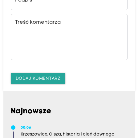
Podpis
Treść komentarza
DODAJ KOMENTARZ
Najnowsze
00:06
Krzeszowice: Cisza, historia i cień dawnego