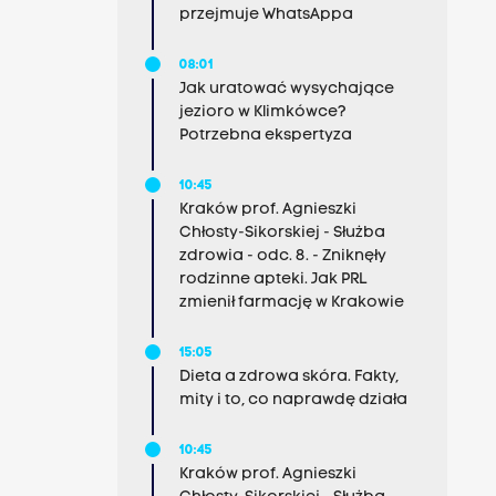
przejmuje WhatsAppa
08:01
Jak uratować wysychające
jezioro w Klimkówce?
Potrzebna ekspertyza
10:45
Kraków prof. Agnieszki
Chłosty-Sikorskiej - Służba
zdrowia - odc. 8. - Zniknęły
rodzinne apteki. Jak PRL
zmienił farmację w Krakowie
15:05
Dieta a zdrowa skóra. Fakty,
mity i to, co naprawdę działa
10:45
Kraków prof. Agnieszki