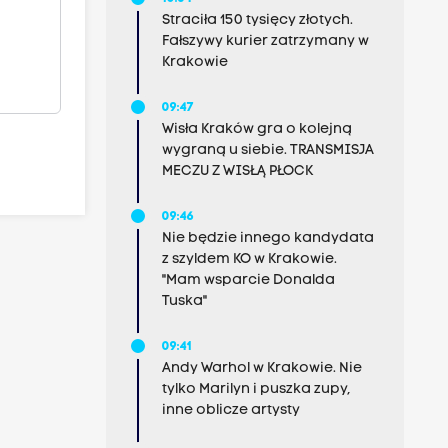
Straciła 150 tysięcy złotych.
Fałszywy kurier zatrzymany w
Krakowie
09:47
Wisła Kraków gra o kolejną
wygraną u siebie. TRANSMISJA
MECZU Z WISŁĄ PŁOCK
09:46
Nie będzie innego kandydata
z szyldem KO w Krakowie.
"Mam wsparcie Donalda
Tuska"
09:41
Andy Warhol w Krakowie. Nie
tylko Marilyn i puszka zupy,
inne oblicze artysty