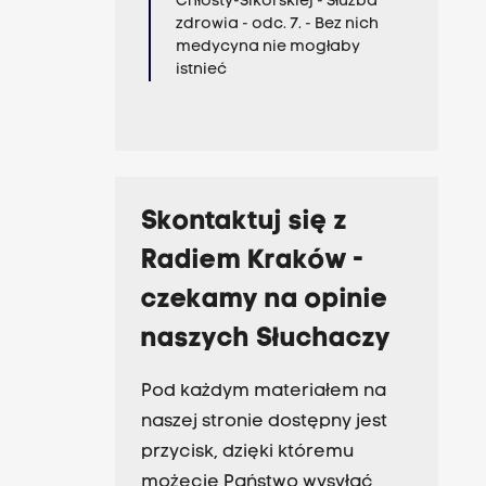
Chłosty-Sikorskiej - Służba
zdrowia - odc. 7. - Bez nich
medycyna nie mogłaby
istnieć
Skontaktuj się z
Radiem Kraków -
czekamy na opinie
naszych Słuchaczy
Pod każdym materiałem na
naszej stronie dostępny jest
przycisk, dzięki któremu
możecie Państwo wysyłać