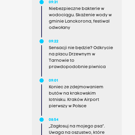
09:31
Niebezpieczne bakterie w
wodociągu. Skażenie wody w
gminie Lanckorona, festiwal
odwołany
09:22
Sensacji nie będzie? Odkrycie
na placu Drzewnym w
Tarnowie to
prawdopodobnie piwnica
09:01
Koniec ze zdejmowaniem
butów na krakowskim
lotnisku. Kraków Airport
pierwszy w Polsce
08:54
„Zagłosuj na mojego psa”.
Uwaga na oszustwo, które