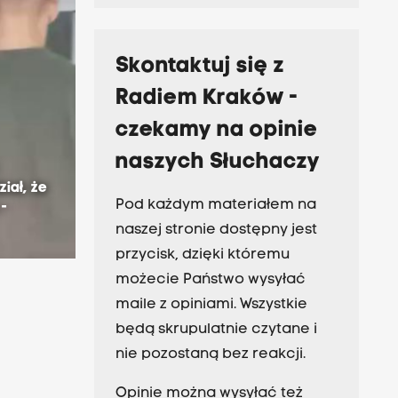
Skontaktuj się z
Radiem Kraków -
czekamy na opinie
naszych Słuchaczy
ział, że
Pod każdym materiałem na
 -
naszej stronie dostępny jest
przycisk, dzięki któremu
możecie Państwo wysyłać
maile z opiniami. Wszystkie
będą skrupulatnie czytane i
nie pozostaną bez reakcji.
Opinie można wysyłać też