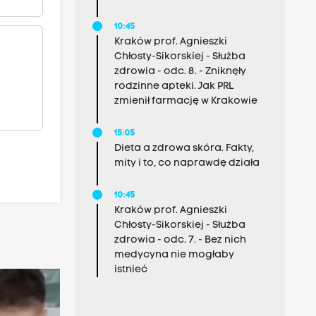
10:45
Kraków prof. Agnieszki
Chłosty-Sikorskiej - Służba
zdrowia - odc. 8. - Zniknęły
rodzinne apteki. Jak PRL
zmienił farmację w Krakowie
15:05
Dieta a zdrowa skóra. Fakty,
mity i to, co naprawdę działa
10:45
Kraków prof. Agnieszki
Chłosty-Sikorskiej - Służba
zdrowia - odc. 7. - Bez nich
medycyna nie mogłaby
istnieć