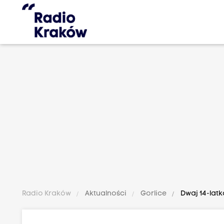
Radio Kraków
Aktualności
Gorlice
Dwaj 14-lat