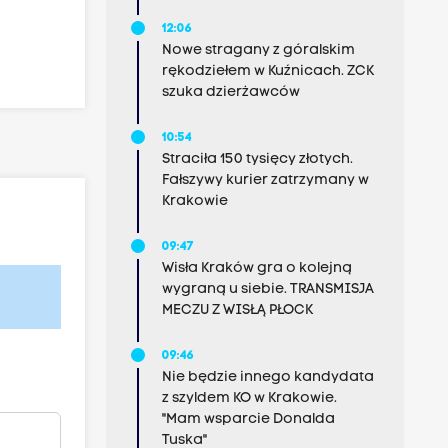
12:06
Nowe stragany z góralskim
rękodziełem w Kuźnicach. ZCK
szuka dzierżawców
10:54
Straciła 150 tysięcy złotych.
Fałszywy kurier zatrzymany w
Krakowie
09:47
Wisła Kraków gra o kolejną
wygraną u siebie. TRANSMISJA
MECZU Z WISŁĄ PŁOCK
09:46
Nie będzie innego kandydata
z szyldem KO w Krakowie.
"Mam wsparcie Donalda
Tuska"