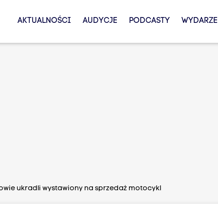
AKTUALNOŚCI
AUDYCJE
PODCASTY
WYDARZE
kowie ukradli wystawiony na sprzedaż motocykl