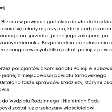
nij
 Brzana w powiecie gorlickim doszło do kradzie
opuścić się młody mężczyzna, który pod pozore
wionego na sprzedaż, przed jego zakupem, po
eznanym kierunku. Bezpośrednio po zgłoszeniu 
ło zaangażowanych kilka patroli policji z powia
rzez policjantów z Komisariatu Policji w Bobowe
ie jednej z miejscowości powiatu tarnowskiego
 Ustalono także sprawców kradzieży, którymi oka
owie.
 do Wydziału Rodzinnego i Nieletnich Sądu
ykl został już przekazany właścicielowi.