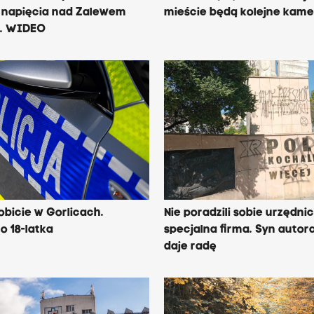
 napięcia nad Zalewem
mieście będą kolejne kame
. WIDEO
obicie w Gorlicach.
Nie poradzili sobie urzędnic
o 18-latka
specjalna firma. Syn auto
daje radę