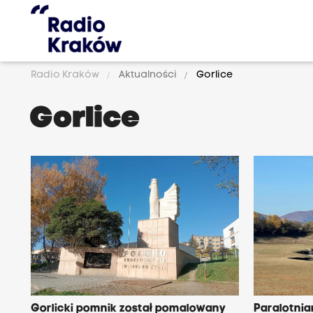
Radio Kraków
Aktualności
Gorlice
Gorlice
Gorlicki pomnik został pomalowany
Paralotniar