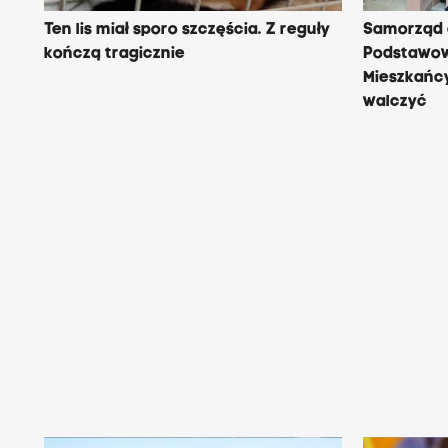
Ten lis miał sporo szczęścia. Z reguły
Samorząd 
kończą tragicznie
Podstawow
Mieszkańc
walczyć