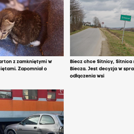
arton z zamkniętymi w
Biecz chce Sitnicy, Sitnica
iętami. Zapomniał o
Biecza. Jest decyzja w spr
odłączenia wsi