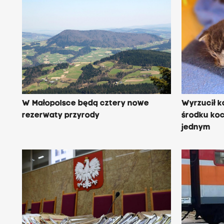
W Małopolsce będą cztery nowe
Wyrzucił k
rezerwaty przyrody
środku koc
jednym