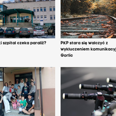
i szpital czeka paraliż?
PKP stara się walczyć z
wykluczeniem komunikacy
Gorlic