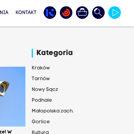
NIA
KONTAKT
Kategoria
Kraków
Tarnów
Nowy Sącz
Podhale
Małopolska zach.
Gorlice
ze! W
Kultura