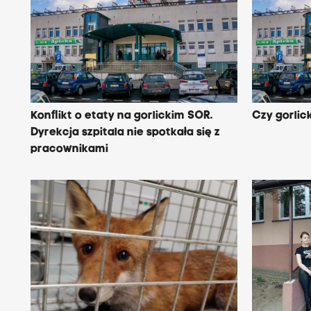
Konflikt o etaty na gorlickim SOR.
Czy gorlick
Dyrekcja szpitala nie spotkała się z
pracownikami