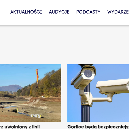
AKTUALNOŚCI
AUDYCJE
PODCASTY
WYDARZE
z uwolniony z linii
Gorlice będą bezpieczniejs