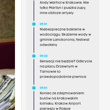
Andy Warhol w Krakowie. Nie
tylko Marilyn i puszka zupy,
inne oblicze artysty
09:31
Niebezpieczne bakterie w
wodociągu. Skażenie wody w
gminie Lanckorona, festiwal
odwołany
09:22
Sensacji nie będzie? Odkrycie
na placu Drzewnym w
Tarnowie to
prawdopodobnie piwnica
09:01
Koniec ze zdejmowaniem
butów na krakowskim
lotnisku. Kraków Airport
pierwszy w Polsce