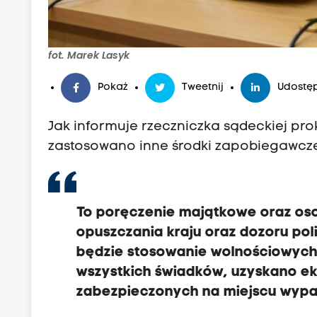
fot. Marek Lasyk
Pokaż
Tweetnij
Udostęp
Jak informuje rzeczniczka sądeckiej prok
zastosowano inne środki zapobiegawcze
To poręczenie majątkowe oraz oso
opuszczania kraju oraz dozoru pol
będzie stosowanie wolnościowych
wszystkich świadków, uzyskano e
zabezpieczonych na miejscu wyp