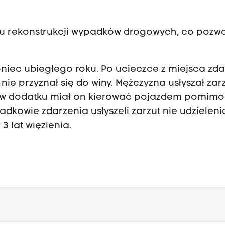
su rekonstrukcji wypadków drogowych, co pozwo
iec ubiegłego roku. Po ucieczce z miejsca zda
e nie przyznał się do winy. Mężczyzna usłyszał zar
, w dodatku miał on kierować pojazdem pomimo
dkowie zdarzenia usłyszeli zarzut nie udzieleni
 lat więzienia.