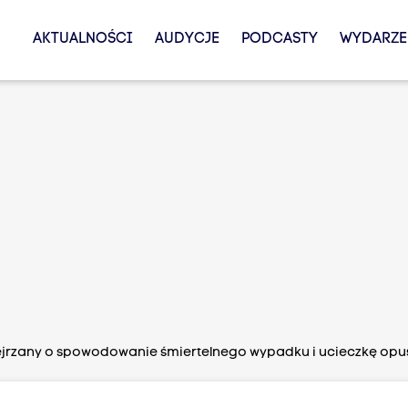
AKTUALNOŚCI
AUDYCJE
PODCASTY
WYDARZE
jrzany o spowodowanie śmiertelnego wypadku i ucieczkę opuśc