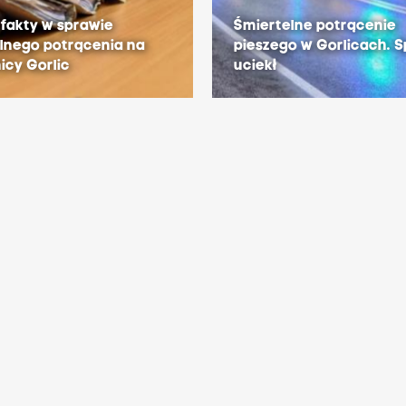
 fakty w sprawie
Śmiertelne potrącenie
lnego potrącenia na
pieszego w Gorlicach. 
cy Gorlic
uciekł