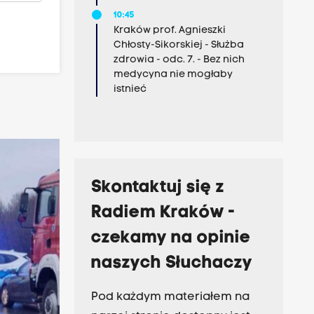
10:45
Kraków prof. Agnieszki
Chłosty-Sikorskiej - Służba
zdrowia - odc. 7. - Bez nich
medycyna nie mogłaby
istnieć
Skontaktuj się z
Radiem Kraków -
czekamy na opinie
naszych Słuchaczy
Pod każdym materiałem na