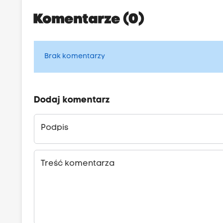
Komentarze (0)
Brak komentarzy
Dodaj komentarz
Podpis
Treść komentarza