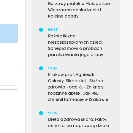
Burzowy piątek w Małopolsce.
Wieczorem ochłodzenie i
kolejne opady
06:07
Rośnie liczba
niezaszczepionych dzieci.
Sanepid mówi o próbach
paraliżowania jego pracy
10:45
Kraków prof. Agnieszki
Chłosty-Sikorskiej - Służba
zdrowia - odc. 8. - Zniknęły
rodzinne apteki. Jak PRL
zmienił farmację w Krakowie
15:05
Dieta a zdrowa skóra. Fakty,
mity i to, co naprawdę działa