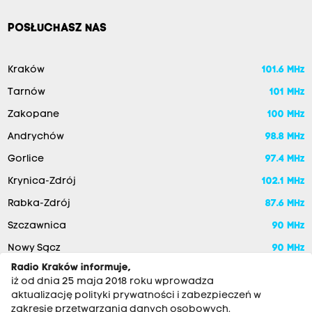
POSŁUCHASZ NAS
Kraków
101.6 MHz
Tarnów
101 MHz
Zakopane
100 MHz
Andrychów
98.8 MHz
Gorlice
97.4 MHz
Krynica-Zdrój
102.1 MHz
Rabka-Zdrój
87.6 MHz
Szczawnica
90 MHz
Nowy Sącz
90 MHz
Radio Kraków informuje,
iż od dnia 25 maja 2018 roku wprowadza
aktualizację polityki prywatności i zabezpieczeń w
zakresie przetwarzania danych osobowych.