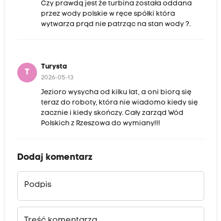
Czy prawdą jest że turbina została oddana
przez wody polskie w ręce spółki która
wytwarza prąd nie patrząc na stan wody ?.
Turysta
T
2026-05-13
Jezioro wysycha od kilku lat, a oni biorą się
teraz do roboty, która nie wiadomo kiedy się
zacznie i kiedy skończy. Cały zarząd Wód
Polskich z Rzeszowa do wymiany!!!
Dodaj komentarz
Podpis
Treść komentarza