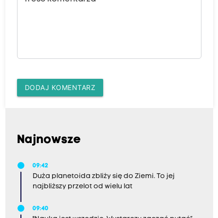
DODAJ KOMENTARZ
Najnowsze
09:42
Duża planetoida zbliży się do Ziemi. To jej
najbliższy przelot od wielu lat
09:40