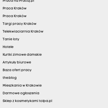
Praca na Pracuj.pl
Praca Kraków
Praca Kraków
Targi pracy Kraków
Telekwiaciarnia Kraków
Tanie loty
Hotele
Kurtki zimowe damskie
Artykuły biurowe
Baza ofert pracy
the:blog
Mieszkania w Krakowie
Darmowe ogłoszenia
Sklep z kosmetykami tolpa.pl