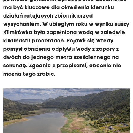
ma być kluczowe dla określenia kierunku
działań ratujących zbiornik przed
wysychaniem. W ubiegłym roku w wyniku suszy
Klimkówka była zapełniona wodą w zaledwie
kilkunastu procentach. Pojawił się wtedy
pomysł obniżenia odpływu wody z zapory z
dwóch do jednego metra sześciennego na
sekundę. Zgodnie z przepisami, obecnie nie
można tego zrobić.