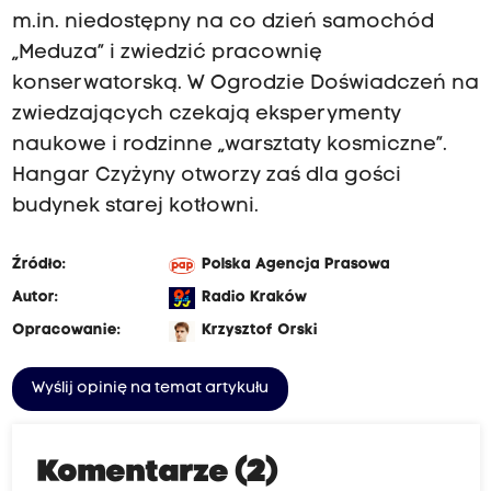
m.in. niedostępny na co dzień samochód
„Meduza” i zwiedzić pracownię
konserwatorską. W Ogrodzie Doświadczeń na
zwiedzających czekają eksperymenty
naukowe i rodzinne „warsztaty kosmiczne”.
Hangar Czyżyny otworzy zaś dla gości
budynek starej kotłowni.
Źródło:
Polska Agencja Prasowa
Autor:
Radio Kraków
Opracowanie:
Krzysztof Orski
Wyślij opinię na temat artykułu
Komentarze (2)