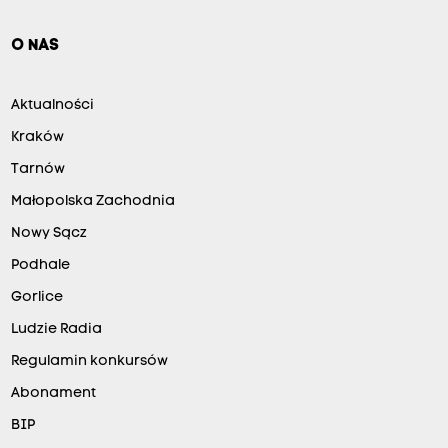
O NAS
Aktualności
Kraków
Tarnów
Małopolska Zachodnia
Nowy Sącz
Podhale
Gorlice
Ludzie Radia
Regulamin konkursów
Abonament
BIP