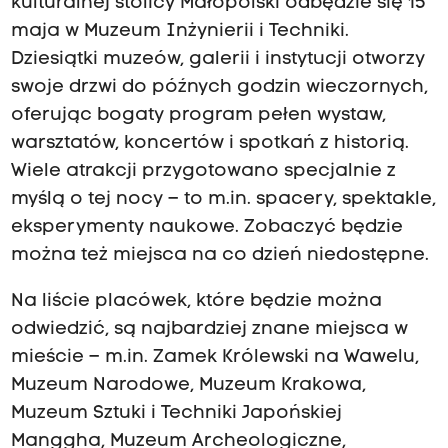
kulturalnej stolicy Małopolski odbędzie się 15
maja w Muzeum Inżynierii i Techniki.
Dziesiątki muzeów, galerii i instytucji otworzy
swoje drzwi do późnych godzin wieczornych,
oferując bogaty program pełen wystaw,
warsztatów, koncertów i spotkań z historią.
Wiele atrakcji przygotowano specjalnie z
myślą o tej nocy – to m.in. spacery, spektakle,
eksperymenty naukowe. Zobaczyć będzie
można też miejsca na co dzień niedostępne.
Na liście placówek, które będzie można
odwiedzić, są najbardziej znane miejsca w
mieście – m.in. Zamek Królewski na Wawelu,
Muzeum Narodowe, Muzeum Krakowa,
Muzeum Sztuki i Techniki Japońskiej
Manggha, Muzeum Archeologiczne,