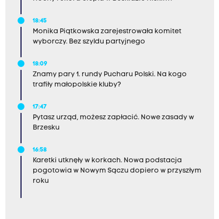
18:45
Monika Piątkowska zarejestrowała komitet
wyborczy. Bez szyldu partyjnego
18:09
Znamy pary 1. rundy Pucharu Polski. Na kogo
trafiły małopolskie kluby?
17:47
Pytasz urząd, możesz zapłacić. Nowe zasady w
Brzesku
16:58
Karetki utknęły w korkach. Nowa podstacja
pogotowia w Nowym Sączu dopiero w przyszłym
roku