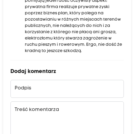
pomijają jeden dość oczywisty aspekt:
prywatna firma realizuje prywatne zyski
poprzez biznes plan, który polega na
pozostawianiu w różnych miejscach terenów
publicznych, nie należących do nich i za
korzystanie z którego nie płacą ani grosza,
elektrozłomu który stwarza zagrożenie w
ruchu pieszym i rowerowym. Ergo, nie dość że
kradną to jeszcze szkodzą.
Dodaj komentarz
Podpis
Treść komentarza