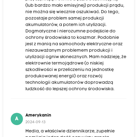
(lub bardzo mało emisyjnej) produkcji prądu,
nie można się wiecznie oszukiwać. Do tego,
pozostaje problem samej produkcji
akumulatorów, a potem ich utylizacji.
Dogmatyczne i nierozumne podejście do
ochrony środowiska to koszmar. Podobnie
jest z manią na samochody elektryczne oraz
niezauważanym problemem produkcji i
utylizacji ogniw słonecznych. Mam nadzieję, że
elektrownie termojądrowe (o niskiej
szkodliwości w przeliczeniu na jednostkę
produkowanej energii) oraz rozwój
technologii akumulatorów doprowadzą
ludzkość do lepszej ochrony środowiska.
Amerykanin
A
2024-09-13
Media, a właściwie dziennikarze, zupełnie