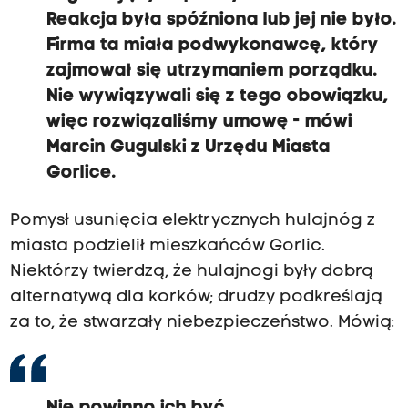
Reakcja była spóźniona lub jej nie było.
Firma ta miała podwykonawcę, który
zajmował się utrzymaniem porządku.
Nie wywiązywali się z tego obowiązku,
więc rozwiązaliśmy umowę - mówi
Marcin Gugulski z Urzędu Miasta
Gorlice.
Pomysł usunięcia elektrycznych hulajnóg z
miasta podzielił mieszkańców Gorlic.
Niektórzy twierdzą, że hulajnogi były dobrą
alternatywą dla korków; drudzy podkreślają
za to, że stwarzały niebezpieczeństwo. Mówią: