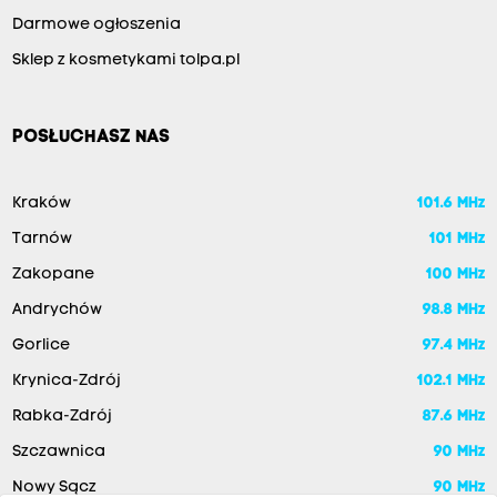
Darmowe ogłoszenia
Sklep z kosmetykami tolpa.pl
POSŁUCHASZ NAS
Kraków
101.6 MHz
Tarnów
101 MHz
Zakopane
100 MHz
Andrychów
98.8 MHz
Gorlice
97.4 MHz
Krynica-Zdrój
102.1 MHz
Rabka-Zdrój
87.6 MHz
Szczawnica
90 MHz
Nowy Sącz
90 MHz