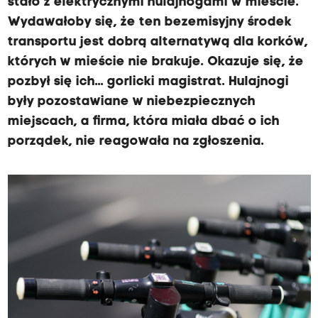
stało z elektrycznymi hulajnogami w mieście.
Wydawałoby się, że ten bezemisyjny środek
transportu jest dobrą alternatywą dla korków,
których w mieście nie brakuje. Okazuje się, że
pozbył się ich... gorlicki magistrat. Hulajnogi
były pozostawiane w niebezpiecznych
miejscach, a firma, która miała dbać o ich
porządek, nie reagowała na zgłoszenia.