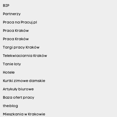
BIP
Partnerzy
Praca na Pracuj.pl
Praca Kraków
Praca Kraków
Targi pracy Kraków
Telekwiaciarnia Kraków
Tanie loty
Hotele
Kurtki zimowe damskie
Artykuły biurowe
Baza ofert pracy
the:blog
Mieszkania w Krakowie