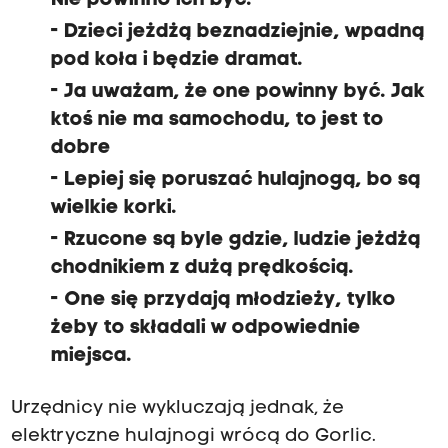
Nie powinno ich być.
- Dzieci jeżdżą beznadziejnie, wpadną
pod koła i będzie dramat.
- Ja uważam, że one powinny być. Jak
ktoś nie ma samochodu, to jest to
dobre
- Lepiej się poruszać hulajnogą, bo są
wielkie korki.
- Rzucone są byle gdzie, ludzie jeżdżą
chodnikiem z dużą prędkością.
- One się przydają młodzieży, tylko
żeby to składali w odpowiednie
miejsca.
Urzędnicy nie wykluczają jednak, że
elektryczne hulajnogi wrócą do Gorlic.