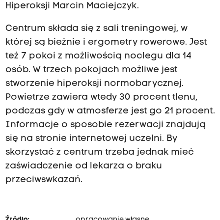
Hiperoksji Marcin Maciejczyk.
Centrum składa się z sali treningowej, w
której są bieżnie i ergometry rowerowe. Jest
też 7 pokoi z możliwością noclegu dla 14
osób. W trzech pokojach możliwe jest
stworzenie hiperoksji normobarycznej.
Powietrze zawiera wtedy 30 procent tlenu,
podczas gdy w atmosferze jest go 21 procent.
Informacje o sposobie rezerwacji znajdują
się na stronie internetowej uczelni. By
skorzystać z centrum trzeba jednak mieć
zaświadczenie od lekarza o braku
przeciwswkazań.
Źródło:
opracowanie własne