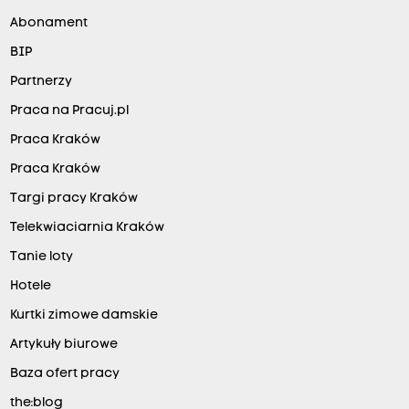
Abonament
BIP
Partnerzy
Praca na Pracuj.pl
Praca Kraków
Praca Kraków
Targi pracy Kraków
Telekwiaciarnia Kraków
Tanie loty
Hotele
Kurtki zimowe damskie
Artykuły biurowe
Baza ofert pracy
the:blog