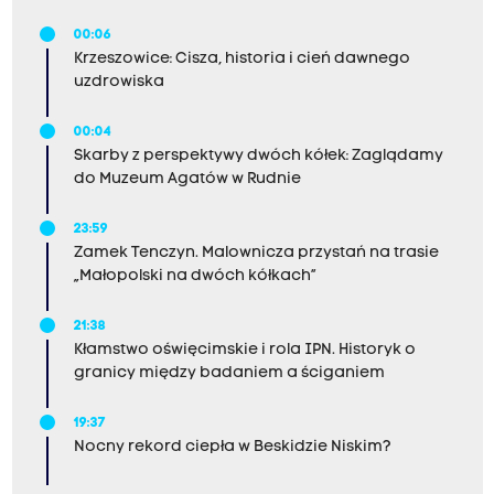
00:06
Krzeszowice: Cisza, historia i cień dawnego
uzdrowiska
00:04
Skarby z perspektywy dwóch kółek: Zaglądamy
do Muzeum Agatów w Rudnie
23:59
Zamek Tenczyn. Malownicza przystań na trasie
„Małopolski na dwóch kółkach”
21:38
Kłamstwo oświęcimskie i rola IPN. Historyk o
granicy między badaniem a ściganiem
19:37
Nocny rekord ciepła w Beskidzie Niskim?