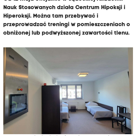
Nauk Stosowanych działa Centrum Hipoksji i
Hiperoksji. Można tam przebywać i
przeprowadzać treningi w pomieszczeniach o
obniżonej lub podwyższonej zawartości tlenu.