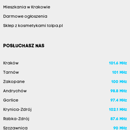
Mieszkania w Krakowie
Darmowe ogłoszenia
Sklep z kosmetykami tolpa.pl
POSŁUCHASZ NAS
Kraków
101.6 MHz
Tarnów
101 MHz
Zakopane
100 MHz
Andrychów
98.8 MHz
Gorlice
97.4 MHz
Krynica-Zdrój
102.1 MHz
Rabka-Zdrój
87.6 MHz
Szczawnica
90 MHz