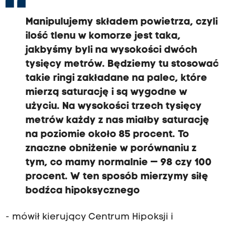
Manipulujemy składem powietrza, czyli
ilość tlenu w komorze jest taka,
jakbyśmy byli na wysokości dwóch
tysięcy metrów. Będziemy tu stosować
takie ringi zakładane na palec, które
mierzą saturację i są wygodne w
użyciu. Na wysokości trzech tysięcy
metrów każdy z nas miałby saturację
na poziomie około 85 procent. To
znaczne obniżenie w porównaniu z
tym, co mamy normalnie — 98 czy 100
procent. W ten sposób mierzymy siłę
bodźca hipoksycznego
- mówił kierujący Centrum Hipoksji i