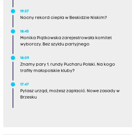
19:37
Nocny rekord ciepła w Beskidzie Niskim?
18:45
Monika Piątkowska zarejestrowała komitet
wyborczy. Bez szyldu partyjnego
18:09
Znamy pary 1. rundy Pucharu Polski. Na kogo
trafiły małopolskie kluby?
17:47
Pytasz urząd, możesz zapłacić. Nowe zasady w
Brzesku