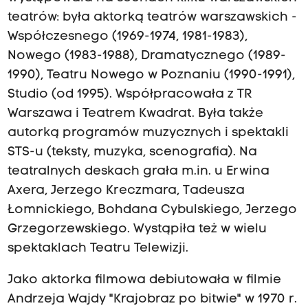
teatrów: była aktorką teatrów warszawskich -
Współczesnego (1969-1974, 1981-1983),
Nowego (1983-1988), Dramatycznego (1989-
1990), Teatru Nowego w Poznaniu (1990-1991),
Studio (od 1995). Współpracowała z TR
Warszawa i Teatrem Kwadrat. Była także
autorką programów muzycznych i spektakli
STS-u (teksty, muzyka, scenografia). Na
teatralnych deskach grała m.in. u Erwina
Axera, Jerzego Kreczmara, Tadeusza
Łomnickiego, Bohdana Cybulskiego, Jerzego
Grzegorzewskiego. Wystąpiła też w wielu
spektaklach Teatru Telewizji.
Jako aktorka filmowa debiutowała w filmie
Andrzeja Wajdy "Krajobraz po bitwie" w 1970 r.