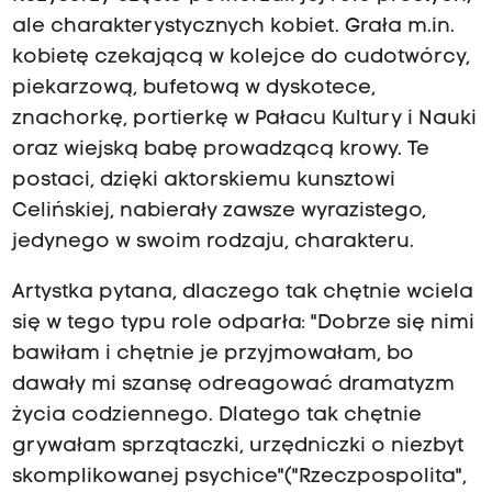
ale charakterystycznych kobiet. Grała m.in.
kobietę czekającą w kolejce do cudotwórcy,
piekarzową, bufetową w dyskotece,
znachorkę, portierkę w Pałacu Kultury i Nauki
oraz wiejską babę prowadzącą krowy. Te
postaci, dzięki aktorskiemu kunsztowi
Celińskiej, nabierały zawsze wyrazistego,
jedynego w swoim rodzaju, charakteru.
Artystka pytana, dlaczego tak chętnie wciela
się w tego typu role odparła: "Dobrze się nimi
bawiłam i chętnie je przyjmowałam, bo
dawały mi szansę odreagować dramatyzm
życia codziennego. Dlatego tak chętnie
grywałam sprzątaczki, urzędniczki o niezbyt
skomplikowanej psychice"("Rzeczpospolita",