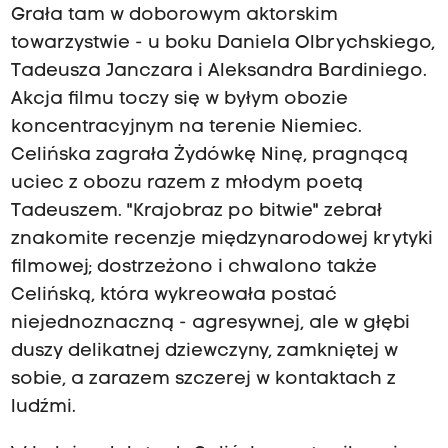
Grała tam w doborowym aktorskim
towarzystwie - u boku Daniela Olbrychskiego,
Tadeusza Janczara i Aleksandra Bardiniego.
Akcja filmu toczy się w byłym obozie
koncentracyjnym na terenie Niemiec.
Celińska zagrała Żydówkę Ninę, pragnącą
uciec z obozu razem z młodym poetą
Tadeuszem. "Krajobraz po bitwie" zebrał
znakomite recenzje międzynarodowej krytyki
filmowej; dostrzeżono i chwalono także
Celińską, która wykreowała postać
niejednoznaczną - agresywnej, ale w głębi
duszy delikatnej dziewczyny, zamkniętej w
sobie, a zarazem szczerej w kontaktach z
ludźmi.