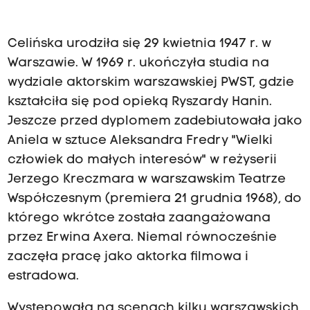
Celińska urodziła się 29 kwietnia 1947 r. w
Warszawie. W 1969 r. ukończyła studia na
wydziale aktorskim warszawskiej PWST, gdzie
kształciła się pod opieką Ryszardy Hanin.
Jeszcze przed dyplomem zadebiutowała jako
Aniela w sztuce Aleksandra Fredry "Wielki
człowiek do małych interesów" w reżyserii
Jerzego Kreczmara w warszawskim Teatrze
Współczesnym (premiera 21 grudnia 1968), do
którego wkrótce została zaangażowana
przez Erwina Axera. Niemal równocześnie
zaczęła pracę jako aktorka filmowa i
estradowa.
Występowała na scenach kilku warszawskich