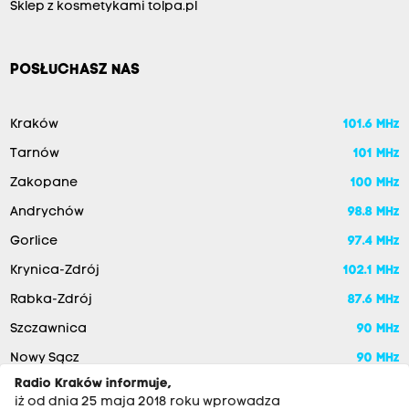
Sklep z kosmetykami tolpa.pl
POSŁUCHASZ NAS
Kraków
101.6 MHz
Tarnów
101 MHz
Zakopane
100 MHz
Andrychów
98.8 MHz
Gorlice
97.4 MHz
Krynica-Zdrój
102.1 MHz
Rabka-Zdrój
87.6 MHz
Szczawnica
90 MHz
Nowy Sącz
90 MHz
Radio Kraków informuje,
iż od dnia 25 maja 2018 roku wprowadza