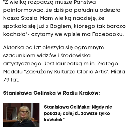
"Z wielką rozpaczą muszę Państwa
poinformować, że dziś po południu odeszła
Nasza Stasia. Mam wielką nadzieję, że
spotkała się już z Bogiem, którego tak bardzo
kochała"- czytamy we wpisie ma Facebooku.
Aktorka od lat cieszyła się ogromnym
szacunkiem widzów i środowiska
artystycznego. Jest laureatką m.in. Złotego
Medalu "Zasłużony Kulturze Gloria Artis”. Miała
79 lat.
Stanisława Celińska w Radiu Kraków:
Stanisława Celińska: Nigdy nie
pokazuj całej d.. zawsze tylko
kawałek"