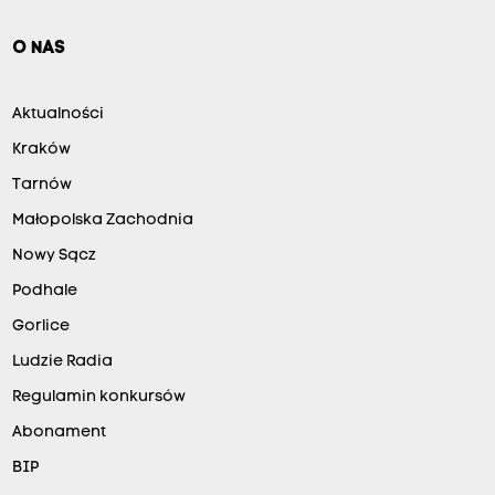
O NAS
Aktualności
Kraków
Tarnów
Małopolska Zachodnia
Nowy Sącz
Podhale
Gorlice
Ludzie Radia
Regulamin konkursów
Abonament
BIP