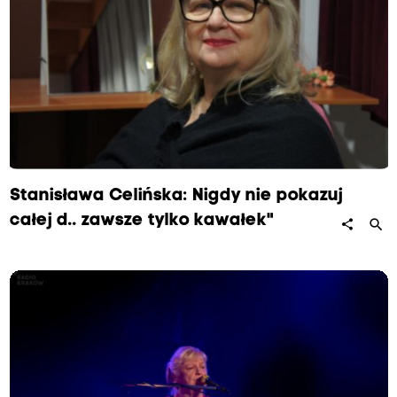
Stanisława Celińska: Nigdy nie pokazuj
całej d.. zawsze tylko kawałek"
search
share