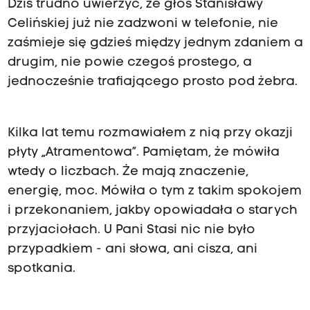
Dziś trudno uwierzyć, że głos Stanisławy
Celińskiej już nie zadzwoni w telefonie, nie
zaśmieje się gdzieś między jednym zdaniem a
drugim, nie powie czegoś prostego, a
jednocześnie trafiającego prosto pod żebra.
Kilka lat temu rozmawiałem z nią przy okazji
płyty „Atramentowa”. Pamiętam, że mówiła
wtedy o liczbach. Że mają znaczenie,
energię, moc. Mówiła o tym z takim spokojem
i przekonaniem, jakby opowiadała o starych
przyjaciołach. U Pani Stasi nic nie było
przypadkiem - ani słowa, ani cisza, ani
spotkania.