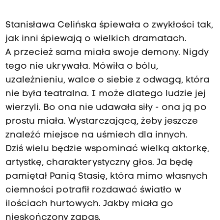
Stanisława Celińska śpiewała o zwykłości tak,
jak inni śpiewają o wielkich dramatach.
A przecież sama miała swoje demony. Nigdy
tego nie ukrywała. Mówiła o bólu,
uzależnieniu, walce o siebie z odwagą, która
nie była teatralna. I może dlatego ludzie jej
wierzyli. Bo ona nie udawała siły - ona ją po
prostu miała. Wystarczającą, żeby jeszcze
znaleźć miejsce na uśmiech dla innych.
Dziś wielu będzie wspominać wielką aktorkę,
artystkę, charakterystyczny głos. Ja będę
pamiętał Panią Stasię, która mimo własnych
ciemności potrafił rozdawać światło w
ilościach hurtowych. Jakby miała go
nieskończony zapas.