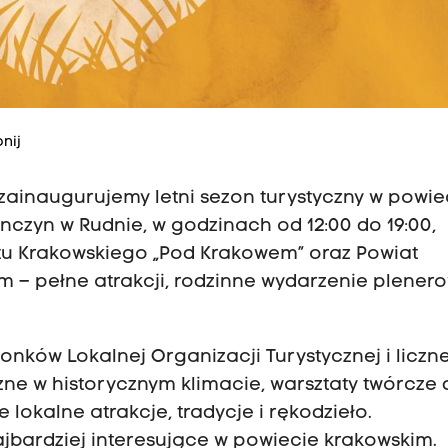
nij
 zainaugurujemy letni sezon turystyczny w powie
czyn w Rudnie, w godzinach od 12:00 do 19:00,
tu Krakowskiego „Pod Krakowem” oraz Powiat
m – pełne atrakcji, rodzinne wydarzenie plener
onków Lokalnej Organizacji Turystycznej i liczn
zne w historycznym klimacie, warsztaty twórcze 
 lokalne atrakcje, tradycje i rękodzieło.
ajbardziej interesujące w powiecie krakowskim.