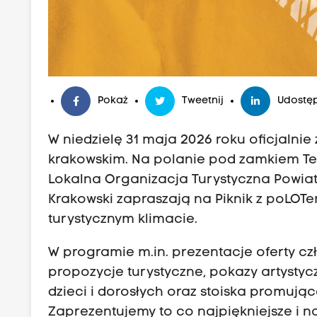
Pokaż
Tweetnij
Udostęp
W niedzielę 31 maja 2026 roku oficjalnie
krakowskim. Na polanie pod zamkiem Ten
Lokalna Organizacja Turystyczna Powia
Krakowski zapraszają na Piknik z poLOTe
turystycznym klimacie.
W programie m.in. prezentacje oferty czł
propozycje turystyczne, pokazy artystyc
dzieci i dorosłych oraz stoiska promujące
Zaprezentujemy to co najpiękniejsze i n