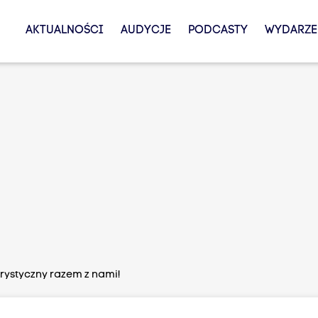
AKTUALNOŚCI
AUDYCJE
PODCASTY
WYDARZE
urystyczny razem z nami!