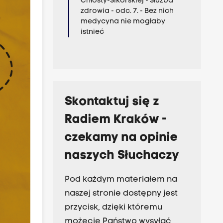
Chłosty-Sikorskiej - Służba
zdrowia - odc. 7. - Bez nich
medycyna nie mogłaby
istnieć
Skontaktuj się z
Radiem Kraków -
czekamy na opinie
naszych Słuchaczy
Pod każdym materiałem na
naszej stronie dostępny jest
przycisk, dzięki któremu
możecie Państwo wysyłać