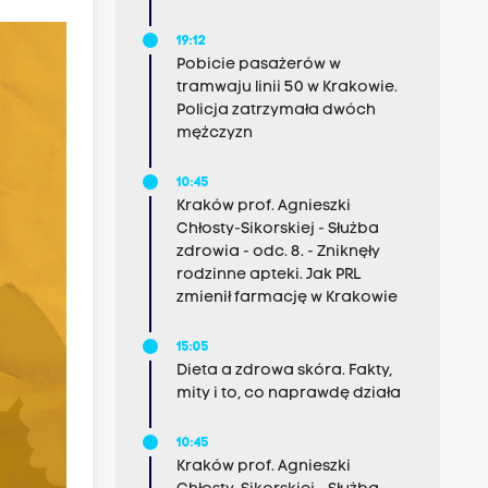
19:12
Pobicie pasażerów w
tramwaju linii 50 w Krakowie.
Policja zatrzymała dwóch
mężczyzn
10:45
Kraków prof. Agnieszki
Chłosty-Sikorskiej - Służba
zdrowia - odc. 8. - Zniknęły
rodzinne apteki. Jak PRL
zmienił farmację w Krakowie
15:05
Dieta a zdrowa skóra. Fakty,
mity i to, co naprawdę działa
10:45
Kraków prof. Agnieszki