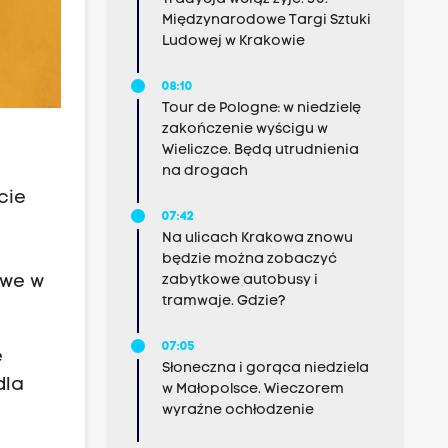
Międzynarodowe Targi Sztuki
Ludowej w Krakowie
08:10
Tour de Pologne: w niedzielę
zakończenie wyścigu w
Wieliczce. Będą utrudnienia
na drogach
cie
07:42
Na ulicach Krakowa znowu
będzie można zobaczyć
zabytkowe autobusy i
owe w
tramwaje. Gdzie?
07:05
e
Słoneczna i gorąca niedziela
dla
w Małopolsce. Wieczorem
wyraźne ochłodzenie