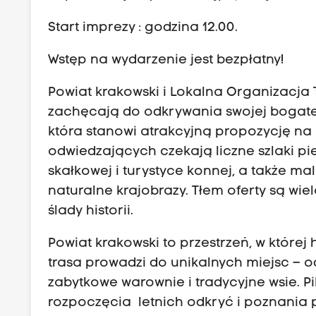
Start imprezy : godzina 12.00.
Wstęp na wydarzenie jest bezpłatny!
Powiat krakowski i Lokalna Organizacja
zachęcają do odkrywania swojej bogatej,
która stanowi atrakcyjną propozycję n
odwiedzających czekają liczne szlaki pi
skałkowej i turystyce konnej, a także m
naturalne krajobrazy. Tłem oferty są wie
ślady historii.
Powiat krakowski to przestrzeń, w której 
trasa prowadzi do unikalnych miejsc – 
zabytkowe warownie i tradycyjne wsie. 
rozpoczęcia letnich odkryć i poznania 