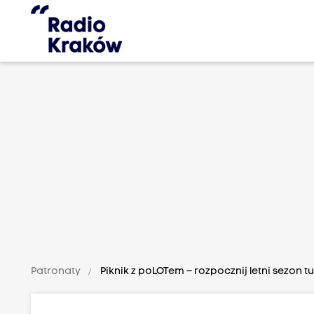
Patronaty
Piknik z poLOTem – rozpocznij letni sezon t