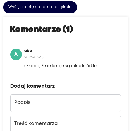
Wyślij opinię na temat artykułu
Komentarze (1)
abc
A
2026-05-13
szkoda, że te lekcje są takie krótkie
Dodaj komentarz
Podpis
Treść komentarza