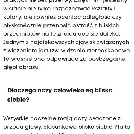
praktycznie bez przerwy. Dzięki nim jesteśmy
w stanie nie tylko rozpoznawać kształty i
kolory, ale również oceniać odległość czy
błyskawicznie przenosić ostrość z bliskich
przedmiotów na te znajdujące się daleko.
Jednym z najciekawszych zjawisk związanych
z widzeniem jest tzw. widzenie stereoskopowe.
To właśnie ono odpowiada za postrzeganie
głębi obrazu.
Dlaczego oczy człowieka są blisko
siebie?
Wszystkie naczelne mają oczy osadzone z
przodu głowy, stosunkowo blisko siebie. Ma to