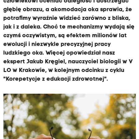
człowiekowi oceniać odległość i dostrzegać
głębię obrazu, a akomodacja oka sprawia, że
potrafimy wyraźnie widzieć zarówno z bliska,
jak i z daleka. Choć te mechanizmy wydają się
czymś oczywistym, są efektem milionów lat
ewolucji i niezwykle precyzyjnej pracy
ludzkiego oka. Więcej opowiedział nasz
ekspert Jakub Kręgiel, nauczyciel biologii w V
LO w Krakowie, w kolejnym odcinku z cyklu
"Korepetycje z edukacji zdrowotnej".