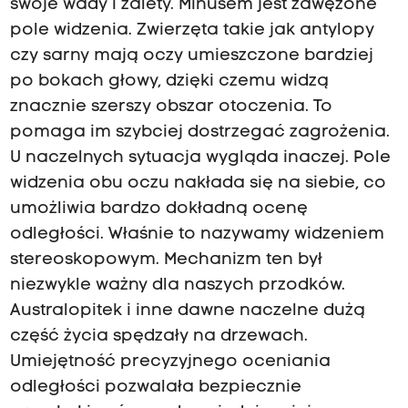
swoje wady i zalety. Minusem jest zawężone
pole widzenia. Zwierzęta takie jak antylopy
czy sarny mają oczy umieszczone bardziej
po bokach głowy, dzięki czemu widzą
znacznie szerszy obszar otoczenia. To
pomaga im szybciej dostrzegać zagrożenia.
U naczelnych sytuacja wygląda inaczej. Pole
widzenia obu oczu nakłada się na siebie, co
umożliwia bardzo dokładną ocenę
odległości. Właśnie to nazywamy widzeniem
stereoskopowym. Mechanizm ten był
niezwykle ważny dla naszych przodków.
Australopitek i inne dawne naczelne dużą
część życia spędzały na drzewach.
Umiejętność precyzyjnego oceniania
odległości pozwalała bezpiecznie