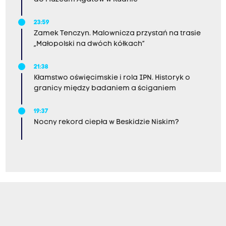
23:59
Zamek Tenczyn. Malownicza przystań na trasie
„Małopolski na dwóch kółkach”
21:38
Kłamstwo oświęcimskie i rola IPN. Historyk o
granicy między badaniem a ściganiem
19:37
Nocny rekord ciepła w Beskidzie Niskim?