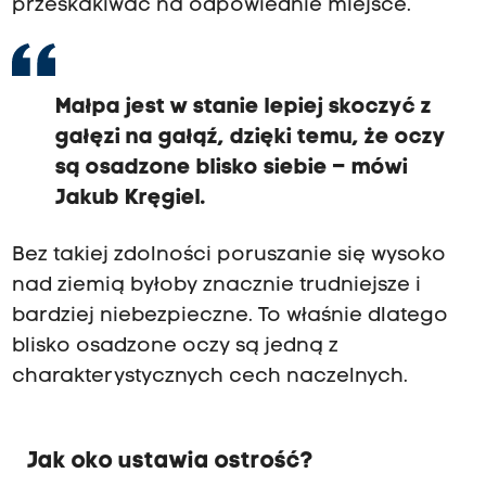
przeskakiwać na odpowiednie miejsce.
Małpa jest w stanie lepiej skoczyć z
gałęzi na gałąź, dzięki temu, że oczy
są osadzone blisko siebie – mówi
Jakub Kręgiel.
Bez takiej zdolności poruszanie się wysoko
nad ziemią byłoby znacznie trudniejsze i
bardziej niebezpieczne. To właśnie dlatego
blisko osadzone oczy są jedną z
charakterystycznych cech naczelnych.
Jak oko ustawia ostrość?