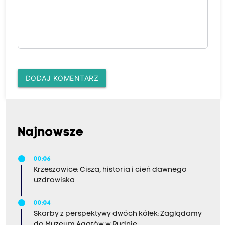
DODAJ KOMENTARZ
Najnowsze
00:06
Krzeszowice: Cisza, historia i cień dawnego
uzdrowiska
00:04
Skarby z perspektywy dwóch kółek: Zaglądamy
do Muzeum Agatów w Rudnie