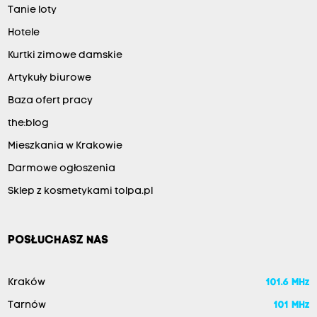
Tanie loty
Hotele
Kurtki zimowe damskie
Artykuły biurowe
Baza ofert pracy
the:blog
Mieszkania w Krakowie
Darmowe ogłoszenia
Sklep z kosmetykami tolpa.pl
POSŁUCHASZ NAS
Kraków
101.6 MHz
Tarnów
101 MHz