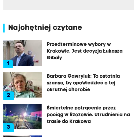
Najchętniej czytane
Przedterminowe wybory w
Krakowie. Jest decyzja Łukasza
Gibały
1
Barbara Gawryluk: To ostatnia
szansa, by opowiedzieć o tej
okrutnej chorobie
2
Śmiertelne potrącenie przez
pociąg w Rzozowie. Utrudnienia na
trasie do Krakowa
3