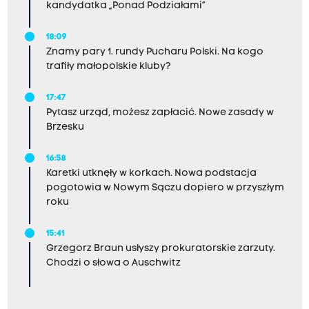
kandydatka „Ponad Podziałami”
18:09
Znamy pary 1. rundy Pucharu Polski. Na kogo
trafiły małopolskie kluby?
17:47
Pytasz urząd, możesz zapłacić. Nowe zasady w
Brzesku
16:58
Karetki utknęły w korkach. Nowa podstacja
pogotowia w Nowym Sączu dopiero w przyszłym
roku
15:41
Grzegorz Braun usłyszy prokuratorskie zarzuty.
Chodzi o słowa o Auschwitz