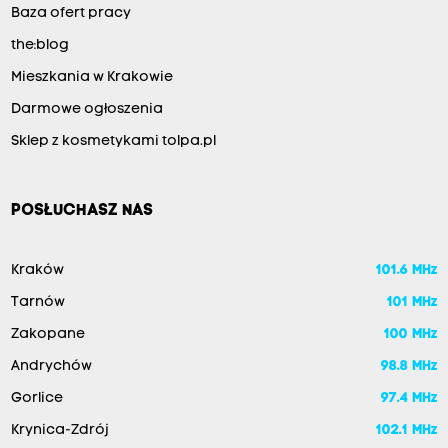
Baza ofert pracy
the:blog
Mieszkania w Krakowie
Darmowe ogłoszenia
Sklep z kosmetykami tolpa.pl
POSŁUCHASZ NAS
Kraków
101.6 MHz
Tarnów
101 MHz
Zakopane
100 MHz
Andrychów
98.8 MHz
Gorlice
97.4 MHz
Krynica-Zdrój
102.1 MHz