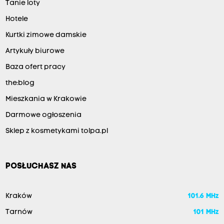
Tanie loty
Hotele
Kurtki zimowe damskie
Artykuły biurowe
Baza ofert pracy
the:blog
Mieszkania w Krakowie
Darmowe ogłoszenia
Sklep z kosmetykami tolpa.pl
POSŁUCHASZ NAS
Kraków
101.6 MHz
Tarnów
101 MHz