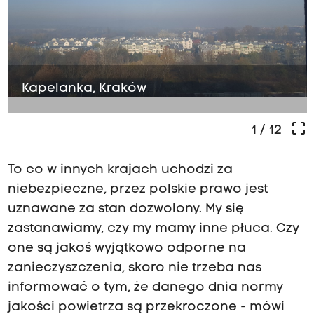
Kapelanka, Kraków
crop_free
1
/ 12
To co w innych krajach uchodzi za
niebezpieczne, przez polskie prawo jest
uznawane za stan dozwolony. My się
zastanawiamy, czy my mamy inne płuca. Czy
one są jakoś wyjątkowo odporne na
zanieczyszczenia, skoro nie trzeba nas
informować o tym, że danego dnia normy
jakości powietrza są przekroczone - mówi