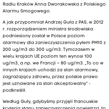
Radiu Kraków Anna Dworakowska z Polskiego
Alarmu Smogowego.
A jak przypomniał Andrzej Guła z PAS, w 2012
r. rozporządzeniem ministra środowiska
podniesiony został w Polsce poziom
alarmowy dla zanieczyszczenia pyłem PM10 z
200 ug/m3 do 300 ug/m3. Tymczasem w
wielu krajach UE poziom ten wynosi 100
ug/m3, a np. we Francji – 80 ug/m3. „To co w
innych krajach uchodzi za stan alarmowy,
zagrażający zdrowiu, przez polskie prawo
jest uznawane za stan akceptowalny” -
podkreślił.
Według Guły, gdybyśmy przyjęli francuskie
kryteria stanu zanieczyszczenia powietrza, to