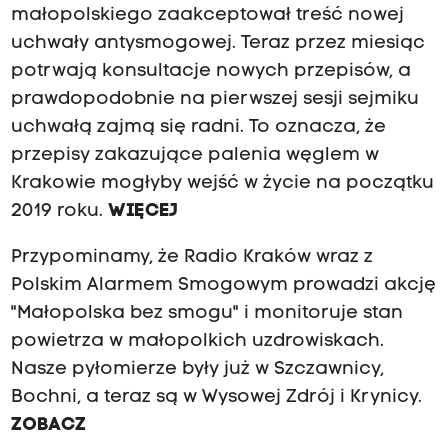
małopolskiego zaakceptował treść nowej
uchwały antysmogowej. Teraz przez miesiąc
potrwają konsultacje nowych przepisów, a
prawdopodobnie na pierwszej sesji sejmiku
uchwałą zajmą się radni. To oznacza, że
przepisy zakazujące palenia węglem w
Krakowie mogłyby wejść w życie na początku
2019 roku.
WIĘCEJ
Przypominamy, że Radio Kraków wraz z
Polskim Alarmem Smogowym prowadzi akcję
"Małopolska bez smogu" i monitoruje stan
powietrza w małopolkich uzdrowiskach.
Nasze pyłomierze były już w Szczawnicy,
Bochni, a teraz są w Wysowej Zdrój i Krynicy.
ZOBACZ