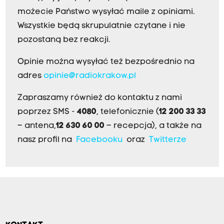
możecie Państwo wysyłać maile z opiniami.
Wszystkie będą skrupulatnie czytane i nie
pozostaną bez reakcji.
Opinie można wysyłać też bezpośrednio na
adres
opinie@radiokrakow.pl
Zapraszamy również do kontaktu z nami
poprzez SMS -
4080
, telefonicznie (
12 200 33 33
– antena,
12 630 60 00
– recepcja), a także na
nasz profil na
Facebooku
oraz
Twitterze