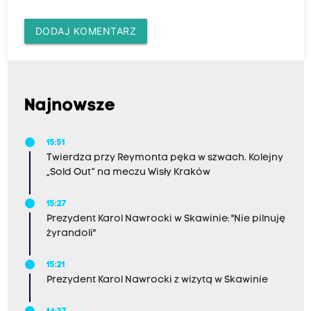
DODAJ KOMENTARZ
Najnowsze
15:51
Twierdza przy Reymonta pęka w szwach. Kolejny
„Sold Out” na meczu Wisły Kraków
15:27
Prezydent Karol Nawrocki w Skawinie: "Nie pilnuję
żyrandoli"
15:21
Prezydent Karol Nawrocki z wizytą w Skawinie