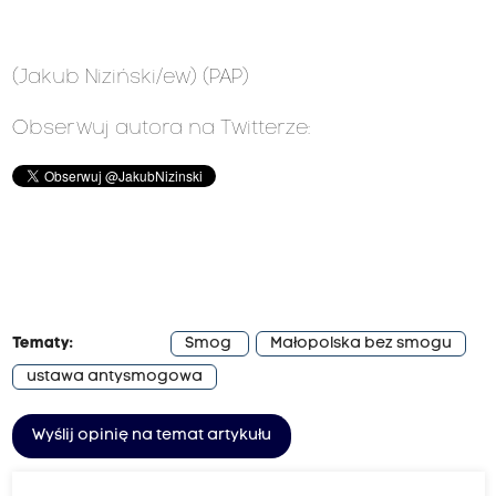
(Jakub Niziński/ew) (PAP)
Obserwuj autora na Twitterze:
Tematy:
Smog
Małopolska bez smogu
ustawa antysmogowa
Wyślij opinię na temat artykułu