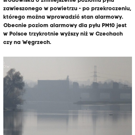
środowiska o zmniejszenie poziomu pyłu
zawieszonego w powietrzu - po przekroczeniu,
którego można wprowadzić stan alarmowy.
Obecnie poziom alarmowy dla pyłu PM10 jest
w Polsce trzykrotnie wyższy niż w Czechach
czy na Węgrzech.