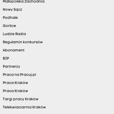
Małopolska Zachodnia
Nowy Sącz
Podhale
Gorlice
Ludzie Radia
Regulamin konkursów
Abonament
BIP
Partnerzy
Praca na Pracuj.pl
Praca Kraków
Praca Kraków
Targi pracy Kraków
Telekwiaciarnia Kraków