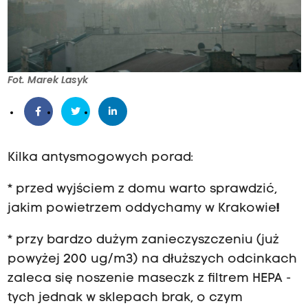
Fot. Marek Lasyk
Kilka antysmogowych porad:
* przed wyjściem z domu warto sprawdzić,
jakim powietrzem oddychamy w Krakowie
!
* przy bardzo dużym zanieczyszczeniu (już
powyżej 200 ug/m3) na dłuższych odcinkach
zaleca się noszenie maseczk z filtrem HEPA -
tych jednak w sklepach brak, o czym