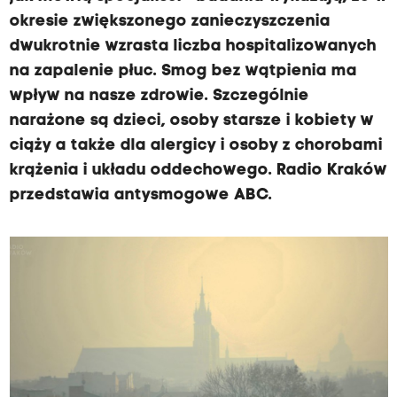
okresie zwiększonego zanieczyszczenia
dwukrotnie wzrasta liczba hospitalizowanych
na zapalenie płuc. Smog bez wątpienia ma
wpływ na nasze zdrowie. Szczególnie
narażone są dzieci, osoby starsze i kobiety w
ciąży a także dla alergicy i osoby z chorobami
krążenia i układu oddechowego. Radio Kraków
przedstawia antysmogowe ABC.