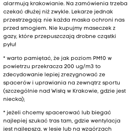
alarmują krakowianie. Na zamówienia trzeba
czekać dłużej niż zwykle. Lekarze jednak
przestrzegają: nie każda maska ochroni nas
przed smogiem. Nie kupujmy maseczek z
gazy, które przepuszczają drobne cząstki
pyłu!
* warto pamiętać, że jak poziom PM10 w
powietrzu przekracza 200 ug/m3 to
zdecydowanie lepiej zrezygnować ze
spacerów i uprawiania na zewnątrz sportu
(szczególnie nad Wisłą w Krakowie, gdzie jest
niecka);
* jeżeli chcemy spacerować lub biegać
najlepiej szukać tras tam, gdzie wentylacja
jest najlepsza, w lesie lub na wzgórzach