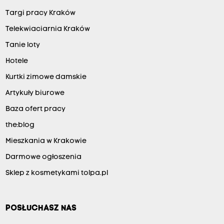
Targi pracy Kraków
Telekwiaciarnia Kraków
Tanie loty
Hotele
Kurtki zimowe damskie
Artykuły biurowe
Baza ofert pracy
the:blog
Mieszkania w Krakowie
Darmowe ogłoszenia
Sklep z kosmetykami tolpa.pl
POSŁUCHASZ NAS