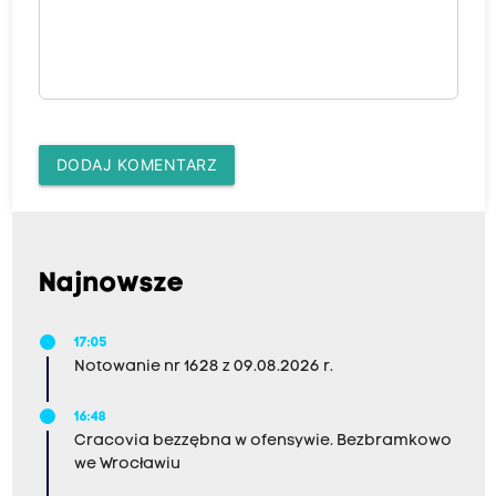
DODAJ KOMENTARZ
Najnowsze
17:05
Notowanie nr 1628 z 09.08.2026 r.
16:48
Cracovia bezzębna w ofensywie. Bezbramkowo
we Wrocławiu