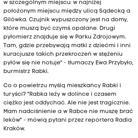
w szczególnym miejscu: w najniżej
położonym miejscu między ulicą Sądecką a
Gilówka. Czujnik wypuszczony jest na domy,
które muszą być czymś opalane. Drugi
pyłomierz znajduje się w Parku Zdrojowym.
Tam, gdzie przebywają matki z dziećmi i inni
kuracjusze takich przekroczeń w stężeniu
pyłów się nie notuje" - tłumaczy Ewa Przybyło,
burmistrz Rabki.
Co o powietrzu myślą mieszkańcy Rabki i
turyści? "Rabka leży w dolince i czasem
ciężko jest oddychać. Ale nie jest tragicznie.
Mam nadciśnienie a w Rabce nie muszę brać
leków" - mówią pytani przez reportera Radia
Kraków.