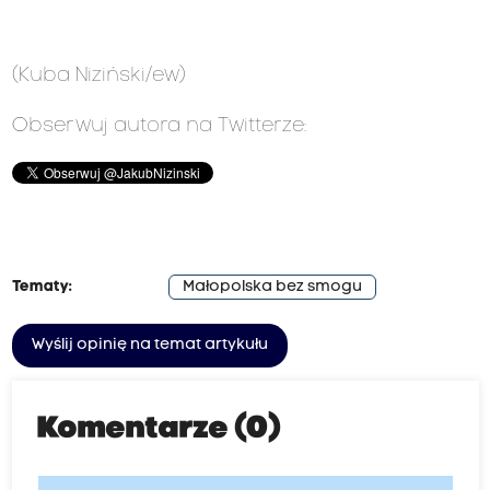
(Kuba Niziński/ew)
Obserwuj autora na Twitterze:
Tematy:
Małopolska bez smogu
Wyślij opinię na temat artykułu
Komentarze (0)