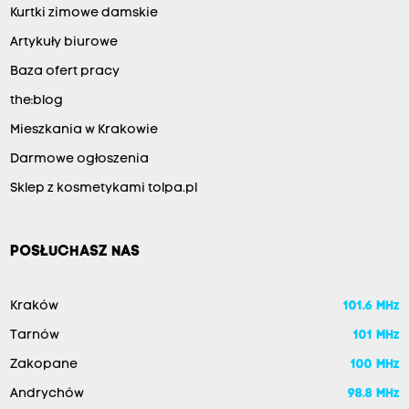
Kurtki zimowe damskie
Artykuły biurowe
Baza ofert pracy
the:blog
Mieszkania w Krakowie
Darmowe ogłoszenia
Sklep z kosmetykami tolpa.pl
POSŁUCHASZ NAS
Kraków
101.6 MHz
Tarnów
101 MHz
Zakopane
100 MHz
Andrychów
98.8 MHz