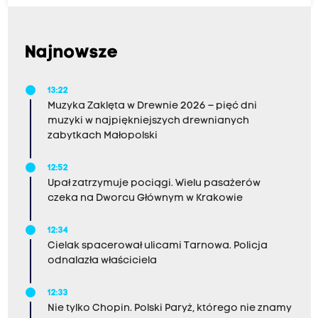
Najnowsze
13:22
Muzyka Zaklęta w Drewnie 2026 – pięć dni
muzyki w najpiękniejszych drewnianych
zabytkach Małopolski
12:52
Upał zatrzymuje pociągi. Wielu pasażerów
czeka na Dworcu Głównym w Krakowie
12:34
Cielak spacerował ulicami Tarnowa. Policja
odnalazła właściciela
12:33
Nie tylko Chopin. Polski Paryż, którego nie znamy