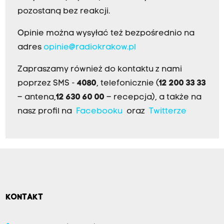
pozostaną bez reakcji.
Opinie można wysyłać też bezpośrednio na
adres
opinie@radiokrakow.pl
Zapraszamy również do kontaktu z nami
poprzez SMS -
4080
, telefonicznie (
12 200 33 33
– antena,
12 630 60 00
– recepcja), a także na
nasz profil na
Facebooku
oraz
Twitterze
KONTAKT