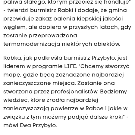
paliwa stałego, którym przecież się handluje"
- twierdzi burmistrz Rabki i dodaje, że gmina
przewiduje zakaz palenia kiepskiej jakości
węglem, ale dopiero w przyszłych latach, gdy
zostanie przeprowadzona
termomodernizacja niektórych obiektów.
Rabka, jak podkreśla burmistrz Przybyło, jest
liderem w programie LIFE. "Chcemy stworzyć
mapę, gdzie będą zaznaczone najbardziej
zanieczyszczone miejsca. Zostanie ona
stworzona przez profesjonalistów. Będziemy
wiedzieć, które źródła najbardziej
zanieczyszczają powietrze w Rabce i jakie w
związku z tym możemy podjąć dalsze kroki" -
mówi Ewa Przybyło.