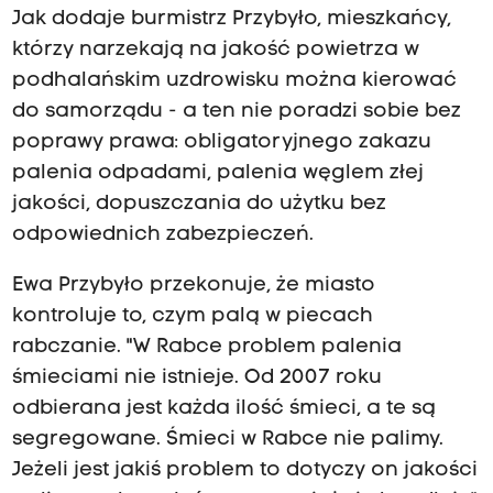
Jak dodaje burmistrz Przybyło, mieszkańcy,
którzy narzekają na jakość powietrza w
podhalańskim uzdrowisku można kierować
do samorządu - a ten nie poradzi sobie bez
poprawy prawa: obligatoryjnego zakazu
palenia odpadami, palenia węglem złej
jakości, dopuszczania do użytku bez
odpowiednich zabezpieczeń.
Ewa Przybyło przekonuje, że miasto
kontroluje to, czym palą w piecach
rabczanie. "W Rabce problem palenia
śmieciami nie istnieje. Od 2007 roku
odbierana jest każda ilość śmieci, a te są
segregowane. Śmieci w Rabce nie palimy.
Jeżeli jest jakiś problem to dotyczy on jakości