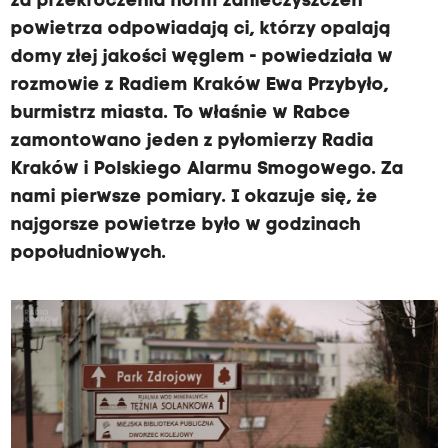
za przekroczenia norm zanieczyszczeń
powietrza odpowiadają ci, którzy opalają
domy złej jakości węglem - powiedziała w
rozmowie z Radiem Kraków Ewa Przybyło,
burmistrz miasta. To właśnie w Rabce
zamontowano jeden z pyłomierzy Radia
Kraków i Polskiego Alarmu Smogowego. Za
nami pierwsze pomiary. I okazuje się, że
najgorsze powietrze było w godzinach
popołudniowych.