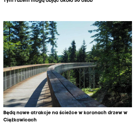
Tym razem mogą objąć około 30 osób
Będą nowe atrakcje na ścieżce w koronach drzew w
Ciężkowicach