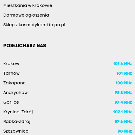
Mieszkania w Krakowie
Darmowe ogłoszenia
Sklep z kosmetykami tolpa.pl
POSŁUCHASZ NAS
Kraków
101.6 MHz
Tarnów
101 MHz
Zakopane
100 MHz
Andrychów
98.8 MHz
Gorlice
97.4 MHz
Krynica-Zdrój
102.1 MHz
Rabka-Zdrój
87.6 MHz
Szczawnica
90 MHz