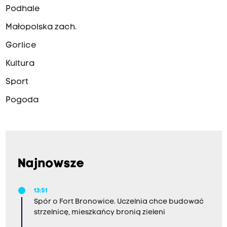
Podhale
Małopolska zach.
Gorlice
Kultura
Sport
Pogoda
Najnowsze
13:51
Spór o Fort Bronowice. Uczelnia chce budować
strzelnicę, mieszkańcy bronią zieleni