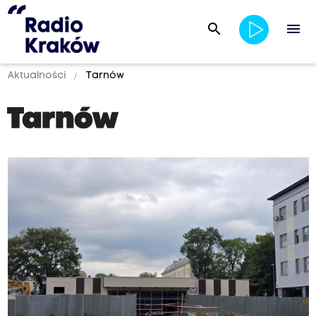
search
menu
Aktualności
Tarnów
Tarnów