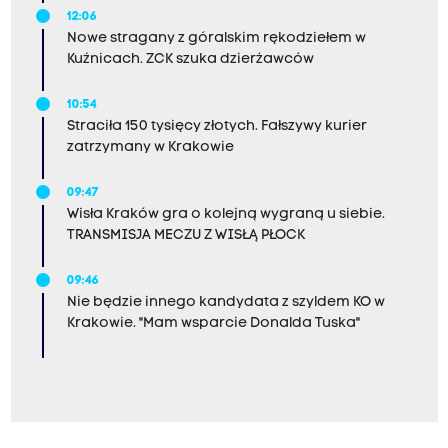
12:06
Nowe stragany z góralskim rękodziełem w
Kuźnicach. ZCK szuka dzierżawców
10:54
Straciła 150 tysięcy złotych. Fałszywy kurier
zatrzymany w Krakowie
09:47
Wisła Kraków gra o kolejną wygraną u siebie.
TRANSMISJA MECZU Z WISŁĄ PŁOCK
09:46
Nie będzie innego kandydata z szyldem KO w
Krakowie. "Mam wsparcie Donalda Tuska"