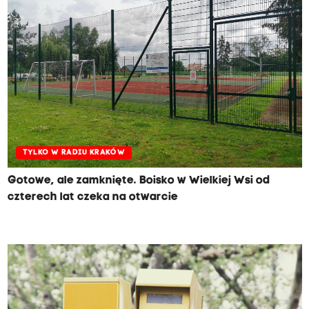
TYLKO W RADIU KRAKÓW
Gotowe, ale zamknięte. Boisko w Wielkiej Wsi od
czterech lat czeka na otwarcie