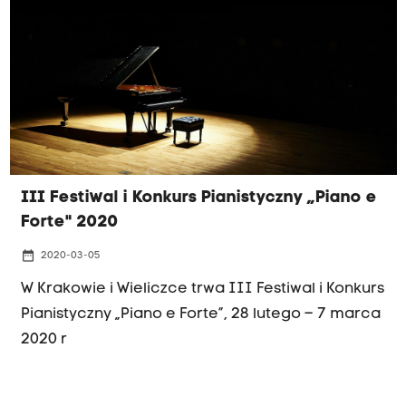
III Festiwal i Konkurs Pianistyczny „Piano e
Forte" 2020
date_range
2020-03-05
W Krakowie i Wieliczce trwa III Festiwal i Konkurs
Pianistyczny „Piano e Forte”, 28 lutego – 7 marca
2020 r