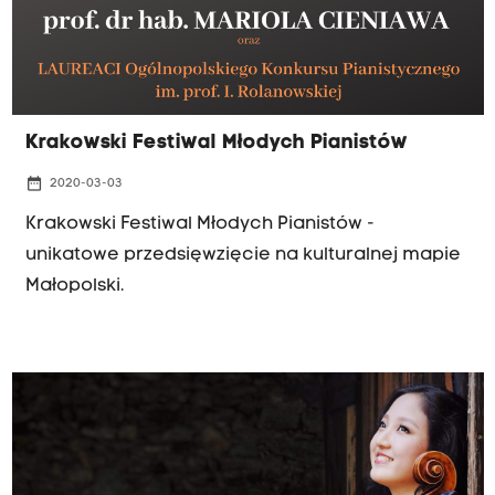
Krakowski Festiwal Młodych Pianistów
date_range
2020-03-03
Krakowski Festiwal Młodych Pianistów -
unikatowe przedsięwzięcie na kulturalnej mapie
Małopolski.