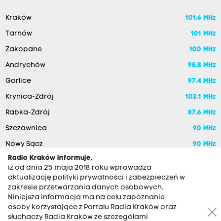
Kraków
101.6 MHz
Tarnów
101 MHz
Zakopane
100 MHz
Andrychów
98.8 MHz
Gorlice
97.4 MHz
Krynica-Zdrój
102.1 MHz
Rabka-Zdrój
87.6 MHz
Szczawnica
90 MHz
Nowy Sącz
90 MHz
Radio Kraków informuje,
iż od dnia 25 maja 2018 roku wprowadza
aktualizację polityki prywatności i zabezpieczeń w
zakresie przetwarzania danych osobowych.
Niniejsza informacja ma na celu zapoznanie
osoby korzystające z Portalu Radia Kraków oraz
słuchaczy Radia Kraków ze szczegółami