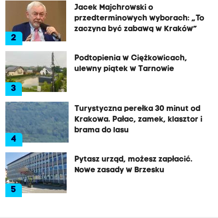
Jacek Majchrowski o
przedterminowych wyborach: „To
zaczyna być zabawą w Kraków”
2
Podtopienia w Ciężkowicach,
ulewny piątek w Tarnowie
3
Turystyczna perełka 30 minut od
Krakowa. Pałac, zamek, klasztor i
brama do lasu
4
Pytasz urząd, możesz zapłacić.
Nowe zasady w Brzesku
5