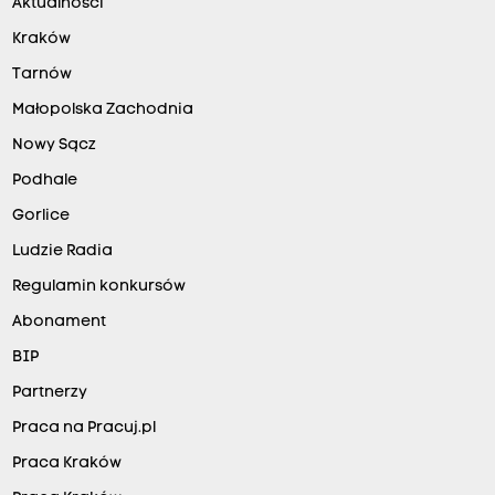
Aktualności
Kraków
Tarnów
Małopolska Zachodnia
Nowy Sącz
Podhale
Gorlice
Ludzie Radia
Regulamin konkursów
Abonament
BIP
Partnerzy
Praca na Pracuj.pl
Praca Kraków