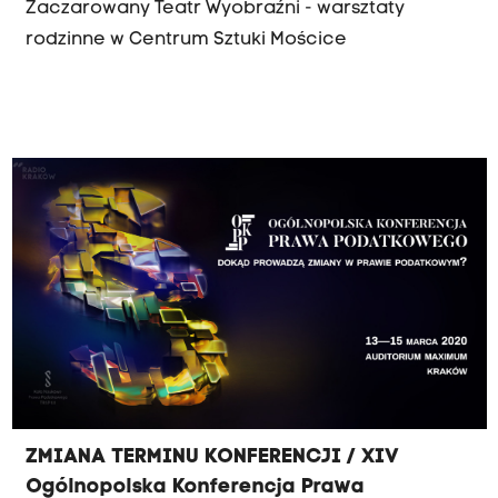
Zaczarowany Teatr Wyobraźni - warsztaty
rodzinne w Centrum Sztuki Mościce
ZMIANA TERMINU KONFERENCJI / XIV
Ogólnopolska Konferencja Prawa