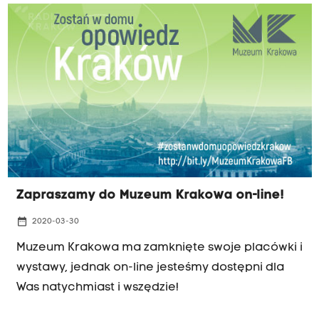
Zapraszamy do Muzeum Krakowa on-line!
date_range
2020-03-30
Muzeum Krakowa ma zamknięte swoje placówki i
wystawy, jednak on-line jesteśmy dostępni dla
Was natychmiast i wszędzie!