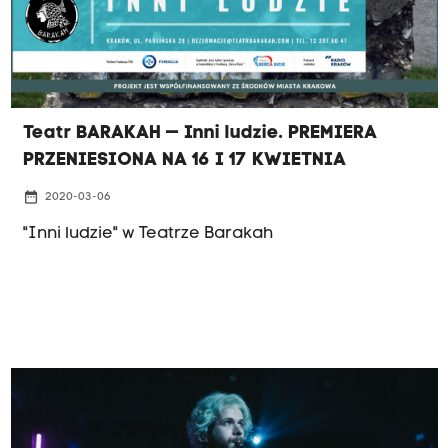
Teatr BARAKAH — Inni ludzie. PREMIERA
PRZENIESIONA NA 16 I 17 KWIETNIA
date_range
2020-03-06
"Inni ludzie" w Teatrze Barakah