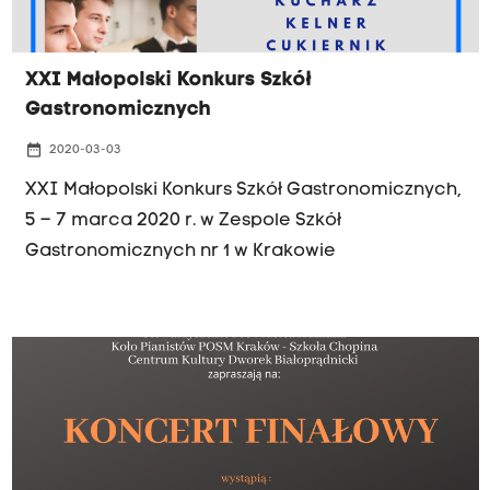
XXI Małopolski Konkurs Szkół
Gastronomicznych
date_range
2020-03-03
XXI Małopolski Konkurs Szkół Gastronomicznych,
5 – 7 marca 2020 r. w Zespole Szkół
Gastronomicznych nr 1 w Krakowie