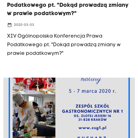
Podatkowego pt. "Dokąd prowadzą zmiany
w prawie podatkowym?"
date_range
2020-03-03
XIV Ogólnopolska Konferencja Prawa
Podatkowego pt. "Dokąd prowadzą zmiany w
prawie podatkowym?"