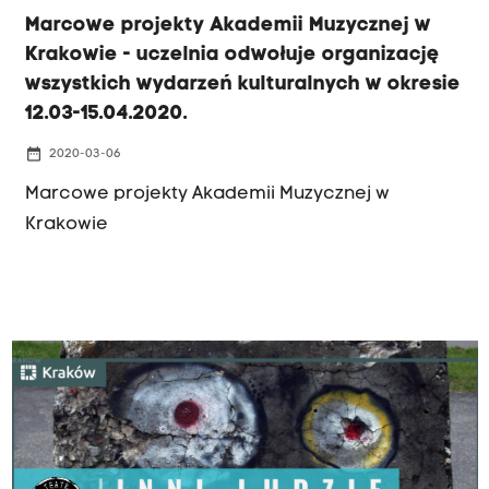
Marcowe projekty Akademii Muzycznej w
Krakowie - uczelnia odwołuje organizację
wszystkich wydarzeń kulturalnych w okresie
12.03-15.04.2020.
date_range
2020-03-06
Marcowe projekty Akademii Muzycznej w
Krakowie