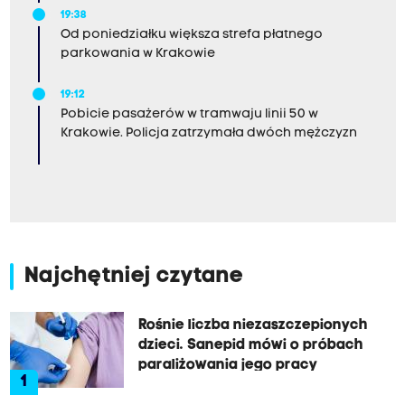
19:38
Od poniedziałku większa strefa płatnego
parkowania w Krakowie
19:12
Pobicie pasażerów w tramwaju linii 50 w
Krakowie. Policja zatrzymała dwóch mężczyzn
Najchętniej czytane
Rośnie liczba niezaszczepionych
dzieci. Sanepid mówi o próbach
paraliżowania jego pracy
1