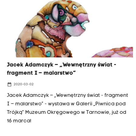
Jacek Adamczyk – „Wewnętrzny świat -
fragment I – malarstwo”
date_range
2020-03-02
Jacek Adamczyk – „Wewnętrzny świat - fragment
I – malarstwo” - wystawa w Galerii „Piwnica pod
Trójką” Muzeum Okręgowego w Tarnowie, już od
16 marca!