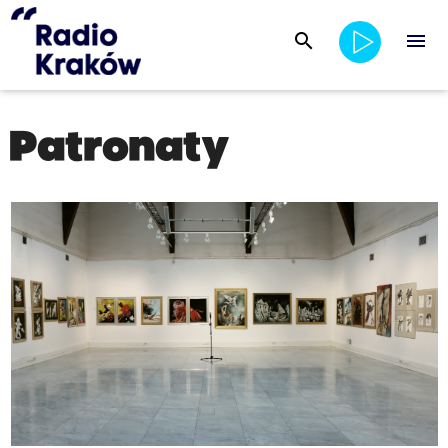
search
menu
Patronaty