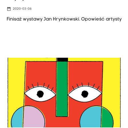
date_range
2020-03-06
Finisaż wystawy Jan Hrynkowski. Opowieść artysty