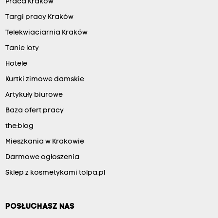
Praca Kraków
Targi pracy Kraków
Telekwiaciarnia Kraków
Tanie loty
Hotele
Kurtki zimowe damskie
Artykuły biurowe
Baza ofert pracy
the:blog
Mieszkania w Krakowie
Darmowe ogłoszenia
Sklep z kosmetykami tolpa.pl
POSŁUCHASZ NAS