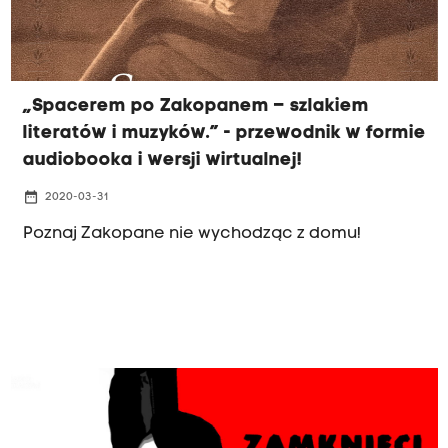
„Spacerem po Zakopanem – szlakiem
literatów i muzyków.” - przewodnik w formie
audiobooka i wersji wirtualnej!
date_range
2020-03-31
Poznaj Zakopane nie wychodząc z domu!