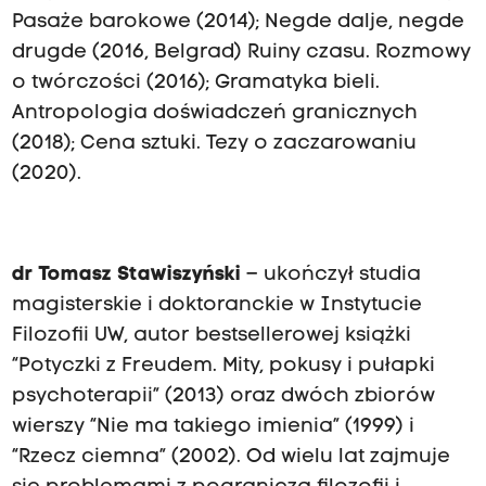
Pasaże barokowe (2014); Negde dalje, negde
drugde (2016, Belgrad) Ruiny czasu. Rozmowy
o twórczości (2016); Gramatyka bieli.
Antropologia doświadczeń granicznych
(2018); Cena sztuki. Tezy o zaczarowaniu
(2020).
dr Tomasz Stawiszyński
– ukończył studia
magisterskie i doktoranckie w Instytucie
Filozofii UW, autor bestsellerowej książki
“Potyczki z Freudem. Mity, pokusy i pułapki
psychoterapii” (2013) oraz dwóch zbiorów
wierszy “Nie ma takiego imienia” (1999) i
“Rzecz ciemna” (2002). Od wielu lat zajmuje