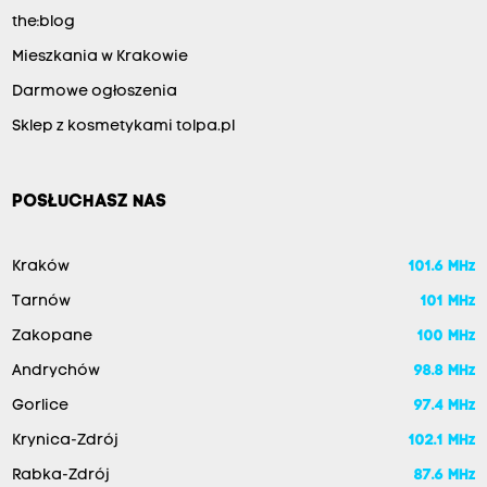
the:blog
Mieszkania w Krakowie
Darmowe ogłoszenia
Sklep z kosmetykami tolpa.pl
POSŁUCHASZ NAS
Kraków
101.6 MHz
Tarnów
101 MHz
Zakopane
100 MHz
Andrychów
98.8 MHz
Gorlice
97.4 MHz
Krynica-Zdrój
102.1 MHz
Rabka-Zdrój
87.6 MHz