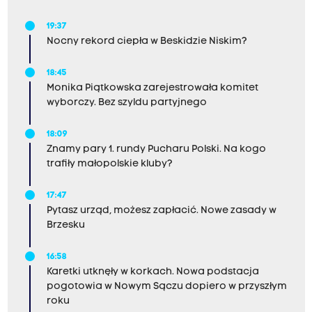
19:37
Nocny rekord ciepła w Beskidzie Niskim?
18:45
Monika Piątkowska zarejestrowała komitet
wyborczy. Bez szyldu partyjnego
18:09
Znamy pary 1. rundy Pucharu Polski. Na kogo
trafiły małopolskie kluby?
17:47
Pytasz urząd, możesz zapłacić. Nowe zasady w
Brzesku
16:58
Karetki utknęły w korkach. Nowa podstacja
pogotowia w Nowym Sączu dopiero w przyszłym
roku