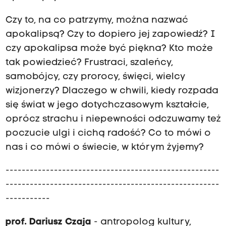
Czy to, na co patrzymy, można nazwać
apokalipsą? Czy to dopiero jej zapowiedź? I
czy apokalipsa może być piękna? Kto może
tak powiedzieć? Frustraci, szaleńcy,
samobójcy, czy prorocy, święci, wielcy
wizjonerzy? Dlaczego w chwili, kiedy rozpada
się świat w jego dotychczasowym kształcie,
oprócz strachu i niepewności odczuwamy też
poczucie ulgi i cichą radość? Co to mówi o
nas i co mówi o świecie, w którym żyjemy?
-----------------------------------------------------
-----------------------------------------------------
-----------
prof. Dariusz Czaja
- antropolog kultury,