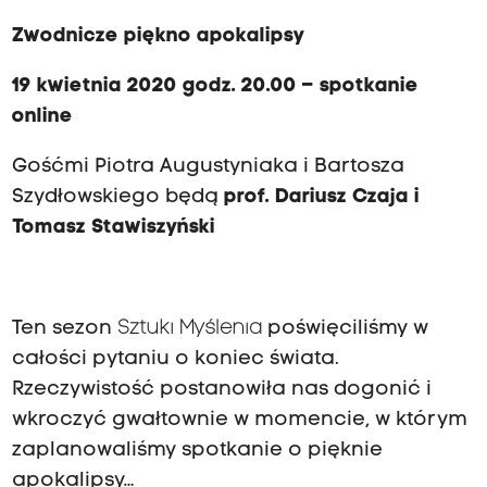
Zwodnicze piękno apokalipsy
19 kwietnia 2020 godz. 20.00 – spotkanie
online
Gośćmi Piotra Augustyniaka i Bartosza
Szydłowskiego będą
prof. Dariusz Czaja i
Tomasz Stawiszyński
Ten sezon
Sztuki Myślenia
poświęciliśmy w
całości pytaniu o koniec świata.
Rzeczywistość postanowiła nas dogonić i
wkroczyć gwałtownie w momencie, w którym
zaplanowaliśmy spotkanie o pięknie
apokalipsy…