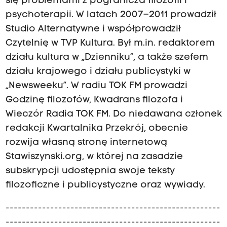
się problemami z pogranicza filozofii i
psychoterapii. W latach 2007–2011 prowadził
Studio Alternatywne i współprowadził
Czytelnię w TVP Kultura. Był m.in. redaktorem
działu kultura w „Dzienniku”, a także szefem
działu krajowego i działu publicystyki w
„Newsweeku”. W radiu TOK FM prowadzi
Godzinę filozofów, Kwadrans filozofa i
Wieczór Radia TOK FM. Do niedawana członek
redakcji Kwartalnika Przekrój, obecnie
rozwija własną stronę internetową
Stawiszynski.org, w której na zasadzie
subskrypcji udostępnia swoje teksty
filozoficzne i publicystyczne oraz wywiady.
-----------------------------------------------------
-----------------------------------------------------