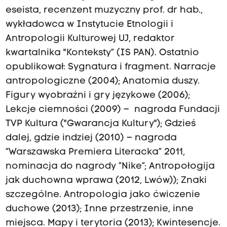
eseista, recenzent muzyczny prof. dr hab.,
wykładowca w Instytucie Etnologii i
Antropologii Kulturowej UJ, redaktor
kwartalnika "Konteksty” (IS PAN). Ostatnio
opublikował: Sygnatura i fragment. Narracje
antropologiczne (2004); Anatomia duszy.
Figury wyobraźni i gry językowe (2006);
Lekcje ciemności (2009) – nagroda Fundacji
TVP Kultura ("Gwarancja Kultury"); Gdzieś
dalej, gdzie indziej (2010) – nagroda
“Warszawska Premiera Literacka” 2011,
nominacja do nagrody “Nike”; Antropołogija
jak duchowna wprawa (2012, Lwów)); Znaki
szczególne. Antropologia jako ćwiczenie
duchowe (2013); Inne przestrzenie, inne
miejsca. Mapy i terytoria (2013); Kwintesencje.