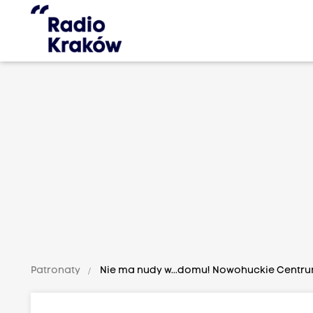
Patronaty
Nie ma nudy w...domu! Nowohuckie Centrum