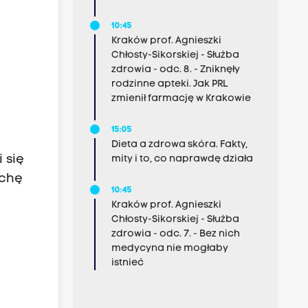
10:45
Kraków prof. Agnieszki
Chłosty-Sikorskiej - Służba
zdrowia - odc. 8. - Zniknęły
rodzinne apteki. Jak PRL
zmienił farmację w Krakowie
15:05
Dieta a zdrowa skóra. Fakty,
 się
mity i to, co naprawdę działa
ochę
10:45
Kraków prof. Agnieszki
Chłosty-Sikorskiej - Służba
zdrowia - odc. 7. - Bez nich
medycyna nie mogłaby
istnieć