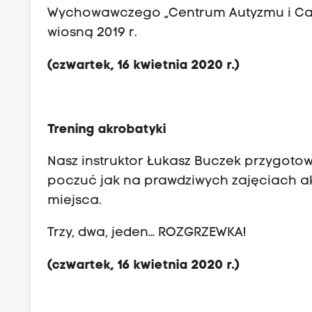
Wychowawczego „Centrum Autyzmu i Ca
wiosną 2019 r.
(czwartek, 16 kwietnia 2020 r.)
Trening akrobatyki
Nasz instruktor Łukasz Buczek przygotowa
poczuć jak na prawdziwych zajęciach akr
miejsca.
Trzy, dwa, jeden… ROZGRZEWKA!
(czwartek, 16 kwietnia 2020 r.)