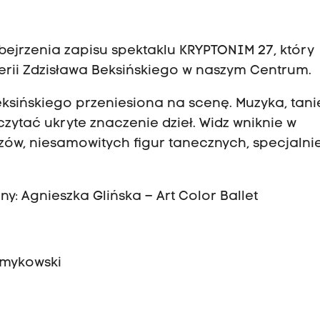
obejrzenia zapisu spektaklu KRYPTONIM 27, który
erii Zdzisława Beksińskiego w naszym Centrum.
ksińskiego przeniesiona na scenę. Muzyka, tani
zytać ukryte znaczenie dzieł. Widz wniknie w
ów, niesamowitych figur tanecznych, specjalni
ny: Agnieszka Glińska – Art Color Ballet
amykowski