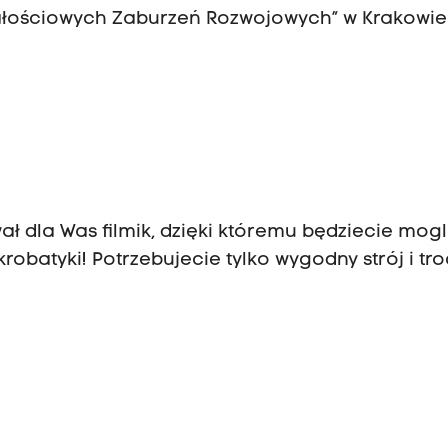
łościowych Zaburzeń Rozwojowych” w Krakowie
ł dla Was filmik, dzięki któremu będziecie mogli
obatyki! Potrzebujecie tylko wygodny strój i tr