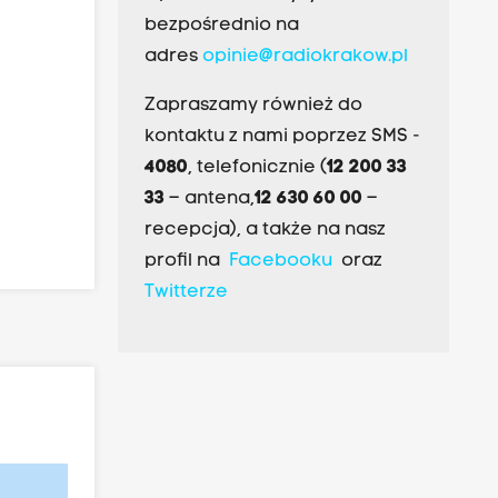
bezpośrednio na
adres
opinie@radiokrakow.pl
Zapraszamy również do
kontaktu z nami poprzez SMS -
4080
, telefonicznie (
12 200 33
33
– antena,
12 630 60 00
–
recepcja), a także na nasz
profil na
Facebooku
oraz
Twitterze