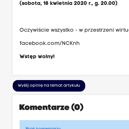
(sobota, 18 kwietnia 2020 r., g. 20.00)
Oczywiście wszystko - w przestrzeni wirtu
facebook.com/NCKnh
Wstęp wolny!
Wyślij opinię na temat artykułu
Komentarze (0)