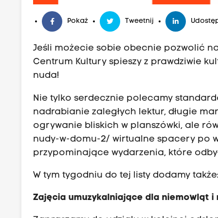
Pokaż
Tweetnij
Udostęp
Jeśli możecie sobie obecnie pozwolić 
Centrum Kultury spieszy z prawdziwie 
nuda!
Nie tylko serdecznie polecamy standardo
nadrabianie zaległych lektur, długie ma
ogrywanie bliskich w planszówki, ale ró
nudy-w-domu-2/
wirtualne spacery po 
przypominające wydarzenia, które odbył
W tym tygodniu do tej listy dodamy także
Zajęcia umuzykalniające dla niemowląt i 