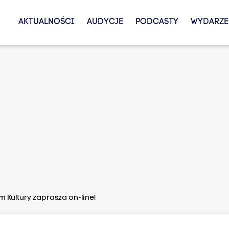
AKTUALNOŚCI
AUDYCJE
PODCASTY
WYDARZE
 Kultury zaprasza on-line!