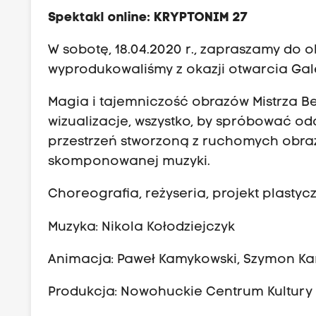
Spektakl online: KRYPTONIM 27
W sobotę, 18.04.2020 r., zapraszamy do 
wyprodukowaliśmy z okazji otwarcia Gal
Magia i tajemniczość obrazów Mistrza Be
wizualizacje, wszystko, by spróbować odc
przestrzeń stworzoną z ruchomych obraz
skomponowanej muzyki.
Choreografia, reżyseria, projekt plastycz
Muzyka: Nikola Kołodziejczyk
Animacja: Paweł Kamykowski, Szymon K
Produkcja: Nowohuckie Centrum Kultury