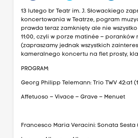
13 lutego br Teatr im. J. Słowackiego zap
koncertowania w Teatrze, pogram muzycz
prawda teraz zamknięty ale nie wszystko 
11:00, czyli w porze matinée – porank
(zapraszamy jednak wszystkich zainteres
kameralnego koncertu na flet prosty, kla
PROGRAM:
Georg Philipp Telemann: Trio TWV 42:a1 (
Affetuoso – Vivace – Grave – Menuet
Francesco Maria Veracini: Sonata Sesta (