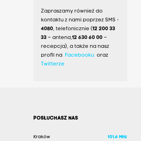
Zapraszamy również do
kontaktu z nami poprzez SMS -
4080
, telefonicznie (
12 200 33
33
– antena,
12 630 60 00
–
recepcja), a także na nasz
profil na
Facebooku
oraz
Twitterze
POSŁUCHASZ NAS
Kraków
101.6 MHz