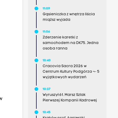
11:09
Gąsieniczka z wnętrza liścia
miąższ wyjada
11:06
Zderzenie karetki z
samochodem na DK75. Jedna
osoba ranna
10:40
Cracovia Sacra 2026 w
Centrum Kultury Podgórza ¬- 5
wyjątkowych wydarzeń
10:37
Wyruszył 61. Marsz Szlak
w
Pierwszej Kompanii Kadrowej
10:45