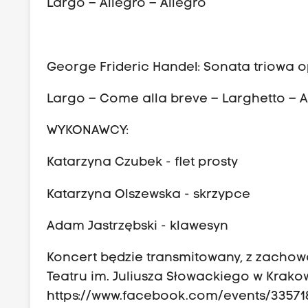
Largo – Allegro – Allegro
George Frideric Handel: Sonata triowa op
Largo – Come alla breve – Larghetto – A
WYKONAWCY:
Katarzyna Czubek - flet prosty
Katarzyna Olszewska - skrzypce
Adam Jastrzębski - klawesyn
Koncert będzie transmitowany, z zachow
Teatru im. Juliusza Słowackiego w Krako
https://www.facebook.com/events/33571