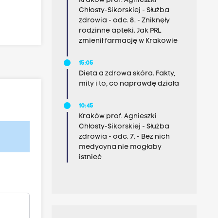
Kraków prof. Agnieszki
Chłosty-Sikorskiej - Służba
zdrowia - odc. 8. - Zniknęły
rodzinne apteki. Jak PRL
zmienił farmację w Krakowie
15:05
Dieta a zdrowa skóra. Fakty,
mity i to, co naprawdę działa
10:45
Kraków prof. Agnieszki
Chłosty-Sikorskiej - Służba
zdrowia - odc. 7. - Bez nich
medycyna nie mogłaby
istnieć