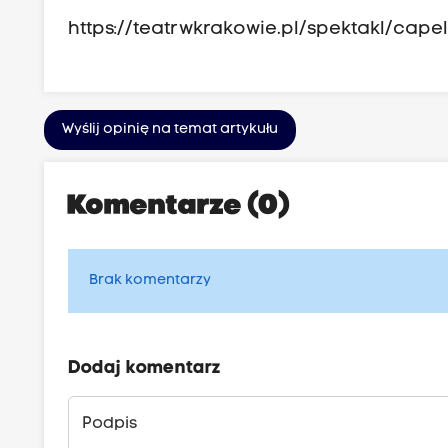
https://teatrwkrakowie.pl/spektakl/cape
Wyślij opinię na temat artykułu
Komentarze (0)
Brak komentarzy
Dodaj komentarz
Podpis