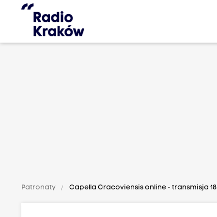
Patronaty
Capella Cracoviensis online - transmisja 18.