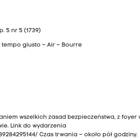
. 5 nr 5 (1739)
 tempo giusto – Air – Bourre
aniem wszelkich zasad bezpieczeństwa, z foyer 
wie. Link do wydarzenia
89284295144/
Czas trwania – około pół godziny.