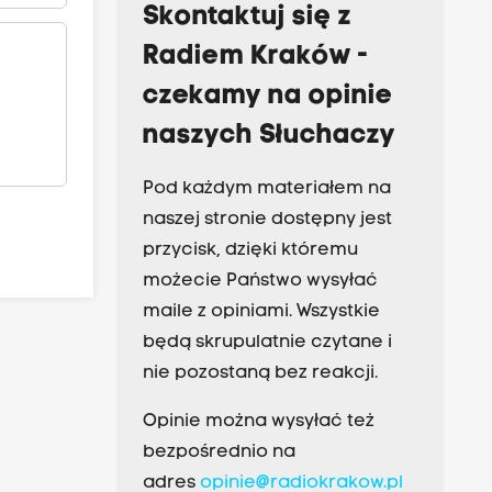
Skontaktuj się z
Radiem Kraków -
czekamy na opinie
naszych Słuchaczy
Pod każdym materiałem na
naszej stronie dostępny jest
przycisk, dzięki któremu
możecie Państwo wysyłać
maile z opiniami. Wszystkie
będą skrupulatnie czytane i
nie pozostaną bez reakcji.
Opinie można wysyłać też
bezpośrednio na
adres
opinie@radiokrakow.pl