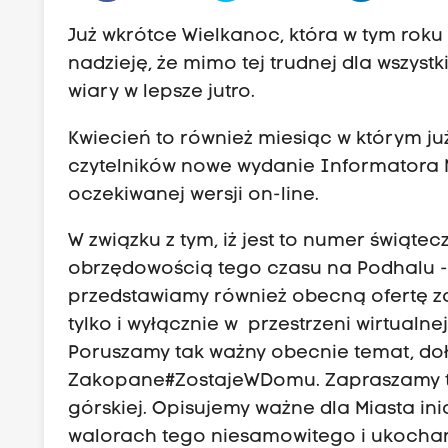
Już wkrótce Wielkanoc, która w tym roku
nadzieję, że mimo tej trudnej dla wszystk
wiary w lepsze jutro.
Kwiecień to również miesiąc w którym ju
czytelników nowe wydanie Informatora 
oczekiwanej wersji on-line.
W związku z tym, iż jest to numer świąt
obrzędowością tego czasu na Podhalu - a
przedstawiamy również obecną ofertę zak
tylko i wyłącznie w przestrzeni wirtualnej
Poruszamy tak ważny obecnie temat, do
Zakopane#ZostajeWDomu. Zapraszamy też
górskiej. Opisujemy ważne dla Miasta i
walorach tego niesamowitego i ukochane