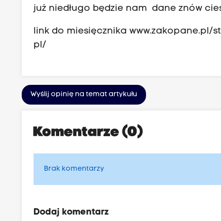
już niedługo będzie nam dane znów cies
link do miesięcznika
www.zakopane.pl/st
pl/
Wyślij opinię na temat artykułu
Komentarze (0)
Brak komentarzy
Dodaj komentarz