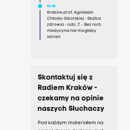
10:45
Kraków prof. Agnieszki
Chłosty-Sikorskiej - Służba
zdrowia - odc. 7. - Bez nich
medycyna nie mogłaby
istnieć
Skontaktuj się z
Radiem Kraków -
czekamy na opinie
naszych Słuchaczy
Pod każdym materiałem na