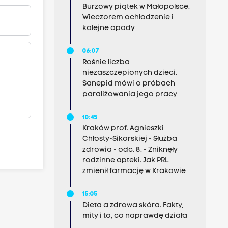
Burzowy piątek w Małopolsce.
Wieczorem ochłodzenie i
kolejne opady
06:07
Rośnie liczba
niezaszczepionych dzieci.
Sanepid mówi o próbach
paraliżowania jego pracy
10:45
Kraków prof. Agnieszki
Chłosty-Sikorskiej - Służba
zdrowia - odc. 8. - Zniknęły
rodzinne apteki. Jak PRL
zmienił farmację w Krakowie
15:05
Dieta a zdrowa skóra. Fakty,
mity i to, co naprawdę działa