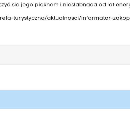
zyć się jego pięknem i niesłabnąca od lat ener
refa-turystyczna/aktualnosci/informator-zako