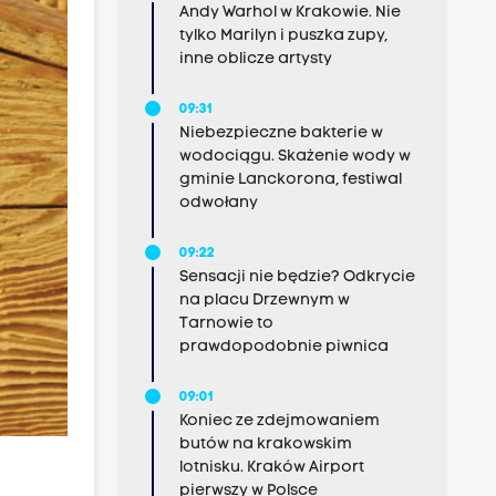
Andy Warhol w Krakowie. Nie
tylko Marilyn i puszka zupy,
inne oblicze artysty
09:31
Niebezpieczne bakterie w
wodociągu. Skażenie wody w
gminie Lanckorona, festiwal
odwołany
09:22
Sensacji nie będzie? Odkrycie
na placu Drzewnym w
Tarnowie to
prawdopodobnie piwnica
09:01
Koniec ze zdejmowaniem
butów na krakowskim
lotnisku. Kraków Airport
pierwszy w Polsce