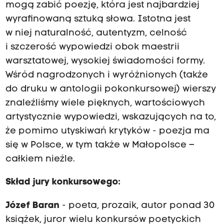
mogą zabić poezję, która jest najbardziej
wyrafinowaną sztuką słowa. Istotna jest
w niej naturalność, autentyzm, celność
i szczerość wypowiedzi obok maestrii
warsztatowej, wysokiej świadomości formy.
Wśród nagrodzonych i wyróżnionych (także
do druku w antologii pokonkursowej) wierszy
znaleźliśmy wiele pięknych, wartościowych
artystycznie wypowiedzi, wskazujących na to,
że pomimo utyskiwań krytyków - poezja ma
się w Polsce, w tym także w Małopolsce –
całkiem nieźle.
Skład jury konkursowego:
Józef Baran
- poeta, prozaik, autor ponad 30
książek, juror wielu konkursów poetyckich