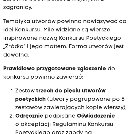
zagranicy.
Tematyka utworów powinna nawiązywać do
idei Konkursu. Mile widziane są wiersze
inspirowane nazwą Konkursu Poetyckiego
„Źródło” i jego mottem. Forma utworów jest
dowolna.
Prawidłowo przygotowane zgłoszenie
do
konkursu powinno zawierać:
Zestaw
trzech do pięciu utworów
poetyckich
(utwory pogrupowane po 5
zestawów zawierających kopie wierszy);
Odręcznie
podpisane
Oświadczenie
o akceptacji Regulaminu Konkursu
Poetyckiego oraz zgody na