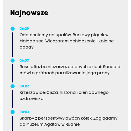
Najnowsze
06:29
Odetchniemy od upałów. Burzowy piątek w
Małopolsce. Wieczorem ochłodzenie i kolejne
opady
06:07
Rośnie liczba niezaszczepionych dzieci. Sanepid
mówi o próbach paraliżowania jego pracy
00:06
Krzeszowice: Cisza, historia i cień dawnego
uzdrowiska
00:04
Skarby z perspektywy dwóch kółek: Zaglądamy
do Muzeum Agatów w Rudnie