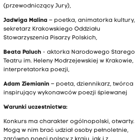
(przewodniczący Jury),
Jadwiga Malina
– poetka, animatorka kultury,
sekretarz Krakowskiego Oddziału
Stowarzyszenia Pisarzy Polskich,
Beata Paluch
- aktorka Narodowego Starego
Teatru im. Heleny Modrzejewskiej w Krakowie,
interpretatorka poezji,
Adam Ziemianin
– poeta, dziennikarz, twórca
inspirujący wykonawców poezji śpiewanej
Warunki uczestnictwa:
Konkurs ma charakter ogólnopolski, otwarty.
Mogą w nim brać udział osoby pełnoletnie,
zarówno poeci polscy z kraju, jak i z