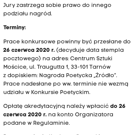
Jury zastrzega sobie prawo do innego
podziału nagród.
Terminy:
Prace konkursowe powinny być przesłane do
26 czerwca 2020 r.
(decyduje data stempla
pocztowego) na adres: Centrum Sztuki
Mościce, ul. Traugutta 1, 33-101 Tarnów
z dopiskiem: Nagroda Poetycka „Źródło”.
Prace nadesłane po ww. terminie nie wezmą
udziału w Konkursie Poetyckim.
Opłatę akredytacyjną należy wpłacić
do 26
czerwca 2020 r.
na konto Organizatora
podane w Regulaminie.