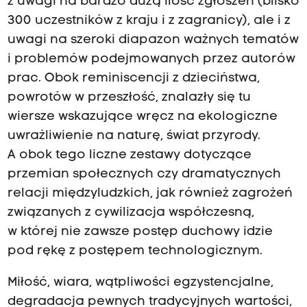
z uwagi na bardzo dużą ilość zgłoszeń (blisko
300 uczestników z kraju i z zagranicy), ale i z
uwagi na szeroki diapazon ważnych tematów
i problemów podejmowanych przez autorów
prac. Obok reminiscencji z dzieciństwa,
powrotów w przeszłość, znalazły się tu
wiersze wskazujące wręcz na ekologiczne
uwrażliwienie na naturę, świat przyrody.
A obok tego liczne zestawy dotyczące
przemian społecznych czy dramatycznych
relacji międzyludzkich, jak również zagrożeń
związanych z cywilizacja współczesną,
w której nie zawsze postęp duchowy idzie
pod rękę z postępem technologicznym.
Miłość, wiara, wątpliwości egzystencjalne,
degradacja pewnych tradycyjnych wartości,