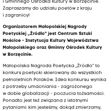
i Gminnego Ośrodka Kultury w Borzęcinie.
Zapraszamy do udziału poetów z kraju
i zagranicy!
Organizatorem Małopolskiej Nagrody
Poetyckiej „Źródło" jest Centrum Sztuki
Mościce - Instytucja Kultury Województwa
Małopolskiego oraz Gminny Ośrodek Kultury
w Borzęcinie.
Małopolska Nagroda Poetycka „Źródło” to
konkurs poetycki skierowany do wszystkich
pełnoletnich Polaków. Idea konkursu wynika
z potrzeby umacniania - zagrożonego
w dobie globalizacji - poczucia tożsamości.
Ponadto jest też związana z istotnymi
pytaniami: kim jesteśmy, dokąd zmierzamy,