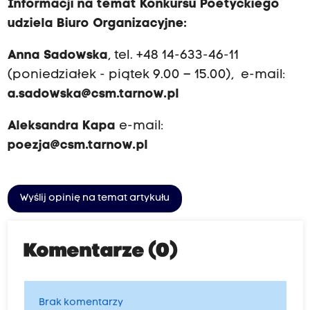
Informacji na temat Konkursu Poetyckiego
udziela Biuro Organizacyjne:
Anna Sadowska
, tel. +48 14-633-46-11
(poniedziałek - piątek 9.00 – 15.00),
e-mail:
a.sadowska@csm.tarnow.pl
Aleksandra Kapa
e-mail:
poezja@csm.tarnow.pl
Wyślij opinię na temat artykułu
Komentarze (0)
Brak komentarzy