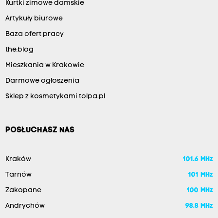
Kurtki zimowe damskie
Artykuły biurowe
Baza ofert pracy
the:blog
Mieszkania w Krakowie
Darmowe ogłoszenia
Sklep z kosmetykami tolpa.pl
POSŁUCHASZ NAS
Kraków
101.6 MHz
Tarnów
101 MHz
Zakopane
100 MHz
Andrychów
98.8 MHz