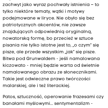
zachwyt jako wyraz pochwały istnienia – to
tylko niektóre tematy, wątki i motywy
podejmowane w liryce. Nie obyło się bez
patriotycznych akcentów, nie zawsze
znajdujących odpowiednią oryginalną,
nowatorską formę, bo przecież w sztuce
pisania nie tylko istotne jest to, „o czym” się
pisze, ale przede wszystkim „jak” się pisze.
Bitwa pod Grunwaldem - jeśli namalowana
kiczowato - mniej będzie warta od świetnie
namalowanego obrazu ze słonecznikami.
Takie jest odwieczne prawo twórczości
malarskiej, ale i też literackiej.
Patos, sztuczność, operowanie frazesami czy
banałami myślowymi... sentymentalizm -