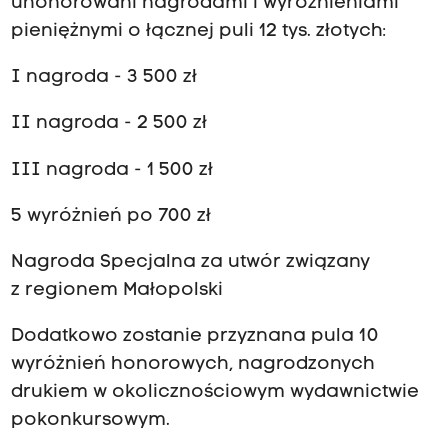
uhonorowani nagrodami i wyróżnieniami
pieniężnymi o łącznej puli 12 tys. złotych:
I nagroda - 3 500 zł
II nagroda - 2 500 zł
III nagroda - 1 500 zł
5 wyróżnień po 700 zł
Nagroda Specjalna za utwór związany
z regionem Małopolski
Dodatkowo zostanie przyznana pula 10
wyróżnień honorowych, nagrodzonych
drukiem w okolicznościowym wydawnictwie
pokonkursowym.