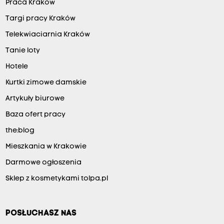
Praca Kraków
Targi pracy Kraków
Telekwiaciarnia Kraków
Tanie loty
Hotele
Kurtki zimowe damskie
Artykuły biurowe
Baza ofert pracy
the:blog
Mieszkania w Krakowie
Darmowe ogłoszenia
Sklep z kosmetykami tolpa.pl
POSŁUCHASZ NAS