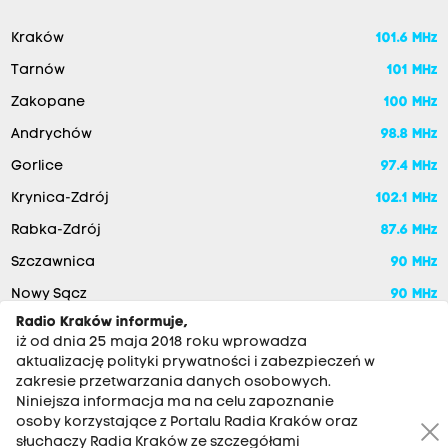
Kraków
101.6 MHz
Tarnów
101 MHz
Zakopane
100 MHz
Andrychów
98.8 MHz
Gorlice
97.4 MHz
Krynica-Zdrój
102.1 MHz
Rabka-Zdrój
87.6 MHz
Szczawnica
90 MHz
Nowy Sącz
90 MHz
Radio Kraków informuje,
iż od dnia 25 maja 2018 roku wprowadza
aktualizację polityki prywatności i zabezpieczeń w
zakresie przetwarzania danych osobowych.
Niniejsza informacja ma na celu zapoznanie
osoby korzystające z Portalu Radia Kraków oraz
słuchaczy Radia Kraków ze szczegółami