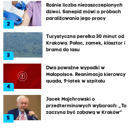
Rośnie liczba niezaszczepionych
dzieci. Sanepid mówi o próbach
paraliżowania jego pracy
2
Turystyczna perełka 30 minut od
Krakowa. Pałac, zamek, klasztor i
brama do lasu
3
Dwa poważne wypadki w
Małopolsce. Reanimacja kierowcy
quada, 9-latek w szpitalu
4
Jacek Majchrowski o
przedterminowych wyborach: „To
zaczyna być zabawą w Kraków”
5