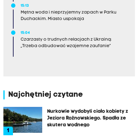
15:13
Mętna woda i nieprzyjemny zapach w Parku
Duchackim. Miasto uspokaja
15:04
Czarzasty o trudnych relacjach z Ukrainą:
„Trzeba odbudować wzajemne zaufanie”
Najchętniej czytane
Nurkowie wydobyli ciało kobiety z
Jeziora Rożnowskiego. Spadła ze
skutera wodnego
1