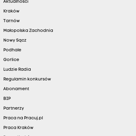
Aktualności
Kraków
Tarnów
Małopolska Zachodnia
Nowy Sącz
Podhale
Gorlice
Ludzie Radia
Regulamin konkursów
Abonament
BIP
Partnerzy
Praca na Pracuj.pl
Praca Kraków