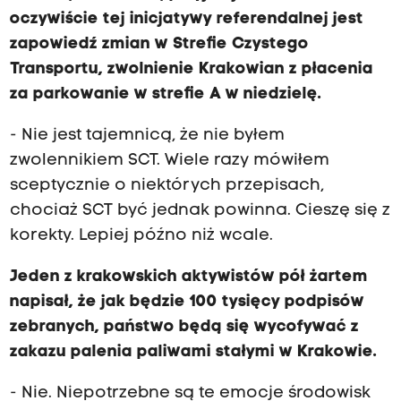
oczywiście tej inicjatywy referendalnej jest
zapowiedź zmian w Strefie Czystego
Transportu, zwolnienie Krakowian z płacenia
za parkowanie w strefie A w niedzielę.
- Nie jest tajemnicą, że nie byłem
zwolennikiem SCT. Wiele razy mówiłem
sceptycznie o niektórych przepisach,
chociaż SCT być jednak powinna. Cieszę się z
korekty. Lepiej późno niż wcale.
Jeden z krakowskich aktywistów pół żartem
napisał, że jak będzie 100 tysięcy podpisów
zebranych, państwo będą się wycofywać z
zakazu palenia paliwami stałymi w Krakowie.
- Nie. Niepotrzebne są te emocje środowisk