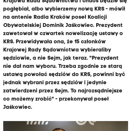
Krajowa Rada Sądownictwa i chaos będzie się
pogłębiał, albo wybierzemy nową KRS - mówił
na antenie Radia Kraków poseł Koalicji
Obywatelskiej Dominik Jaśkowiec. Prezydent
zawetował w czwartek nowelizację ustawy o
KRS. Przewidywała ona, że 15 członków
Krajowej Rady Sądownictwa wybieraliby
sędziowie, a nie Sejm, jak teraz. "Prezydent
nie dał nam wyboru. Trzeba zgodnie ze starą
ustawą powołać sędziów do KRS, powinni być
jednak wybrani przez sędziów i jedynie
zatwierdzeni przez Sejm. To najrozsądniejsze
co możemy zrobić" - przekonywał poseł
Jaśkowiec.