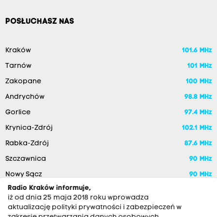
POSŁUCHASZ NAS
Kraków
101.6 MHz
Tarnów
101 MHz
Zakopane
100 MHz
Andrychów
98.8 MHz
Gorlice
97.4 MHz
Krynica-Zdrój
102.1 MHz
Rabka-Zdrój
87.6 MHz
Szczawnica
90 MHz
Nowy Sącz
90 MHz
Radio Kraków informuje,
iż od dnia 25 maja 2018 roku wprowadza
aktualizację polityki prywatności i zabezpieczeń w