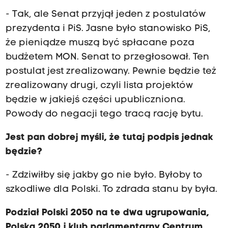
- Tak, ale Senat przyjął jeden z postulatów
prezydenta i PiS. Jasne było stanowisko PiS,
że pieniądze muszą być spłacane poza
budżetem MON. Senat to przegłosował. Ten
postulat jest zrealizowany. Pewnie będzie też
zrealizowany drugi, czyli lista projektów
będzie w jakiejś części upubliczniona.
Powody do negacji tego tracą rację bytu.
Jest pan dobrej myśli, że tutaj podpis jednak
będzie?
- Zdziwiłby się jakby go nie było. Byłoby to
szkodliwe dla Polski. To zdrada stanu by była.
Podział Polski 2050 na te dwa ugrupowania,
Polska 2050 i klub parlamentarny Centrum,