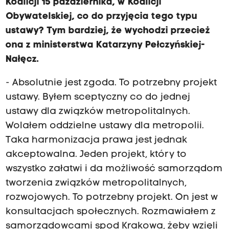
Koalicji 15 października, w Koalicji
Obywatelskiej, co do przyjęcia tego typu
ustawy? Tym bardziej, że wychodzi przecież
ona z ministerstwa Katarzyny Pełczyńskiej-
Nałęcz.
- Absolutnie jest zgoda. To potrzebny projekt
ustawy. Byłem sceptyczny co do jednej
ustawy dla związków metropolitalnych.
Wolałem oddzielne ustawy dla metropolii.
Taka harmonizacja prawa jest jednak
akceptowalna. Jeden projekt, który to
wszystko załatwi i da możliwość samorządom
tworzenia związków metropolitalnych,
rozwojowych. To potrzebny projekt. On jest w
konsultacjach społecznych. Rozmawiałem z
samorządowcami spod Krakowa, żeby wzięli