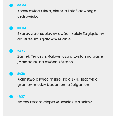
00:06
Krzeszowice: Cisza, historia i cień dawnego
uzdrowiska
00:04
Skarby z perspektywy dwóch kółek: Zaglądamy
do Muzeum Agatów w Rudnie
23:59
Zamek Tenczyn. Malownicza przystań na trasie
„Małopolski na dwóch kółkach”
21:38
Kłamstwo oświęcimskie i rola IPN. Historyk o
granicy między badaniem a ściganiem
19:37
Nocny rekord ciepła w Beskidzie Niskim?