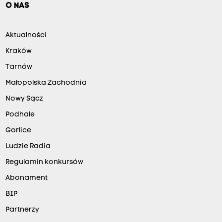
O NAS
Aktualności
Kraków
Tarnów
Małopolska Zachodnia
Nowy Sącz
Podhale
Gorlice
Ludzie Radia
Regulamin konkursów
Abonament
BIP
Partnerzy