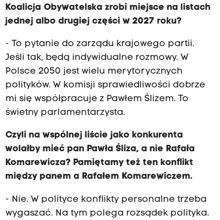
Koalicja Obywatelska zrobi miejsce na listach
jednej albo drugiej części w 2027 roku?
- To pytanie do zarządu krajowego partii.
Jeśli tak, będą indywidualne rozmowy. W
Polsce 2050 jest wielu merytorycznych
polityków. W komisji sprawiedliwości dobrze
mi się współpracuje z Pawłem Ślizem. To
świetny parlamentarzysta.
Czyli na wspólnej liście jako konkurenta
wolałby mieć pan Pawła Śliza, a nie Rafała
Komarewicza? Pamiętamy też ten konflikt
między panem a Rafałem Komarewiczem.
- Nie. W polityce konflikty personalne trzeba
wygaszać. Na tym polega rozsądek polityka.