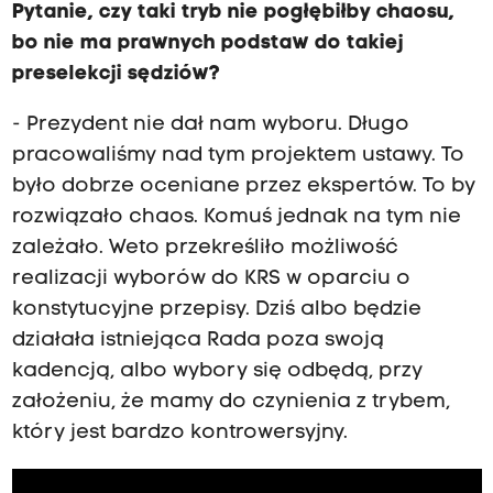
Pytanie, czy taki tryb nie pogłębiłby chaosu,
bo nie ma prawnych podstaw do takiej
preselekcji sędziów?
- Prezydent nie dał nam wyboru. Długo
pracowaliśmy nad tym projektem ustawy. To
było dobrze oceniane przez ekspertów. To by
rozwiązało chaos. Komuś jednak na tym nie
zależało. Weto przekreśliło możliwość
realizacji wyborów do KRS w oparciu o
konstytucyjne przepisy. Dziś albo będzie
działała istniejąca Rada poza swoją
kadencją, albo wybory się odbędą, przy
założeniu, że mamy do czynienia z trybem,
który jest bardzo kontrowersyjny.