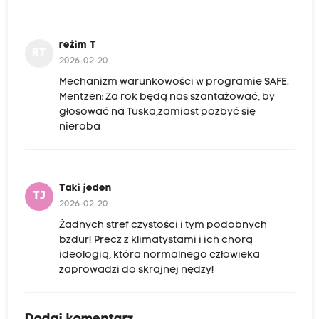
reżim T
RT
2026-02-20
Mechanizm warunkowości w programie SAFE.
Mentzen: Za rok będą nas szantażować, by
głosować na Tuska,zamiast pozbyć się
nieroba
Taki jeden
TJ
2026-02-20
Żadnych stref czystości i tym podobnych
bzdur! Precz z klimatystami i ich chorą
ideologią, która normalnego człowieka
zaprowadzi do skrajnej nędzy!