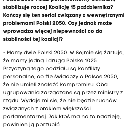
stabilizuje raczej Koalicję 15 października?
Kończy się ten serial związany z wewnętrznymi
problemami Polski 2050. Czy jednak może
wprowadza więcej niepewności co do
stabilności tej koalicji?
- Mamy dwie Polski 2050. W Sejmie się żartuje,
że mamy jedną i drugą Polskę 1025.
Przyczyną tego podziału są konflikty
personalne, co źle świadczy o Polsce 2050,
że nie umieli znaleźć kompromisu. Oba
ugrupowania zarządzane są przez ministry z
rządu. Wydaje mi się, że nie będzie ruchów
związanych z brakiem większości
parlamentarnej. Jak ktoś ma na to nadzieję,
powinien ją porzucić.