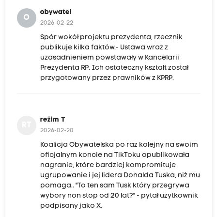
obywatel
O
2026-02-22
Spór wokół projektu prezydenta, rzecznik
publikuje kilka faktów.- Ustawa wraz z
uzasadnieniem powstawały w Kancelarii
Prezydenta RP. Ich ostateczny kształt został
przygotowany przez prawników z KPRP.
reżim T
RT
2026-02-20
Koalicja Obywatelska po raz kolejny na swoim
oficjalnym koncie na TikToku opublikowała
nagranie, które bardziej kompromituje
ugrupowanie i jej lidera Donalda Tuska, niż mu
pomaga.. "To ten sam Tusk który przegrywa
wybory non stop od 20 lat?" - pytał użytkownik
podpisany jako X.