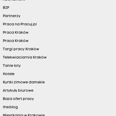
BIP
Partnerzy
Praca na Pracuj.pl
Praca Kraków
Praca Kraków
Targi pracy Kraków
Telekwiaciarnia Kraków
Tanie loty
Hotele
Kurtki zimowe damskie
Artykuły biurowe
Baza ofert pracy
the:blog
Mieszkania w Krakowie