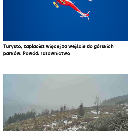
Turysto, zapłacisz więcej za wejście do górskich
parków. Powód: ratownictwo