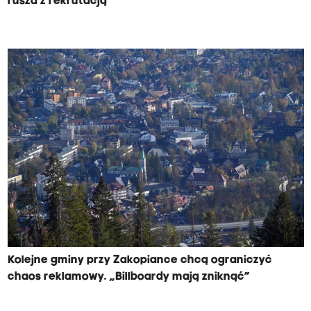
rusza z rekrutacją
Kolejne gminy przy Zakopiance chcą ograniczyć
chaos reklamowy. „Billboardy mają zniknąć”