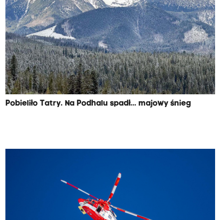
Pobieliło Tatry. Na Podhalu spadł... majowy śnieg