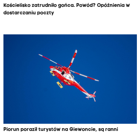
Kościelisko zatrudniło gońca. Powód? Opóźnienia w
dostarczaniu poczty
Piorun poraził turystów na Giewoncie, są ranni