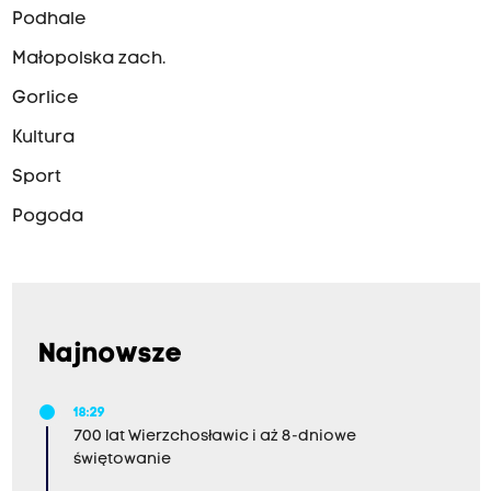
Podhale
Małopolska zach.
Gorlice
Kultura
Sport
Pogoda
Najnowsze
18:29
700 lat Wierzchosławic i aż 8-dniowe
świętowanie