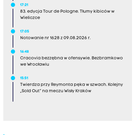
17:21
83. edycja Tour de Pologne. Tłumy kibiców w
Wieliczce
17:05
Notowanie nr 1628 z 09.08.2026 r.
16:48
Cracovia bezzębna w ofensywie. Bezbramkowo
we Wrocławiu
15:51
Twierdza przy Reymonta pęka w szwach. Kolejny
„Sold Out” na meczu Wisły Kraków