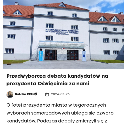
Przedwyborcza debata kandydatów na
prezydenta Oświęcimia za nami
date_range
Natalia
FELUŚ
2024-03-26
O fotel prezydenta miasta w tegorocznych
wyborach samorządowych ubiega się czworo
kandydatów. Podczas debaty zmierzyli się z