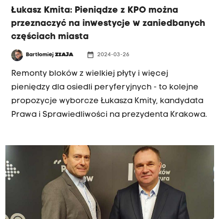
Łukasz Kmita: Pieniądze z KPO można
przeznaczyć na inwestycje w zaniedbanych
częściach miasta
date_range
Bartłomiej
ZIAJA
2024-03-26
Remonty bloków z wielkiej płyty i więcej
pieniędzy dla osiedli peryferyjnych - to kolejne
propozycje wyborcze Łukasza Kmity, kandydata
Prawa i Sprawiedliwości na prezydenta Krakowa.