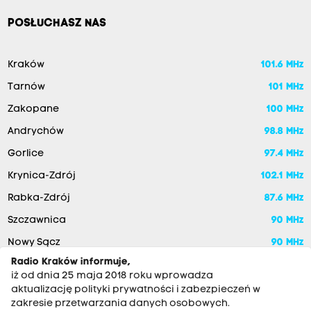
POSŁUCHASZ NAS
Kraków
101.6 MHz
Tarnów
101 MHz
Zakopane
100 MHz
Andrychów
98.8 MHz
Gorlice
97.4 MHz
Krynica-Zdrój
102.1 MHz
Rabka-Zdrój
87.6 MHz
Szczawnica
90 MHz
Nowy Sącz
90 MHz
Radio Kraków informuje,
iż od dnia 25 maja 2018 roku wprowadza
aktualizację polityki prywatności i zabezpieczeń w
zakresie przetwarzania danych osobowych.