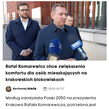
Rafał Komarewicz chce zwiększenia
komfortu dla osób mieszkających na
krakowskich blokowiskach
date_range
Bartłomiej
ZIAJA
2024-03-27
Według kandydata Polski 2050 na prezydenta
Krakowa Rafała Komarewicza, potrzebna jest