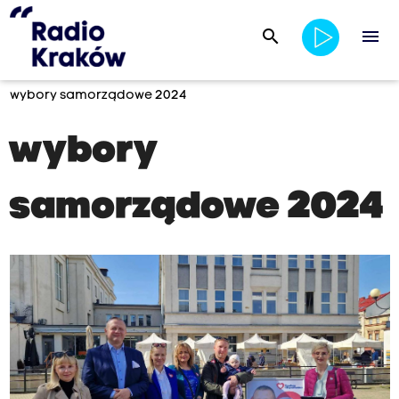
search
menu
wybory samorządowe 2024
wybory
samorządowe 2024