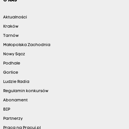
O NAS
Aktualności
Kraków
Tarnów
Małopolska Zachodnia
Nowy Sącz
Podhale
Gorlice
Ludzie Radia
Regulamin konkursów
Abonament
BIP
Partnerzy
Praca na Pracuj.pl