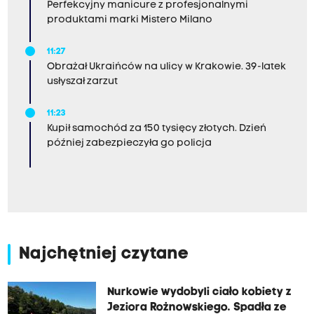
Perfekcyjny manicure z profesjonalnymi
produktami marki Mistero Milano
11:27
Obrażał Ukraińców na ulicy w Krakowie. 39-latek
usłyszał zarzut
11:23
Kupił samochód za 150 tysięcy złotych. Dzień
później zabezpieczyła go policja
Najchętniej czytane
Nurkowie wydobyli ciało kobiety z
Jeziora Rożnowskiego. Spadła ze