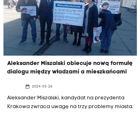
Aleksander Miszalski obiecuje nową formułę
dialogu między władzami a mieszkańcami
date_range
2024-03-26
Aleksander Miszalski, kandydat na prezydenta
Krakowa zwraca uwagę na trzy problemy miasta.