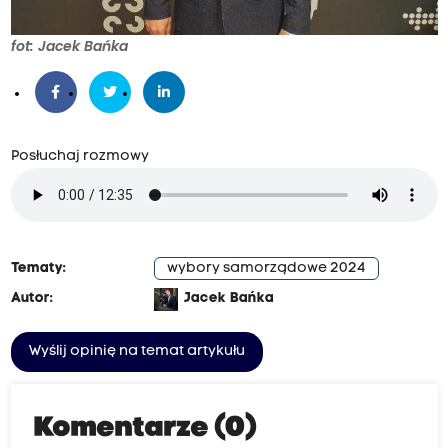
fot: Jacek Bańka
Posłuchaj rozmowy
Tematy:
wybory samorządowe 2024
Autor:
Jacek Bańka
Wyślij opinię na temat artykułu
Komentarze (0)