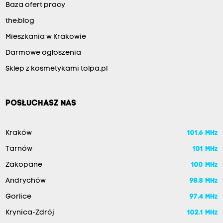
Baza ofert pracy
the:blog
Mieszkania w Krakowie
Darmowe ogłoszenia
Sklep z kosmetykami tolpa.pl
POSŁUCHASZ NAS
Kraków
101.6 MHz
Tarnów
101 MHz
Zakopane
100 MHz
Andrychów
98.8 MHz
Gorlice
97.4 MHz
Krynica-Zdrój
102.1 MHz