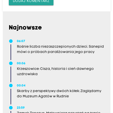
DODAJ KOMENTARZ
Najnowsze
06:07
Rośnie liczba niezaszczepionych dzieci. Sanepid
mówi o próbach paraliżowania jego pracy
00:06
Krzeszowice: Cisza, historia i cień dawnego
uzdrowiska
00:04
Skarby z perspektywy dwóch kółek: Zaglądamy
do Muzeum Agatów w Rudnie
23:59