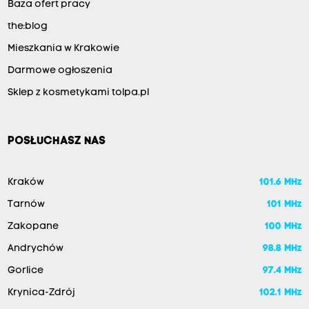
Baza ofert pracy
the:blog
Mieszkania w Krakowie
Darmowe ogłoszenia
Sklep z kosmetykami tolpa.pl
POSŁUCHASZ NAS
Kraków
101.6 MHz
Tarnów
101 MHz
Zakopane
100 MHz
Andrychów
98.8 MHz
Gorlice
97.4 MHz
Krynica-Zdrój
102.1 MHz