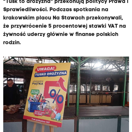
"Tusk to drożyzna" przekonują politycy Prawa i
Sprawiedliwości. Podczas spotkania na
krakowskim placu Na Stawach przekonywali,
że przywrócenie 5 procentowej stawki VAT na
żywność uderzy głównie w finanse polskich
rodzin.