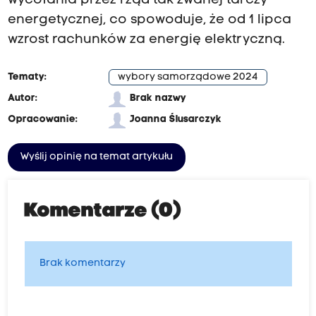
wycofania przez rząd tak zwanej tarczy
energetycznej, co spowoduje, że od 1 lipca
wzrost rachunków za energię elektryczną.
Tematy:
wybory samorządowe 2024
Autor:
Brak nazwy
Opracowanie:
Joanna Ślusarczyk
Wyślij opinię na temat artykułu
Komentarze (0)
Brak komentarzy