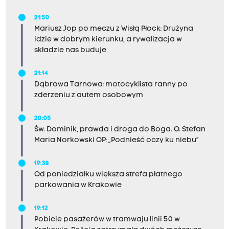
21:50
Mariusz Jop po meczu z Wisłą Płock: Drużyna
idzie w dobrym kierunku, a rywalizacja w
składzie nas buduje
21:14
Dąbrowa Tarnowa: motocyklista ranny po
zderzeniu z autem osobowym
20:05
Św. Dominik, prawda i droga do Boga. O. Stefan
Maria Norkowski OP: „Podnieść oczy ku niebu”
19:38
Od poniedziałku większa strefa płatnego
parkowania w Krakowie
19:12
Pobicie pasażerów w tramwaju linii 50 w