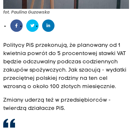
fot. Paulina Guzowska
Politycy PiS przekonują, że planowany od 1
kwietnia powrót do 5 procentowej stawki VAT
będzie odczuwalny podczas codziennych
zakupów spożywczych. Jak szacują - wydatki
przeciętnej polskiej rodziny na ten cel
wzrosną o około 100 złotych miesięcznie.
Zmiany uderzą też w przedsiębiorców -
twierdzą działacze PiS.