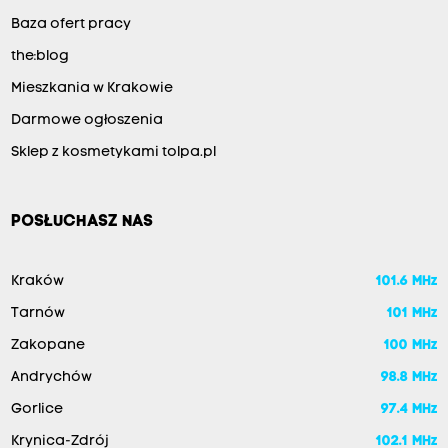
Baza ofert pracy
the:blog
Mieszkania w Krakowie
Darmowe ogłoszenia
Sklep z kosmetykami tolpa.pl
POSŁUCHASZ NAS
Kraków
101.6 MHz
Tarnów
101 MHz
Zakopane
100 MHz
Andrychów
98.8 MHz
Gorlice
97.4 MHz
Krynica-Zdrój
102.1 MHz