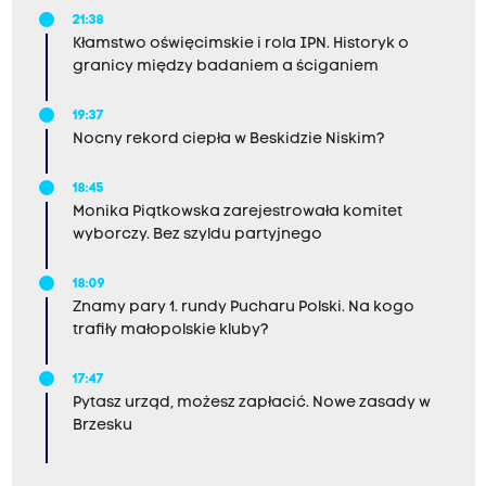
21:38
Kłamstwo oświęcimskie i rola IPN. Historyk o
granicy między badaniem a ściganiem
19:37
Nocny rekord ciepła w Beskidzie Niskim?
18:45
Monika Piątkowska zarejestrowała komitet
wyborczy. Bez szyldu partyjnego
18:09
Znamy pary 1. rundy Pucharu Polski. Na kogo
trafiły małopolskie kluby?
17:47
Pytasz urząd, możesz zapłacić. Nowe zasady w
Brzesku