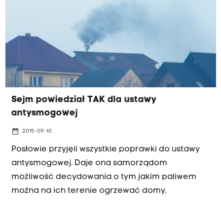
Sejm powiedział TAK dla ustawy
antysmogowej
date_range
2015-09-10
Posłowie przyjęli wszystkie poprawki do ustawy
antysmogowej. Daje ona samorządom
możliwość decydowania o tym jakim paliwem
można na ich terenie ogrzewać domy.