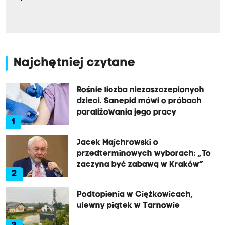
Najchętniej czytane
Rośnie liczba niezaszczepionych
dzieci. Sanepid mówi o próbach
paraliżowania jego pracy
1
Jacek Majchrowski o
przedterminowych wyborach: „To
zaczyna być zabawą w Kraków”
2
Podtopienia w Ciężkowicach,
ulewny piątek w Tarnowie