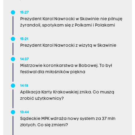
kryzysowych.
15:27
Prezydent Karol Nawrocki w Skawinie: nie pilnuję
żyrandoli, spotykam się z Polkami i Polakami
15:21
Prezydent Karol Nawrocki z wizytą w Skawinie
14:37
Mistrzowie koronkarstwa w Bobowej. To był
festiwal dla miłośników piękna
14:18
Aplikacja Karty Krakowskiej znika. Co muszą
zrobić użytkownicy?
13:44
Sądeckie MPK wdraża nowy system za 37 mln
złotych. Co się zmieni?