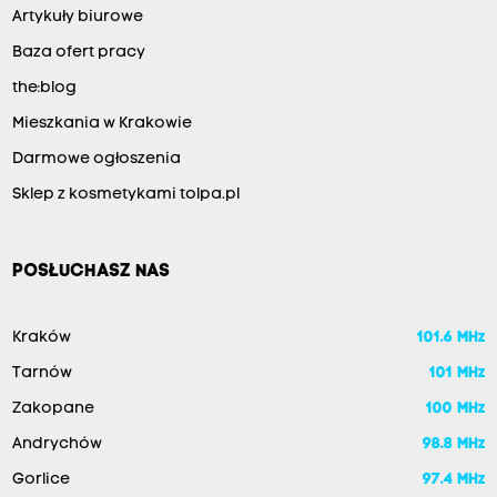
Artykuły biurowe
Baza ofert pracy
the:blog
Mieszkania w Krakowie
Darmowe ogłoszenia
Sklep z kosmetykami tolpa.pl
POSŁUCHASZ NAS
Kraków
101.6 MHz
Tarnów
101 MHz
Zakopane
100 MHz
Andrychów
98.8 MHz
Gorlice
97.4 MHz