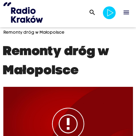
search
menu
Remonty dróg w Małopolsce
Remonty dróg w
Małopolsce