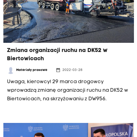
Zmiana organizacji ruchu na DK52 w
Biertowicach
date_range
Materiały prasowe
2022-03-28
Uwaga, kierowcy! 29 marca drogowcy
wprowadzą zmianę organizacji ruchu na DK52 w
Biertowicach, na skrzyżowaniu z DW956.