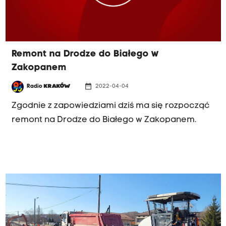
Remont na Drodze do Białego w
Zakopanem
date_range
Radio
KRAKÓW
2022-04-04
Zgodnie z zapowiedziami dziś ma się rozpocząć
remont na Drodze do Białego w Zakopanem.