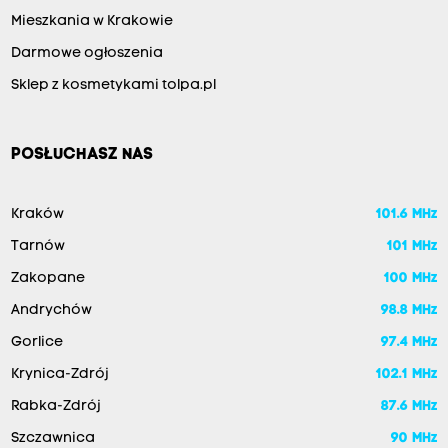
Mieszkania w Krakowie
Darmowe ogłoszenia
Sklep z kosmetykami tolpa.pl
POSŁUCHASZ NAS
Kraków
101.6 MHz
Tarnów
101 MHz
Zakopane
100 MHz
Andrychów
98.8 MHz
Gorlice
97.4 MHz
Krynica-Zdrój
102.1 MHz
Rabka-Zdrój
87.6 MHz
Szczawnica
90 MHz