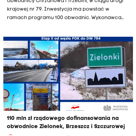
obwodnicy Chrzanowa i Trzebini, w ciągu drogi
krajowej nr 79. Inwestycja ma powstać w
ramach programu 100 obwodnic. Wykonawca
musi uzyskać decyzję o uwarunkowaniach
środowiskowych.
110 mln zł rządowego dofinansowania na
obwodnice Zielonek, Brzeszcz i Szczurowej