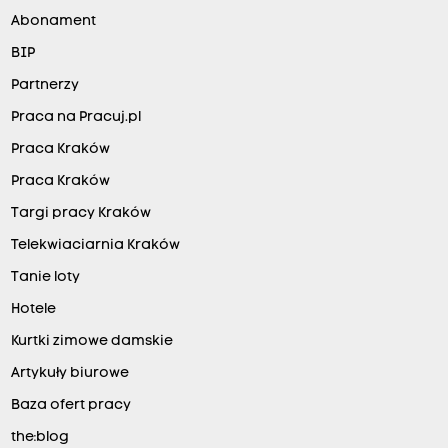
Abonament
BIP
Partnerzy
Praca na Pracuj.pl
Praca Kraków
Praca Kraków
Targi pracy Kraków
Telekwiaciarnia Kraków
Tanie loty
Hotele
Kurtki zimowe damskie
Artykuły biurowe
Baza ofert pracy
the:blog