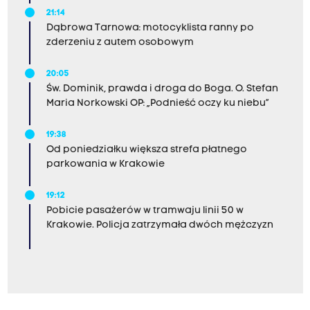
21:14
Dąbrowa Tarnowa: motocyklista ranny po
zderzeniu z autem osobowym
20:05
Św. Dominik, prawda i droga do Boga. O. Stefan
Maria Norkowski OP: „Podnieść oczy ku niebu”
19:38
Od poniedziałku większa strefa płatnego
parkowania w Krakowie
19:12
Pobicie pasażerów w tramwaju linii 50 w
Krakowie. Policja zatrzymała dwóch mężczyzn