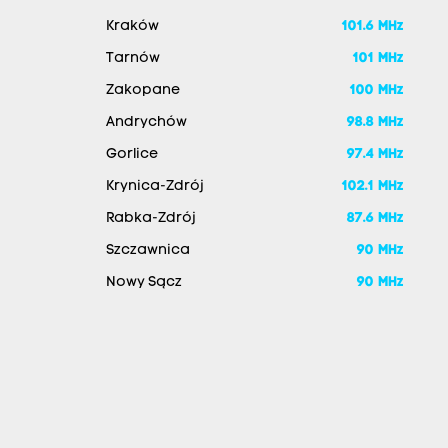
Kraków
101.6 MHz
Tarnów
101 MHz
Zakopane
100 MHz
Andrychów
98.8 MHz
Gorlice
97.4 MHz
Krynica-Zdrój
102.1 MHz
Rabka-Zdrój
87.6 MHz
Szczawnica
90 MHz
Nowy Sącz
90 MHz