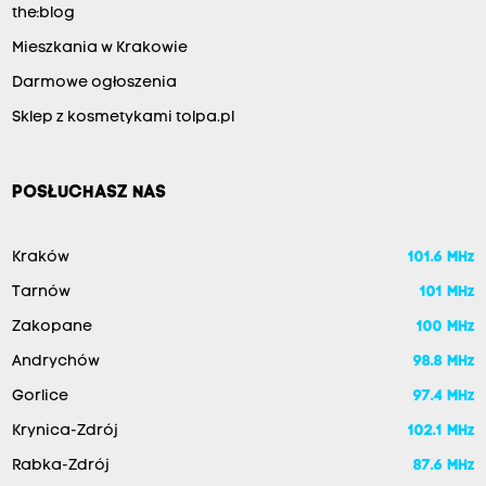
the:blog
Mieszkania w Krakowie
Darmowe ogłoszenia
Sklep z kosmetykami tolpa.pl
POSŁUCHASZ NAS
Kraków
101.6 MHz
Tarnów
101 MHz
Zakopane
100 MHz
Andrychów
98.8 MHz
Gorlice
97.4 MHz
Krynica-Zdrój
102.1 MHz
Rabka-Zdrój
87.6 MHz