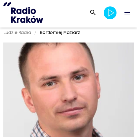
search
menu
Ludzie Radia
Bartłomiej Maziarz