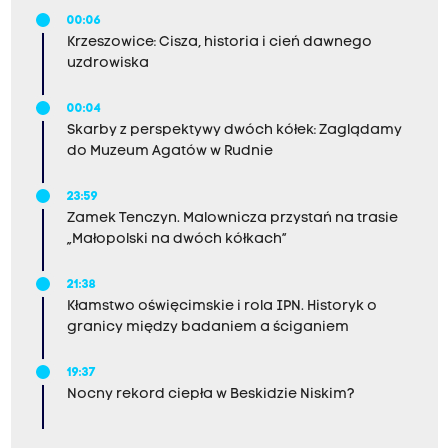
00:06
Krzeszowice: Cisza, historia i cień dawnego
uzdrowiska
00:04
Skarby z perspektywy dwóch kółek: Zaglądamy
do Muzeum Agatów w Rudnie
23:59
Zamek Tenczyn. Malownicza przystań na trasie
„Małopolski na dwóch kółkach”
21:38
Kłamstwo oświęcimskie i rola IPN. Historyk o
granicy między badaniem a ściganiem
19:37
Nocny rekord ciepła w Beskidzie Niskim?