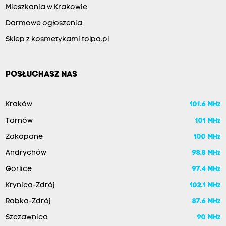
Mieszkania w Krakowie
Darmowe ogłoszenia
Sklep z kosmetykami tolpa.pl
POSŁUCHASZ NAS
Kraków
101.6 MHz
Tarnów
101 MHz
Zakopane
100 MHz
Andrychów
98.8 MHz
Gorlice
97.4 MHz
Krynica-Zdrój
102.1 MHz
Rabka-Zdrój
87.6 MHz
Szczawnica
90 MHz