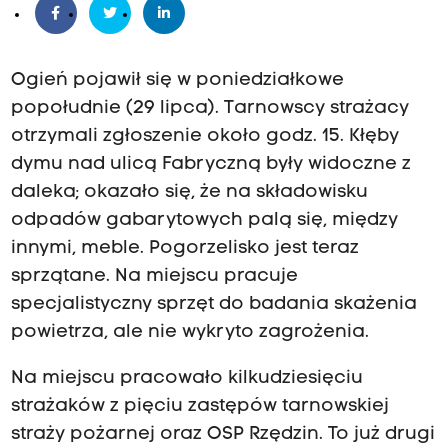
Ogień pojawił się w poniedziałkowe
popołudnie (29 lipca). Tarnowscy strażacy
otrzymali zgłoszenie około godz. 15. Kłęby
dymu nad ulicą Fabryczną były widoczne z
daleka; okazało się, że na składowisku
odpadów gabarytowych palą się, między
innymi, meble. Pogorzelisko jest teraz
sprzątane. Na miejscu pracuje
specjalistyczny sprzęt do badania skażenia
powietrza, ale nie wykryto zagrożenia.
Na miejscu pracowało kilkudziesięciu
strażaków z pięciu zastępów tarnowskiej
straży pożarnej oraz OSP Rzędzin. To już drugi