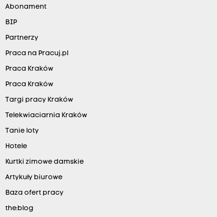
Abonament
BIP
Partnerzy
Praca na Pracuj.pl
Praca Kraków
Praca Kraków
Targi pracy Kraków
Telekwiaciarnia Kraków
Tanie loty
Hotele
Kurtki zimowe damskie
Artykuły biurowe
Baza ofert pracy
the:blog