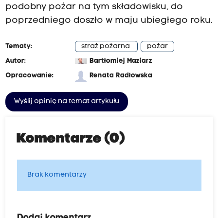
podobny pożar na tym składowisku, do
poprzedniego doszło w maju ubiegłego roku.
Tematy:
straż pożarna
pożar
Autor:
Bartłomiej Maziarz
Opracowanie:
Renata Radłowska
Wyślij opinię na temat artykułu
Komentarze (0)
Brak komentarzy
Dodaj komentarz